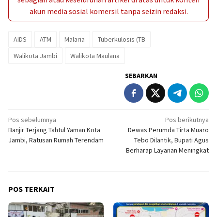
akun media sosial komersil tanpa seizin redaksi.
AIDS
ATM
Malaria
Tuberkulosis (TB
Walikota Jambi
Walikota Maulana
SEBARKAN
Navigasi
Pos sebelumnya
Pos berikutnya
Banjir Terjang Tahtul Yaman Kota
Dewas Perumda Tirta Muaro
pos
Jambi, Ratusan Rumah Terendam
Tebo Dilantik, Bupati Agus
Berharap Layanan Meningkat
POS TERKAIT