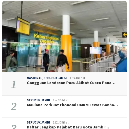
NASIONAL
,
SEPUCUK JAMBI
1734 Dilihat
1
Gangguan Landasan Pacu Akibat Cuaca Pana…
SEPUCUK JAMBI
1577 Dilihat
2
Maulana Perkuat Ekonomi UMKM Lewat Banha…
SEPUCUK JAMBI
1501 Dilihat
3
Daftar Lengkap Pejabat Baru Kota Jambi: …