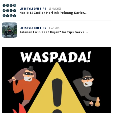
LIFESTYLE DAN TIPS
13 Mei 2026
Nasib 12 Zodiak Hari Ini: Peluang Karier…
LIFESTYLE DAN TIPS
8 Mei 2026
Jalanan Licin Saat Hujan? Ini Tips Berke…