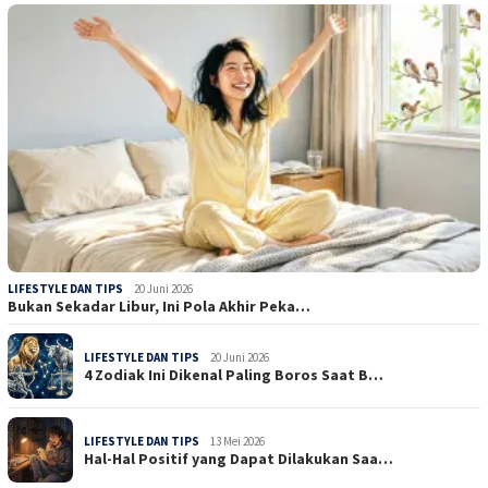
LIFESTYLE DAN TIPS
20 Juni 2026
Bukan Sekadar Libur, Ini Pola Akhir Peka…
LIFESTYLE DAN TIPS
20 Juni 2026
4 Zodiak Ini Dikenal Paling Boros Saat B…
LIFESTYLE DAN TIPS
13 Mei 2026
Hal-Hal Positif yang Dapat Dilakukan Saa…