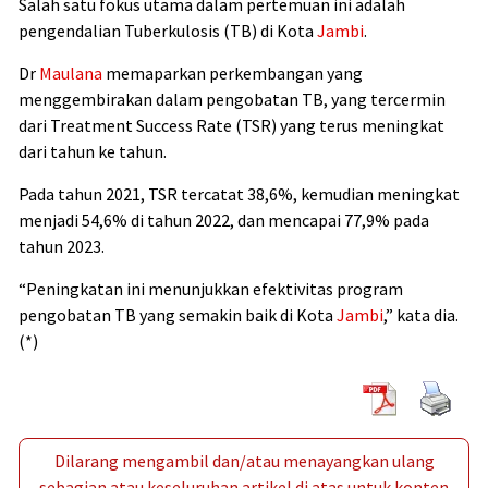
Salah satu fokus utama dalam pertemuan ini adalah
pengendalian Tuberkulosis (TB) di Kota
Jambi
.
Dr
Maulana
memaparkan perkembangan yang
menggembirakan dalam pengobatan TB, yang tercermin
dari Treatment Success Rate (TSR) yang terus meningkat
dari tahun ke tahun.
Pada tahun 2021, TSR tercatat 38,6%, kemudian meningkat
menjadi 54,6% di tahun 2022, dan mencapai 77,9% pada
tahun 2023.
“Peningkatan ini menunjukkan efektivitas program
pengobatan TB yang semakin baik di Kota
Jambi
,” kata dia.
(*)
Dilarang mengambil dan/atau menayangkan ulang
sebagian atau keseluruhan artikel di atas untuk konten