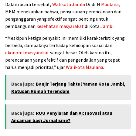
Dalam acara tersebut,
Walikota
Jambi
Dr dr H
Maulana
,
MKM menekankan bahwa, penyusunan perencanaan dan
penganggaran yang efektif sangat penting untuk
pembangunan
kesehatan masyarakat
di Kota
Jambi
.
“Meskipun ketiga penyakit ini memiliki karakteristik yang
berbeda, dampaknya terhadap kehidupan sosial dan
ekonomi
masyarakat
sangat besar. Oleh karena itu,
perencanaan yang efektif dan pengendalian yang tepat
harus menjadi prioritas,” ujar
Walikota
Maulana
.
Baca juga:
Banjir Terjang Tahtul Yaman Kota Jambi,
Ratusan Rumah Terendam
Baca juga:
RUU Penyiaran dan AI: Inovasi atau
Ancaman bagi Jurnalisme?