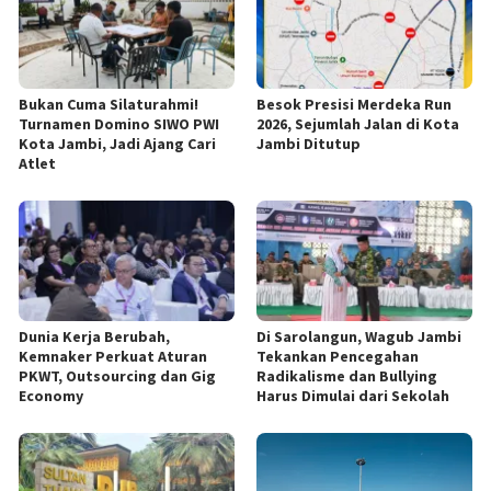
Bukan Cuma Silaturahmi!
Besok Presisi Merdeka Run
Turnamen Domino SIWO PWI
2026, Sejumlah Jalan di Kota
Kota Jambi, Jadi Ajang Cari
Jambi Ditutup
Atlet
Dunia Kerja Berubah,
Di Sarolangun, Wagub Jambi
Kemnaker Perkuat Aturan
Tekankan Pencegahan
PKWT, Outsourcing dan Gig
Radikalisme dan Bullying
Economy
Harus Dimulai dari Sekolah