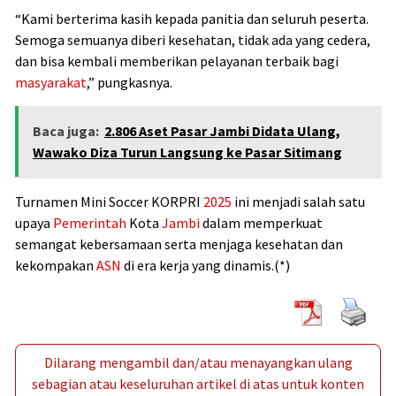
“Kami berterima kasih kepada panitia dan seluruh peserta.
Semoga semuanya diberi kesehatan, tidak ada yang cedera,
dan bisa kembali memberikan pelayanan terbaik bagi
masyarakat
,” pungkasnya.
Baca juga:
2.806 Aset Pasar Jambi Didata Ulang,
Wawako Diza Turun Langsung ke Pasar Sitimang
Turnamen Mini Soccer KORPRI
2025
ini menjadi salah satu
upaya
Pemerintah
Kota
Jambi
dalam memperkuat
semangat kebersamaan serta menjaga kesehatan dan
kekompakan
ASN
di era kerja yang dinamis.(*)
Dilarang mengambil dan/atau menayangkan ulang
sebagian atau keseluruhan artikel di atas untuk konten