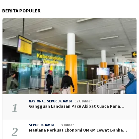
BERITA POPULER
NASIONAL
,
SEPUCUK JAMBI
1730 Dilihat
1
Gangguan Landasan Pacu Akibat Cuaca Pana…
SEPUCUK JAMBI
1574 Dilihat
2
Maulana Perkuat Ekonomi UMKM Lewat Banha…