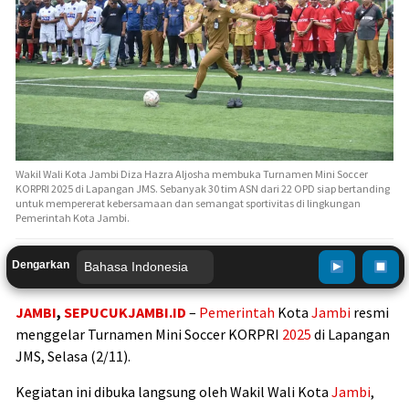
Wakil Wali Kota Jambi Diza Hazra Aljosha membuka Turnamen Mini Soccer
KORPRI 2025 di Lapangan JMS. Sebanyak 30 tim ASN dari 22 OPD siap bertanding
untuk mempererat kebersamaan dan semangat sportivitas di lingkungan
Pemerintah Kota Jambi.
Dengarkan
JAMBI
,
SEPUCUKJAMBI.ID
–
Pemerintah
Kota
Jambi
resmi
menggelar Turnamen Mini Soccer KORPRI
2025
di Lapangan
JMS, Selasa (2/11).
Kegiatan ini dibuka langsung oleh Wakil Wali Kota
Jambi
,