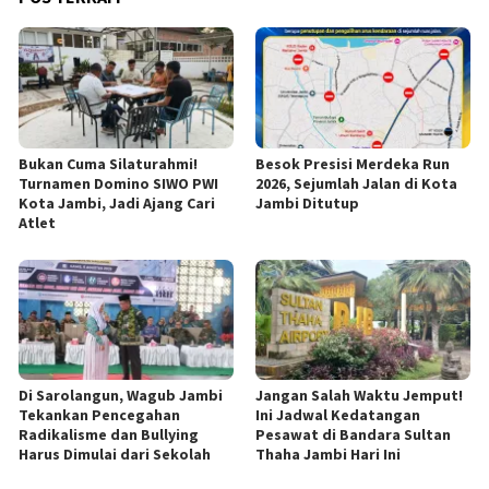
Bukan Cuma Silaturahmi!
Besok Presisi Merdeka Run
Turnamen Domino SIWO PWI
2026, Sejumlah Jalan di Kota
Kota Jambi, Jadi Ajang Cari
Jambi Ditutup
Atlet
Di Sarolangun, Wagub Jambi
Jangan Salah Waktu Jemput!
Tekankan Pencegahan
Ini Jadwal Kedatangan
Radikalisme dan Bullying
Pesawat di Bandara Sultan
Harus Dimulai dari Sekolah
Thaha Jambi Hari Ini