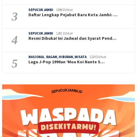
SEPUCUK JAMBI
1496 Dilihat
3
Daftar Lengkap Pejabat Baru Kota Jambi: …
SEPUCUK JAMBI
1281 Dilihat
4
Resmi Dibuka! Ini Jadwal dan Syarat Pend…
NASIONAL
,
RAGAM, HIBURAN, WISATA
1219 Dilihat
5
Lagu J-Pop 1990an ‘Mou Koi Nante S…