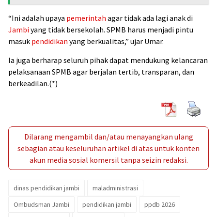
“Ini adalah upaya
pemerintah
agar tidak ada lagi anak di
Jambi
yang tidak bersekolah. SPMB harus menjadi pintu
masuk
pendidikan
yang berkualitas,” ujar Umar.
Ia juga berharap seluruh pihak dapat mendukung kelancaran
pelaksanaan SPMB agar berjalan tertib, transparan, dan
berkeadilan.(*)
Dilarang mengambil dan/atau menayangkan ulang
sebagian atau keseluruhan artikel di atas untuk konten
akun media sosial komersil tanpa seizin redaksi.
dinas pendidikan jambi
maladministrasi
Ombudsman Jambi
pendidikan jambi
ppdb 2026