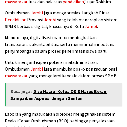
masyarakat
luas dan hak atas
pendidikan
,” ujar Rokhim.
Ombudsman
Jambi
juga mengapresiasi langkah Dinas
Pendidikan
Provinsi
Jambi
yang telah menerapkan sistem
SPMB berbasis digital, khususnya di Kota
Jambi
.
Menurutnya, digitalisasi mampu meningkatkan
transparansi, akuntabilitas, serta meminimalisir potensi
penyimpangan dalam proses penerimaan siswa baru.
Untuk mengantisipasi potensi maladministrasi,
Ombudsman
Jambi
juga membuka posko pengaduan bagi
masyarakat
yang mengalami kendala dalam proses SPMB.
Baca juga:
Diza Hazra: Ketua OSIS Harus Berani
Sampaikan Aspirasi dengan Santun
Laporan yang masuk akan diproses menggunakan sistem
Reaksi Cepat Ombudsman (RCO), sehingga penyelesaian