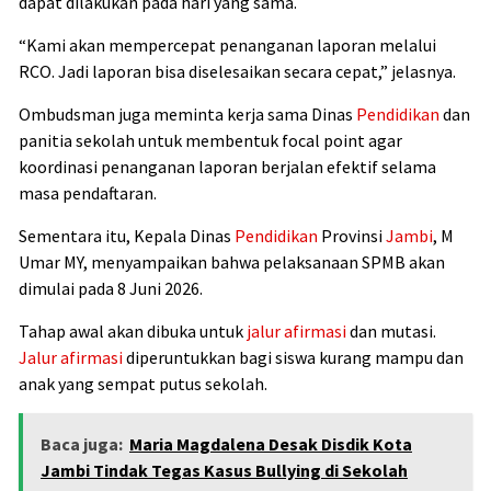
dapat dilakukan pada hari yang sama.
“Kami akan mempercepat penanganan laporan melalui
RCO. Jadi laporan bisa diselesaikan secara cepat,” jelasnya.
Ombudsman juga meminta kerja sama Dinas
Pendidikan
dan
panitia sekolah untuk membentuk focal point agar
koordinasi penanganan laporan berjalan efektif selama
masa pendaftaran.
Sementara itu, Kepala Dinas
Pendidikan
Provinsi
Jambi
, M
Umar MY, menyampaikan bahwa pelaksanaan SPMB akan
dimulai pada 8 Juni 2026.
Tahap awal akan dibuka untuk
jalur afirmasi
dan mutasi.
Jalur afirmasi
diperuntukkan bagi siswa kurang mampu dan
anak yang sempat putus sekolah.
Baca juga:
Maria Magdalena Desak Disdik Kota
Jambi Tindak Tegas Kasus Bullying di Sekolah