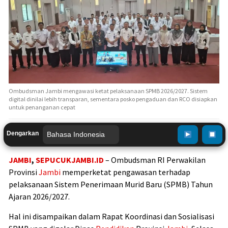
Ombudsman Jambi mengawasi ketat pelaksanaan SPMB 2026/2027. Sistem
digital dinilai lebih transparan, sementara posko pengaduan dan RCO disiapkan
untuk penanganan cepat
Dengarkan
JAMBI
,
SEPUCUKJAMBI.ID
– Ombudsman RI Perwakilan
Provinsi
Jambi
memperketat pengawasan terhadap
pelaksanaan Sistem Penerimaan Murid Baru (SPMB) Tahun
Ajaran 2026/2027.
Hal ini disampaikan dalam Rapat Koordinasi dan Sosialisasi