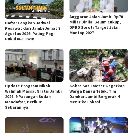
Anggaran Jalan Jambi Rp70
Miliar Dinilai Belum Cukup,
Daftar Lengkap Jadwal
DPRD Soroti Target Jalan
Pesawat dari Jambi Jumat 7
Mantap 2027
Agustus 2026: Paling Pagi
Pukul 06.00 WIB
Update Program Nikah
Kobra Satu Meter Gegerkan
Walimah Massal Gratis Jambi
Warga Danau Teluk, Tim
2026: 9 Pasangan Sudah
Damkar Jambi Bergerak 4
Mendaftar, Berikut
Menit ke Lokasi
Sebarannya