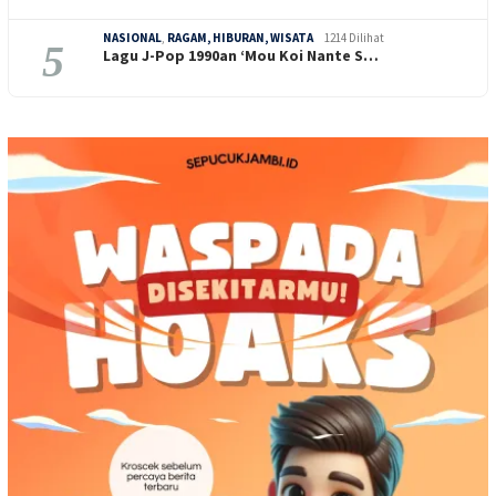
NASIONAL
,
RAGAM, HIBURAN, WISATA
1214 Dilihat
5
Lagu J-Pop 1990an ‘Mou Koi Nante S…