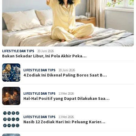
LIFESTYLE DAN TIPS
20 Juni 2026
Bukan Sekadar Libur, Ini Pola Akhir Peka…
LIFESTYLE DAN TIPS
20 Juni 2026
4 Zodiak Ini Dikenal Paling Boros Saat B…
LIFESTYLE DAN TIPS
13 Mei 2026
Hal-Hal Positif yang Dapat Dilakukan Saa…
LIFESTYLE DAN TIPS
13 Mei 2026
Nasib 12 Zodiak Hari Ini: Peluang Karier…