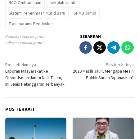
RCO Ombudsman
sekolah Jambi
Sistem Penerimaan Murid Baru
SPMB Jambi
Transparansi Pendidikan
Penulis: sepucuk jambi
SEBARKAN
Editor: sepucuk jambi
Navigasi
Pos sebelumnya
Pos berikutnya
Laporan Masyarakat ke
2029 Masih Jauh, Mengapa Mesin
pos
Ombudsman Jambi Naik Tajam,
Politik Sudah Dipanaskan?
Ini Jenis Pelanggaran Terbanyak
POS TERKAIT