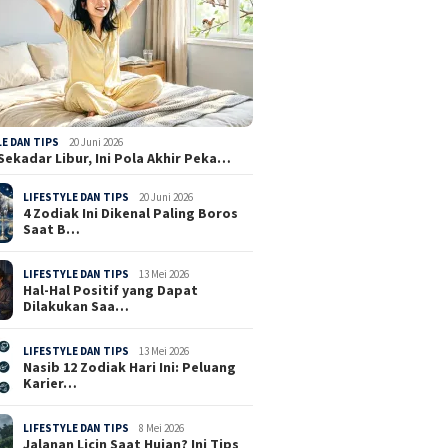
LE DAN TIPS
20 Juni 2026
Sekadar Libur, Ini Pola Akhir Peka…
LIFESTYLE DAN TIPS
20 Juni 2026
4 Zodiak Ini Dikenal Paling Boros
Saat B…
LIFESTYLE DAN TIPS
13 Mei 2026
Hal-Hal Positif yang Dapat
Dilakukan Saa…
LIFESTYLE DAN TIPS
13 Mei 2026
Nasib 12 Zodiak Hari Ini: Peluang
Karier…
LIFESTYLE DAN TIPS
8 Mei 2026
Jalanan Licin Saat Hujan? Ini Tips