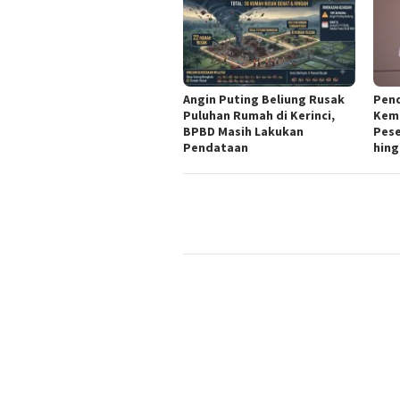
Angin Puting Beliung Rusak
Pen
Puluhan Rumah di Kerinci,
Kemn
BPBD Masih Lakukan
Pese
Pendataan
hing