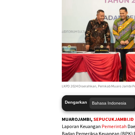
LKPD 2024 Diserahkan, Pemkab Muaro Jambi Pe
Dengarkan
MUAROJAMBI,
SEPUCUKJAMBI.ID
Laporan Keuangan
Pemerintah
Dae
Badan Pemeriksa Keuangan (BPK) P