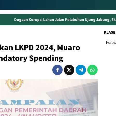
i Lahan Jalan Pelabuhan Ujung Jabung, Eks Kepala BPN Tanjabti
KLASE
hkan LKPD 2024, Muaro
ndatory Spending