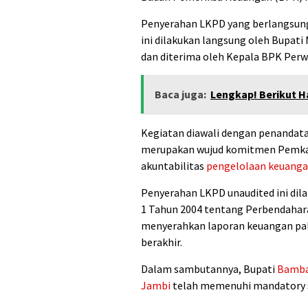
Penyerahan LKPD yang berlangsung
ini dilakukan langsung oleh Bupati
dan diterima oleh Kepala BPK Per
Baca juga:
Lengkap! Berikut H
Kegiatan diawali dengan penandata
merupakan wujud komitmen Pemk
akuntabilitas
pengelolaan keuanga
Penyerahan LKPD unaudited ini di
1 Tahun 2004 tentang Perbendahar
menyerahkan laporan keuangan pal
berakhir.
Dalam sambutannya, Bupati
Bamba
Jambi
telah memenuhi mandatory s