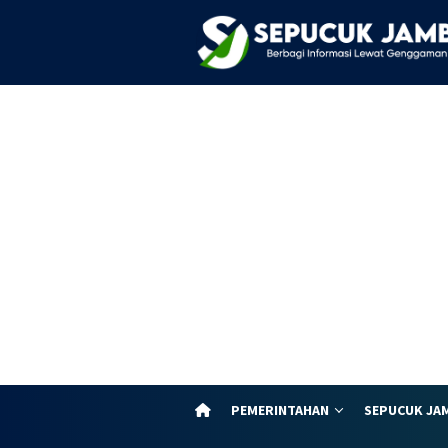
Loncat
ke
konten
PEMERINTAHAN
SEPUCUK JA