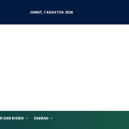
JUMAT, 7 AGUSTUS 2026
I DAN BISNIS
DAERAH