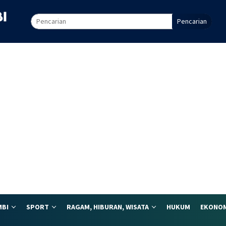
Pencarian
MBI
SPORT
RAGAM, HIBURAN, WISATA
HUKUM
EKONOM