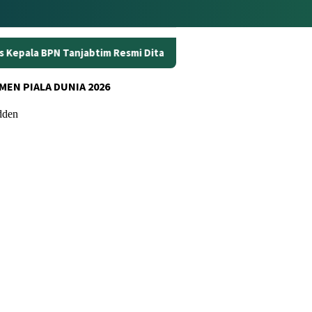
m Resmi Ditahan
Dunia Kerja Berubah, Kemnaker Perkuat
MEN PIALA DUNIA 2026