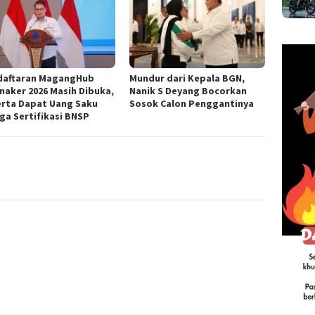
daftaran MagangHub
Mundur dari Kepala BGN,
aker 2026 Masih Dibuka,
Nanik S Deyang Bocorkan
rta Dapat Uang Saku
Sosok Calon Penggantinya
ga Sertifikasi BNSP