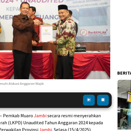
BERIT
nuhi Alokasi Anggaran Wajib
– Pemkab Muaro
Jambi
secara resmi menyerahkan
rah (LKPD) Unaudited Tahun Anggaran 2024 kepada
erwakilan Provinsi
Jambi
, Selasa (15/4/2025).