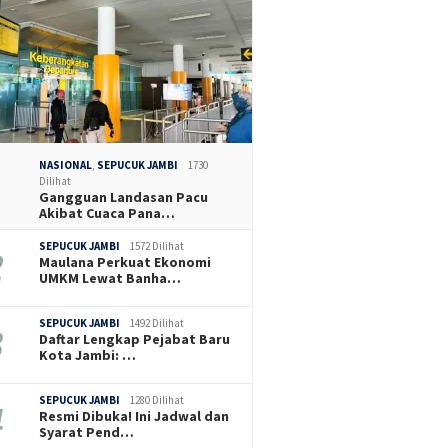
NASIONAL
,
SEPUCUK JAMBI
1730
Dilihat
Gangguan Landasan Pacu
Akibat Cuaca Pana…
SEPUCUK JAMBI
1572 Dilihat
Maulana Perkuat Ekonomi
UMKM Lewat Banha…
SEPUCUK JAMBI
1492 Dilihat
Daftar Lengkap Pejabat Baru
Kota Jambi: …
SEPUCUK JAMBI
1280 Dilihat
Resmi Dibuka! Ini Jadwal dan
Syarat Pend…