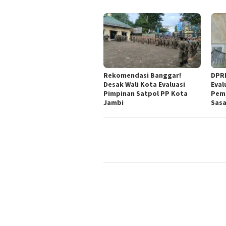
Rekomendasi Banggar!
DPRD
Desak Wali Kota Evaluasi
Eval
Pimpinan Satpol PP Kota
Peme
Jambi
Sas