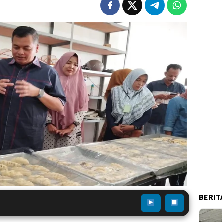
BERIT