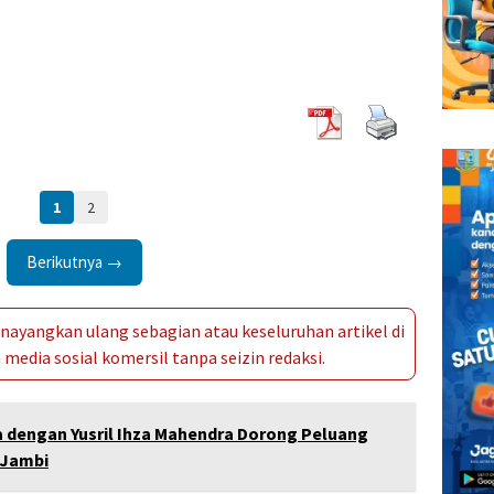
1
2
Berikutnya →
ayangkan ulang sebagian atau keseluruhan artikel di
media sosial komersil tanpa seizin redaksi.
 dengan Yusril Ihza Mahendra Dorong Peluang
 Jambi