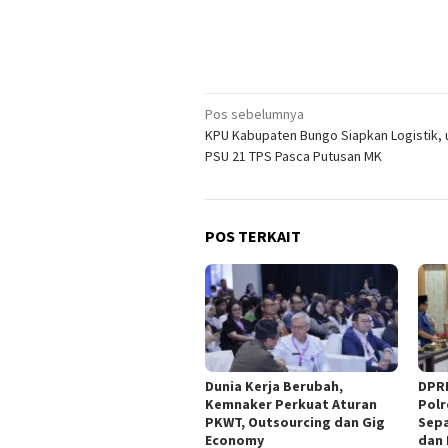
Navigasi
Pos sebelumnya
KPU Kabupaten Bungo Siapkan Logistik, 
pos
PSU 21 TPS Pasca Putusan MK
POS TERKAIT
Dunia Kerja Berubah,
DPR
Kemnaker Perkuat Aturan
Polr
PKWT, Outsourcing dan Gig
Sep
Economy
dan