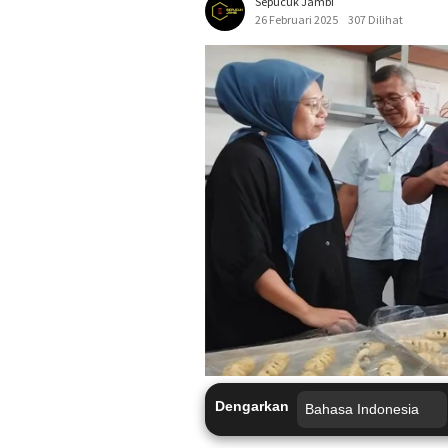
Sepucuk Jambi
26 Februari 2025
307 Dilihat
Dengarkan