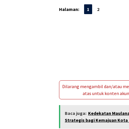
Halaman:
1
2
Dilarang mengambil dan/atau men
atas untuk konten akun 
Baca juga:
Kedekatan Maulana
Strategis bagi Kemajuan Kota