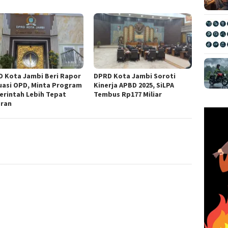
 Kota Jambi Beri Rapor
DPRD Kota Jambi Soroti
uasi OPD, Minta Program
Kinerja APBD 2025, SiLPA
rintah Lebih Tepat
Tembus Rp177 Miliar
aran