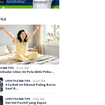
TYLE
LE DAN TIPS
20 Juni 2026
Sekadar Libur, Ini Pola Akhir Peka…
LIFESTYLE DAN TIPS
20 Juni 2026
4 Zodiak Ini Dikenal Paling Boros
Saat B…
LIFESTYLE DAN TIPS
13 Mei 2026
Hal-Hal Positif yang Dapat