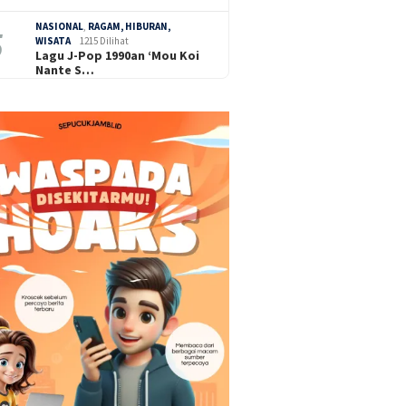
NASIONAL
,
RAGAM, HIBURAN,
WISATA
1215 Dilihat
Lagu J-Pop 1990an ‘Mou Koi
Nante S…