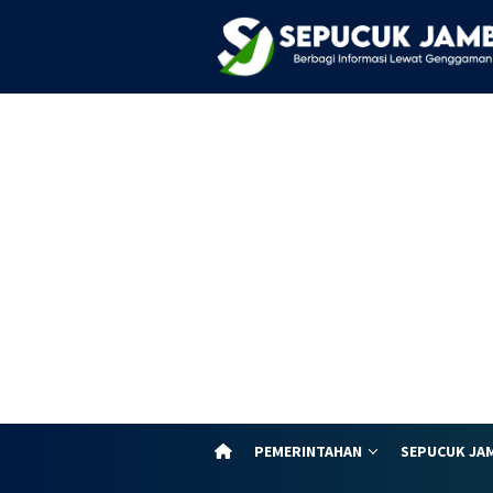
Loncat
ke
konten
PEMERINTAHAN
SEPUCUK JA