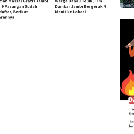
mah Massal Gratis Jambi
Warga Danau Teluk, Tim
: 9 Pasangan Sudah
Damkar Jambi Bergerak 4
aftar, Berikut
Menit ke Lokasi
arannya