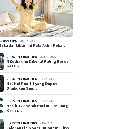
LE DAN TIPS
20 Juni 2026
Sekadar Libur, Ini Pola Akhir Peka…
LIFESTYLE DAN TIPS
20 Juni 2026
4 Zodiak Ini Dikenal Paling Boros
Saat B…
LIFESTYLE DAN TIPS
13 Mei 2026
Hal-Hal Positif yang Dapat
Dilakukan Saa…
LIFESTYLE DAN TIPS
13 Mei 2026
Nasib 12 Zodiak Hari Ini: Peluang
Karier…
LIFESTYLE DAN TIPS
8 Mei 2026
Jalanan Licin Saat Hujan? Ini Tips