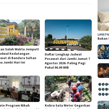
LIFESTY
Bukan 
an Salah Waktu Jemput!
Jadwal Kedatangan
Daftar Lengkap Jadwal
wat di Bandara Sultan
Pesawat dari Jambi Jumat 7
a Jambi Hari Ini
Agustus 2026: Paling Pagi
Pukul 06.00 WIB
ate Program Nikah
Kobra Satu Meter Gegerkan