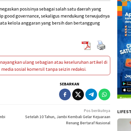
egaskan posisinya sebagai salah satu daerah yang
ip good governance, sekaligus mendukung terwujudnya
ata kelola anggaran yang bersih dan bertanggung
ayangkan ulang sebagian atau keseluruhan artikel di
media sosial komersil tanpa seizin redaksi.
SEBARKAN
Pos berikutnya
LIFES
mbi
Setelah 10 Tahun, Jambi Kembali Gelar Kejuaraan
Renang Bertaraf Nasional