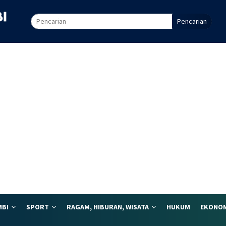
Pencarian
MBI
SPORT
RAGAM, HIBURAN, WISATA
HUKUM
EKONOM