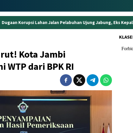
 Jalan Pelabuhan Ujung Jabung, Eks Kepala BPN Tanjabtim Resmi
KLASE
urut! Kota Jambi
i WTP dari BPK RI