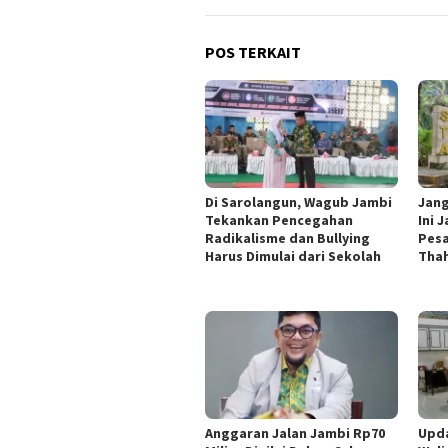
POS TERKAIT
Di Sarolangun, Wagub Jambi
Jang
Tekankan Pencegahan
Ini 
Radikalisme dan Bullying
Pesa
Harus Dimulai dari Sekolah
Thah
Anggaran Jalan Jambi Rp70
Upd