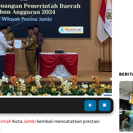
BERIT
intah
Kota
Jambi
kembali mencatatkan prestasi
.