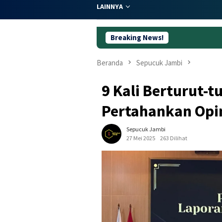
LAINNYA
Breaking News!
Dugaan Korupsi Lahan
Beranda
Sepucuk Jambi
9 Kali Berturut-t
Pertahankan Opin
Sepucuk Jambi
27 Mei 2025
263 Dilihat