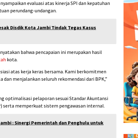
nyampaikan evaluasi atas kinerja SPI dan kepatuhan
tuan perundang-undangan.
sak Disdik Kota Jambi Tindak Tegas Kasus
enyatakan bahwa pencapaian ini merupakan hasil
tah
kota.
esiasi atas kerja keras bersama. Kami berkomitmen
la dan menjalankan seluruh rekomendasi dari BPK,”
g optimalisasi pelaporan sesuai Standar Akuntansi
) serta memperkuat sistem pengawasan internal.
ambi : Sinergi Pemerintah dan Penghulu untuk