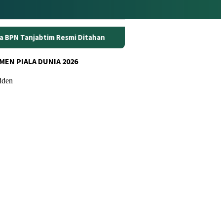
 Ditahan
Dunia Kerja Berubah, Kemnaker Perkuat Aturan
MEN PIALA DUNIA 2026