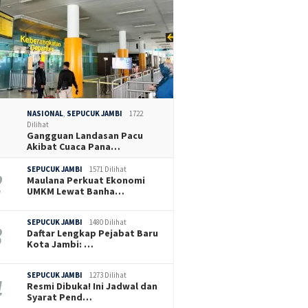
NASIONAL
,
SEPUCUK JAMBI
1722
Dilihat
Gangguan Landasan Pacu
Akibat Cuaca Pana…
SEPUCUK JAMBI
1571 Dilihat
Maulana Perkuat Ekonomi
UMKM Lewat Banha…
SEPUCUK JAMBI
1480 Dilihat
Daftar Lengkap Pejabat Baru
Kota Jambi: …
SEPUCUK JAMBI
1273 Dilihat
Resmi Dibuka! Ini Jadwal dan
Syarat Pend…