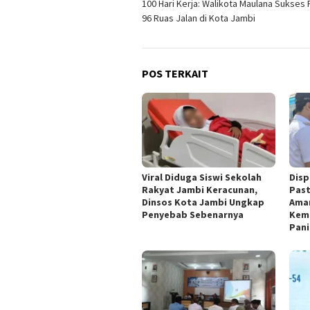
100 Hari Kerja: Walikota Maulana Sukses 
pos
96 Ruas Jalan di Kota Jambi
POS TERKAIT
Viral Diduga Siswi Sekolah
Disp
Rakyat Jambi Keracunan,
Past
Dinsos Kota Jambi Ungkap
Ama
Penyebab Sebenarnya
Kema
Pani