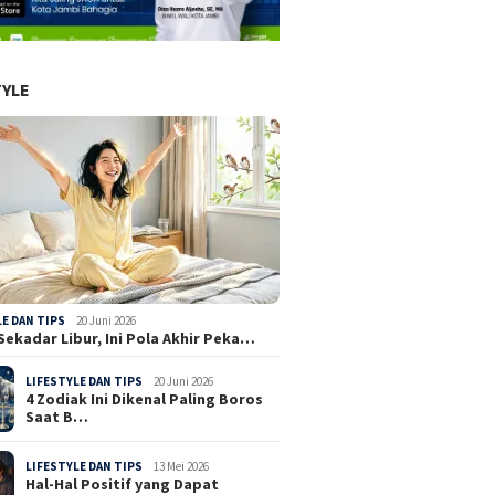
TYLE
LE DAN TIPS
20 Juni 2026
Sekadar Libur, Ini Pola Akhir Peka…
LIFESTYLE DAN TIPS
20 Juni 2026
4 Zodiak Ini Dikenal Paling Boros
Saat B…
LIFESTYLE DAN TIPS
13 Mei 2026
Hal-Hal Positif yang Dapat