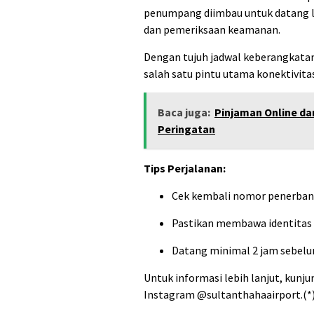
penumpang diimbau untuk datang l
dan pemeriksaan keamanan.
Dengan tujuh jadwal keberangkata
salah satu pintu utama konektivitas
Baca juga:
Pinjaman Online da
Peringatan
Tips Perjalanan:
Cek kembali nomor penerban
Pastikan membawa identitas d
Datang minimal 2 jam sebelu
Untuk informasi lebih lanjut, kunju
Instagram @sultanthahaairport.(*