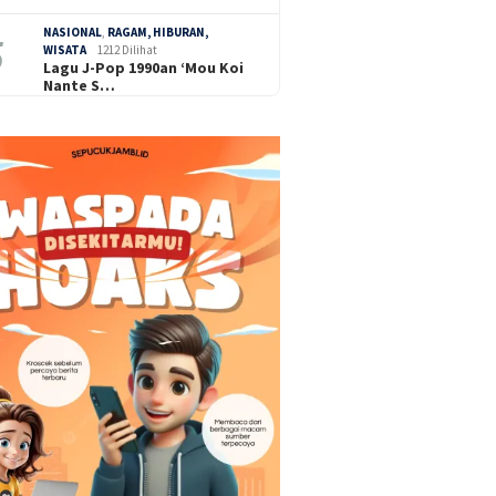
NASIONAL
,
RAGAM, HIBURAN,
WISATA
1212 Dilihat
Lagu J-Pop 1990an ‘Mou Koi
Nante S…