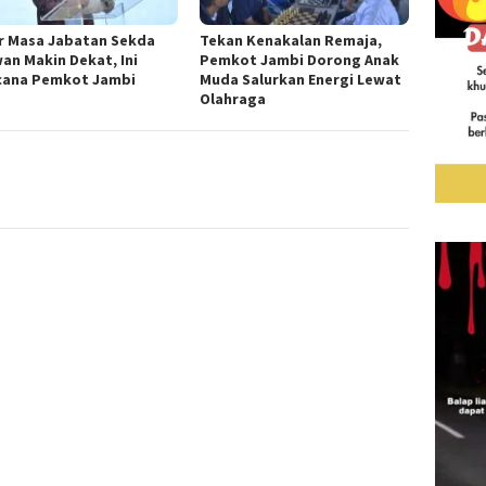
r Masa Jabatan Sekda
Tekan Kenakalan Remaja,
an Makin Dekat, Ini
Pemkot Jambi Dorong Anak
cana Pemkot Jambi
Muda Salurkan Energi Lewat
Olahraga