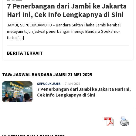
7 Penerbangan dari Jambi ke Jakarta
Hari Ini, Cek Info Lengkapnya di Sini
JAMBI, SEPUCUKJAMBI.ID – Bandara Sultan Thaha Jambi kembali
melayani tujuh jadwal penerbangan menuju Bandara Soekarno-
Hatta […]
BERITA TERKAIT
TAG:
JADWAL BANDARA JAMBI 21 MEI 2025
SEPUCUK JAMBI
Sepucuk
21 Mei 2025
7 Penerbangan dari Jambi ke Jakarta Hari Ini,
Jambi
Cek Info Lengkapnya di Sini