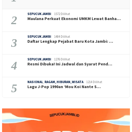
SEPUCUK JAMBI
1572 Dilihat
2
Maulana Perkuat Ekonomi UMKM Lewat Banha…
SEPUCUK JAMBI
1484 Dilihat
3
Daftar Lengkap Pejabat Baru Kota Jambi: …
SEPUCUK JAMBI
1276 Dilihat
4
Resmi Dibuka! Ini Jadwal dan Syarat Pend…
NASIONAL
,
RAGAM, HIBURAN, WISATA
1214 Dilihat
5
Lagu J-Pop 1990an ‘Mou Koi Nante S…