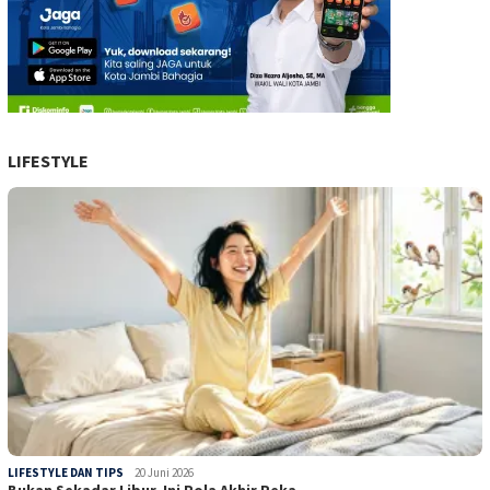
LIFESTYLE
LIFESTYLE DAN TIPS
20 Juni 2026
Bukan Sekadar Libur, Ini Pola Akhir Peka…