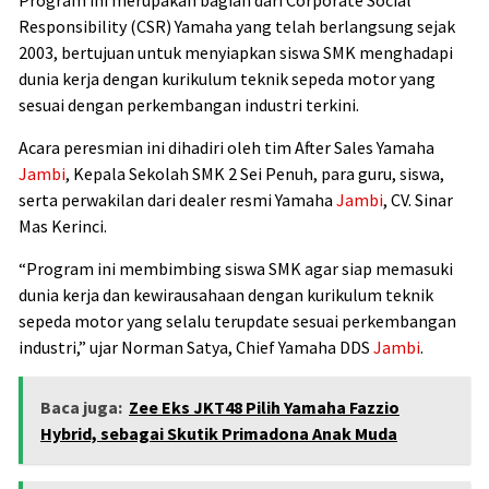
Responsibility (CSR) Yamaha yang telah berlangsung sejak
2003, bertujuan untuk menyiapkan siswa SMK menghadapi
dunia kerja dengan kurikulum teknik sepeda motor yang
sesuai dengan perkembangan industri terkini.
Acara peresmian ini dihadiri oleh tim After Sales Yamaha
Jambi
, Kepala Sekolah SMK 2 Sei Penuh, para guru, siswa,
serta perwakilan dari dealer resmi Yamaha
Jambi
, CV. Sinar
Mas Kerinci.
“Program ini membimbing siswa SMK agar siap memasuki
dunia kerja dan kewirausahaan dengan kurikulum teknik
sepeda motor yang selalu terupdate sesuai perkembangan
industri,” ujar Norman Satya, Chief Yamaha DDS
Jambi
.
Baca juga:
Zee Eks JKT48 Pilih Yamaha Fazzio
Hybrid, sebagai Skutik Primadona Anak Muda