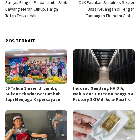
Satgas Pangan Polda Jambi: Stok
OJK Pastikan Stabilitas Sektor
pos
Bawang Merah Cukup, Harga
Jasa Keuangan di Tengah
Tetap Terkendali
Tantangan Ekonomi Global
POS TERKAIT
59 Tahun Sinsen di Jambi,
Indosat Gandeng NVIDIA,
Bukan Sekadar Bertumbuh
Nokia dan Ooredoo Bangun AI
tapi Menjaga Kepercayaan
Factory 1 GW di Asia-Pasifik