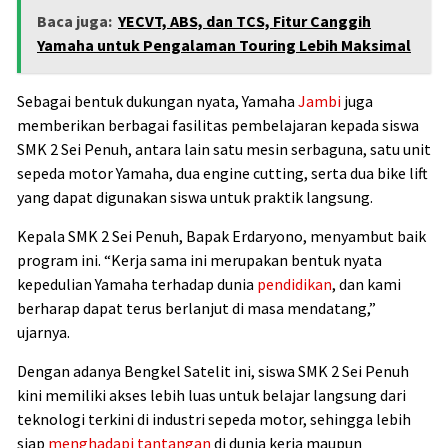
Baca juga:
YECVT, ABS, dan TCS, Fitur Canggih
Yamaha untuk Pengalaman Touring Lebih Maksimal
Sebagai bentuk dukungan nyata, Yamaha
Jambi
juga
memberikan berbagai fasilitas pembelajaran kepada siswa
SMK 2 Sei Penuh, antara lain satu mesin serbaguna, satu unit
sepeda motor Yamaha, dua engine cutting, serta dua bike lift
yang dapat digunakan siswa untuk praktik langsung.
Kepala SMK 2 Sei Penuh, Bapak Erdaryono, menyambut baik
program ini. “Kerja sama ini merupakan bentuk nyata
kepedulian Yamaha terhadap dunia
pendidikan
, dan kami
berharap dapat terus berlanjut di masa mendatang,”
ujarnya.
Dengan adanya Bengkel Satelit ini, siswa SMK 2 Sei Penuh
kini memiliki akses lebih luas untuk belajar langsung dari
teknologi terkini di industri sepeda motor, sehingga lebih
siap
menghadapi tantangan
di dunia kerja maupun