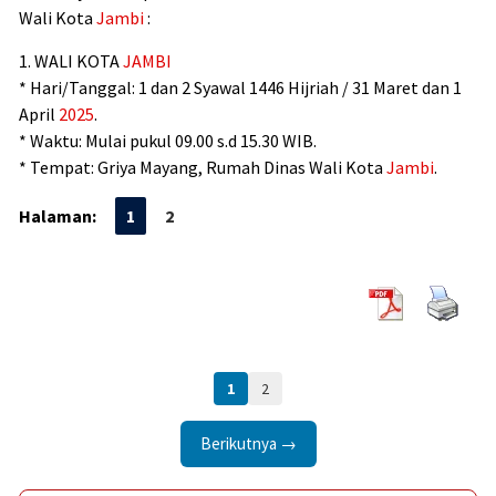
Wali Kota
Jambi
:
1. WALI KOTA
JAMBI
* Hari/Tanggal: 1 dan 2 Syawal 1446 Hijriah / 31 Maret dan 1
April
2025
.
* Waktu: Mulai pukul 09.00 s.d 15.30 WIB.
* Tempat: Griya Mayang, Rumah Dinas Wali Kota
Jambi
.
Halaman:
1
2
1
2
Berikutnya →