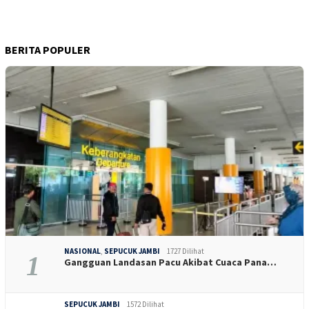
BERITA POPULER
NASIONAL
,
SEPUCUK JAMBI
1727 Dilihat
1
Gangguan Landasan Pacu Akibat Cuaca Pana…
SEPUCUK JAMBI
1572 Dilihat