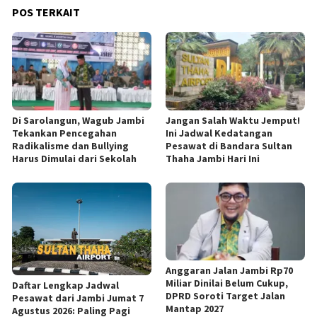
POS TERKAIT
Di Sarolangun, Wagub Jambi
Jangan Salah Waktu Jemput!
Tekankan Pencegahan
Ini Jadwal Kedatangan
Radikalisme dan Bullying
Pesawat di Bandara Sultan
Harus Dimulai dari Sekolah
Thaha Jambi Hari Ini
Anggaran Jalan Jambi Rp70
Miliar Dinilai Belum Cukup,
Daftar Lengkap Jadwal
DPRD Soroti Target Jalan
Pesawat dari Jambi Jumat 7
Mantap 2027
Agustus 2026: Paling Pagi