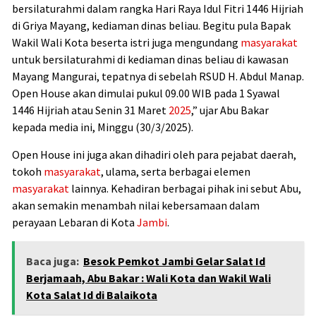
bersilaturahmi dalam rangka Hari Raya Idul Fitri 1446 Hijriah
di Griya Mayang, kediaman dinas beliau. Begitu pula Bapak
Wakil Wali Kota beserta istri juga mengundang
masyarakat
untuk bersilaturahmi di kediaman dinas beliau di kawasan
Mayang Mangurai, tepatnya di sebelah RSUD H. Abdul Manap.
Open House akan dimulai pukul 09.00 WIB pada 1 Syawal
1446 Hijriah atau Senin 31 Maret
2025
,” ujar Abu Bakar
kepada media ini, Minggu (30/3/2025).
Open House ini juga akan dihadiri oleh para pejabat daerah,
tokoh
masyarakat
, ulama, serta berbagai elemen
masyarakat
lainnya. Kehadiran berbagai pihak ini sebut Abu,
akan semakin menambah nilai kebersamaan dalam
perayaan Lebaran di Kota
Jambi
.
Baca juga:
Besok Pemkot Jambi Gelar Salat Id
Berjamaah, Abu Bakar : Wali Kota dan Wakil Wali
Kota Salat Id di Balaikota