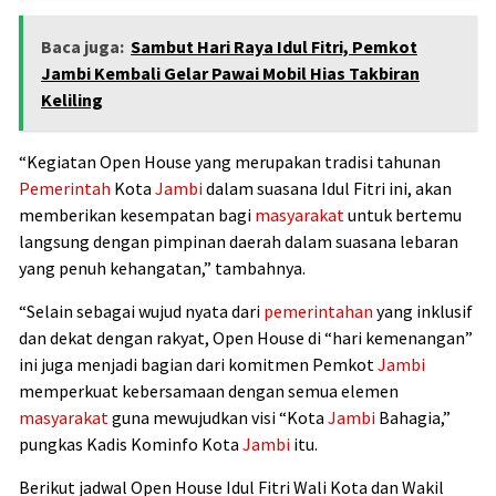
Baca juga:
Sambut Hari Raya Idul Fitri, Pemkot
Jambi Kembali Gelar Pawai Mobil Hias Takbiran
Keliling
“Kegiatan Open House yang merupakan tradisi tahunan
Pemerintah
Kota
Jambi
dalam suasana Idul Fitri ini, akan
memberikan kesempatan bagi
masyarakat
untuk bertemu
langsung dengan pimpinan daerah dalam suasana lebaran
yang penuh kehangatan,” tambahnya.
“Selain sebagai wujud nyata dari
pemerintahan
yang inklusif
dan dekat dengan rakyat, Open House di “hari kemenangan”
ini juga menjadi bagian dari komitmen Pemkot
Jambi
memperkuat kebersamaan dengan semua elemen
masyarakat
guna mewujudkan visi “Kota
Jambi
Bahagia,”
pungkas Kadis Kominfo Kota
Jambi
itu.
Berikut jadwal Open House Idul Fitri Wali Kota dan Wakil