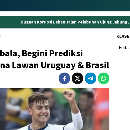
psi Lahan Jalan Pelabuhan Ujung Jabung, Eks Kepala BPN Tanjab
KLASE
bala, Begini Prediksi
na Lawan Uruguay & Brasil