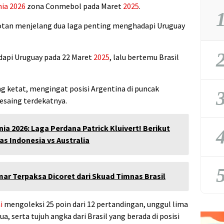
nia 2026
zona Conmebol pada Maret
2025
.
1
otan menjelang dua laga penting menghadapi Uruguay
2
api Uruguay pada 22 Maret
2025
, lalu bertemu Brasil
ng ketat, mengingat posisi Argentina di puncak
3
esaing terdekatnya.
nia 2026: Laga Perdana Patrick Kluivert! Berikut
4
s Indonesia vs Australia
5
mar Terpaksa Dicoret dari Skuad Timnas Brasil
i
mengoleksi 25 poin dari 12 pertandingan, unggul lima
a, serta tujuh angka dari Brasil yang berada di posisi