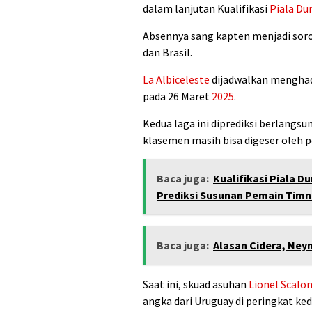
dalam lanjutan Kualifikasi
Piala Du
Absennya sang kapten menjadi sor
dan Brasil.
La Albiceleste
dijadwalkan menghad
pada 26 Maret
2025
.
Kedua laga ini diprediksi berlangsu
klasemen masih bisa digeser oleh p
Baca juga:
Kualifikasi Piala Du
Prediksi Susunan Pemain Timna
Baca juga:
Alasan Cidera, Ney
Saat ini, skuad asuhan
Lionel Scalon
angka dari Uruguay di peringkat kedu