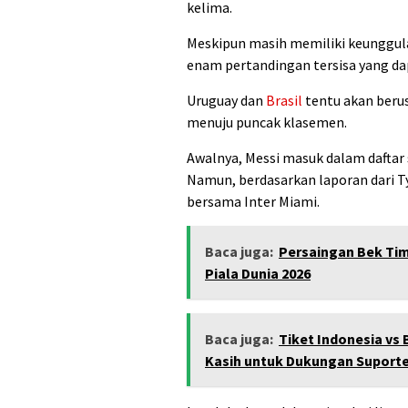
kelima.
Meskipun masih memiliki keunggula
enam pertandingan tersisa yang d
Uruguay dan
Brasil
tentu akan ber
menuju puncak klasemen.
Awalnya, Messi masuk dalam dafta
Namun, berdasarkan laporan dari TyC
bersama Inter Miami.
Baca juga:
Persaingan Bek Tim
Piala Dunia 2026
Baca juga:
Tiket Indonesia vs 
Kasih untuk Dukungan Suport