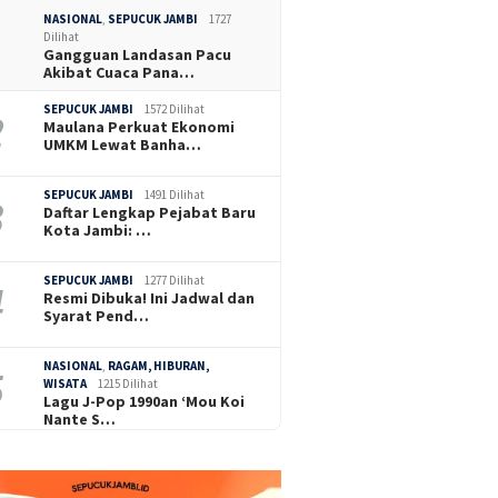
NASIONAL
,
SEPUCUK JAMBI
1727
Dilihat
Gangguan Landasan Pacu
Akibat Cuaca Pana…
SEPUCUK JAMBI
1572 Dilihat
Maulana Perkuat Ekonomi
UMKM Lewat Banha…
SEPUCUK JAMBI
1491 Dilihat
Daftar Lengkap Pejabat Baru
Kota Jambi: …
SEPUCUK JAMBI
1277 Dilihat
Resmi Dibuka! Ini Jadwal dan
Syarat Pend…
NASIONAL
,
RAGAM, HIBURAN,
WISATA
1215 Dilihat
Lagu J-Pop 1990an ‘Mou Koi
Nante S…