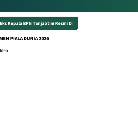
tim Resmi Ditahan
Dunia Kerja Berubah, Kemnaker Perku
MEN PIALA DUNIA 2026