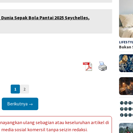
 Dunia Sepak Bola Pantai 2025 Seychelles,
LIFESTY
Bukan 
1
2
Berikutnya →
ayangkan ulang sebagian atau keseluruhan artikel di
media sosial komersil tanpa seizin redaksi.