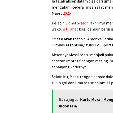
Ia telah absen dalam tiga dari lim
mengalami cedera ringan saat memb
Maret
2025
.
Pelatih
Lionel Scaloni
akhirnya mem
waktu
istirahat
bagi pemain berusia
“Messi akan tetap di Amerika Serik
Timnas Argentina,” tulis TyC Sports
Absennya Messi tentu menjadi puku
catatan impresif dengan masing-m
sepanjang kariernya.
Selain itu, Messi tengah berada d
tujuh gol dan lima assist dalam 11 
Baca juga:
Kartu Merah Mengh
Indonesia