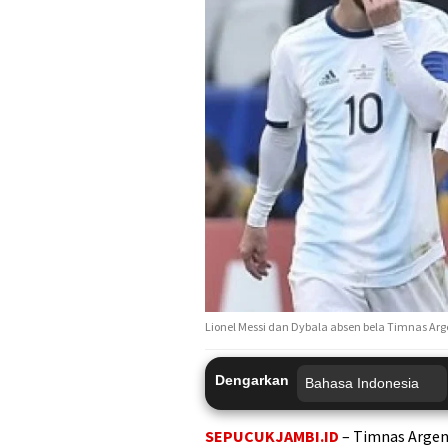
Lionel Messi dan Dybala absen bela Timnas Arg
Dengarkan
SEPUCUKJAMBI.ID
– Timnas Argent