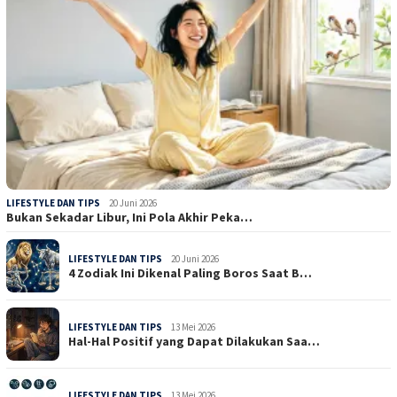
LIFESTYLE DAN TIPS
20 Juni 2026
Bukan Sekadar Libur, Ini Pola Akhir Peka…
LIFESTYLE DAN TIPS
20 Juni 2026
4 Zodiak Ini Dikenal Paling Boros Saat B…
LIFESTYLE DAN TIPS
13 Mei 2026
Hal-Hal Positif yang Dapat Dilakukan Saa…
LIFESTYLE DAN TIPS
13 Mei 2026