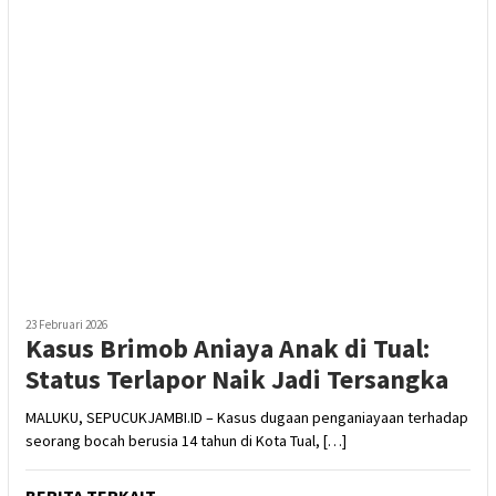
23 Februari 2026
Kasus Brimob Aniaya Anak di Tual:
Status Terlapor Naik Jadi Tersangka
MALUKU, SEPUCUKJAMBI.ID – Kasus dugaan penganiayaan terhadap
seorang bocah berusia 14 tahun di Kota Tual, […]
BERITA TERKAIT