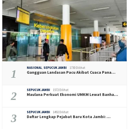
NASIONAL
,
SEPUCUK JAMBI
1730 Dilihat
1
Gangguan Landasan Pacu Akibat Cuaca Pana…
SEPUCUK JAMBI
1572 Dilihat
2
Maulana Perkuat Ekonomi UMKM Lewat Banha…
SEPUCUK JAMBI
1492 Dilihat
3
Daftar Lengkap Pejabat Baru Kota Jambi: …