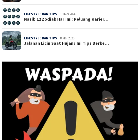
LIFESTYLE DAN TIPS
13 Mei 2026
Nasib 12 Zodiak Hari Ini: Peluang Karier…
LIFESTYLE DAN TIPS
8 Mei 2026
Jalanan Licin Saat Hujan? Ini Tips Berke…