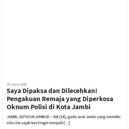
30 Januari 2026
Saya Dipaksa dan Dilecehkan!
Pengakuan Remaja yang Diperkosa
Oknum Polisi di Kota Jambi
JAMBI, SEPUCUKJAMBI.ID – ANI (18), gadis asal Jambi yang memiliki
cita-cita sejak kecil ingin menjadi […]