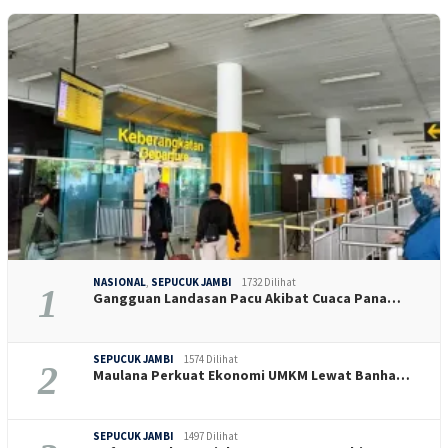
NASIONAL
,
SEPUCUK JAMBI
1732 Dilihat
1
Gangguan Landasan Pacu Akibat Cuaca Pana…
SEPUCUK JAMBI
1574 Dilihat
2
Maulana Perkuat Ekonomi UMKM Lewat Banha…
SEPUCUK JAMBI
1497 Dilihat