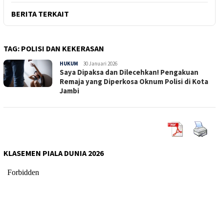
BERITA TERKAIT
TAG:
POLISI DAN KEKERASAN
HUKUM
Sepucuk
30 Januari 2026
Saya Dipaksa dan Dilecehkan! Pengakuan
Jambi
Remaja yang Diperkosa Oknum Polisi di Kota
Jambi
KLASEMEN PIALA DUNIA 2026