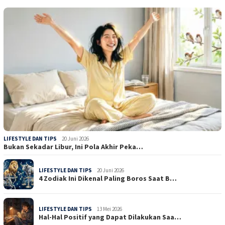
LIFESTYLE DAN TIPS
20 Juni 2026
Bukan Sekadar Libur, Ini Pola Akhir Peka…
LIFESTYLE DAN TIPS
20 Juni 2026
4 Zodiak Ini Dikenal Paling Boros Saat B…
LIFESTYLE DAN TIPS
13 Mei 2026
Hal-Hal Positif yang Dapat Dilakukan Saa…