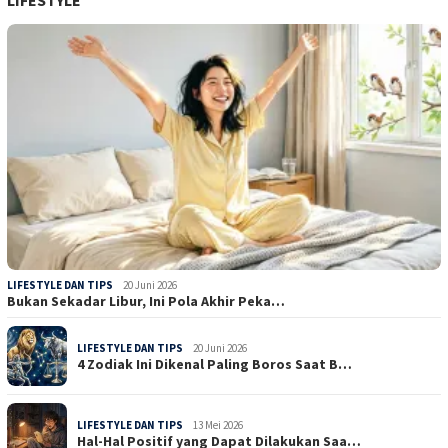
LIFESTYLE DAN TIPS
20 Juni 2026
Bukan Sekadar Libur, Ini Pola Akhir Peka…
LIFESTYLE DAN TIPS
20 Juni 2026
4 Zodiak Ini Dikenal Paling Boros Saat B…
LIFESTYLE DAN TIPS
13 Mei 2026
Hal-Hal Positif yang Dapat Dilakukan Saa…