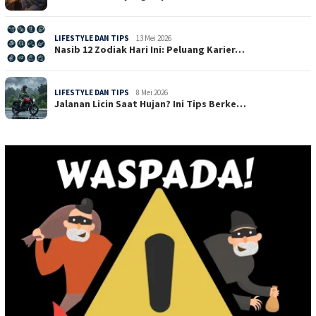
LIFESTYLE DAN TIPS
13 Mei 2026
Nasib 12 Zodiak Hari Ini: Peluang Karier…
LIFESTYLE DAN TIPS
8 Mei 2026
Jalanan Licin Saat Hujan? Ini Tips Berke…