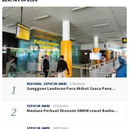
NASIONAL
,
SEPUCUK JAMBI
1726 Dilihat
1
Gangguan Landasan Pacu Akibat Cuaca Pana…
SEPUCUK JAMBI
1572 Dilihat
2
Maulana Perkuat Ekonomi UMKM Lewat Banha…
SEPUCUK JAMBI
1486 Dilihat