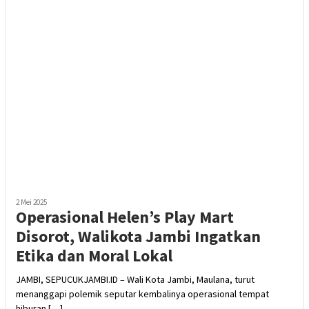
2 Mei 2025
Operasional Helen’s Play Mart
Disorot, Walikota Jambi Ingatkan
Etika dan Moral Lokal
JAMBI, SEPUCUKJAMBI.ID – Wali Kota Jambi, Maulana, turut
menanggapi polemik seputar kembalinya operasional tempat
hiburan […]