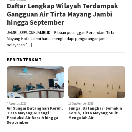
Daftar Lengkap Wilayah Terdampak
Gangguan Air Tirta Mayang Jambi
hingga September
JAMBI, SEPUCUKJAMBI.ID – Ribuan pelanggan Perumdam Tirta
Mayang Kota Jambi harus menghadapi pengurangan jam
pelayanan […]
BERITA TERKAIT
4 Agustus 2026
17 September 2025
Air Sungai Batanghari Keruh,
Sungai Batanghari Semakin
Tirta Mayang Kurangi
Keruh, Tirta Mayang Sulit
Produksi Air Bersih hingga
Mengolah Air
September