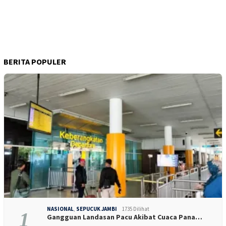
BERITA POPULER
NASIONAL
,
SEPUCUK JAMBI
1735 Dilihat
1
Gangguan Landasan Pacu Akibat Cuaca Pana…