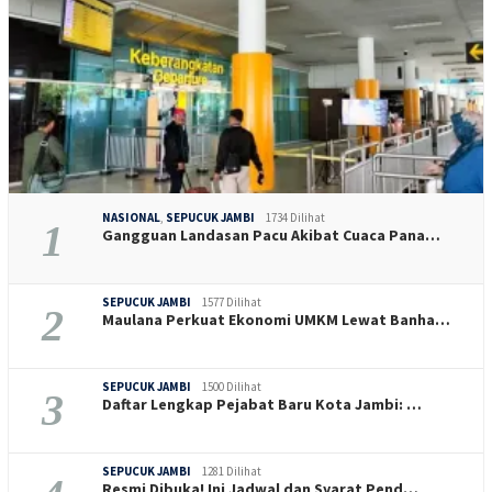
NASIONAL
,
SEPUCUK JAMBI
1734 Dilihat
1
Gangguan Landasan Pacu Akibat Cuaca Pana…
SEPUCUK JAMBI
1577 Dilihat
2
Maulana Perkuat Ekonomi UMKM Lewat Banha…
SEPUCUK JAMBI
1500 Dilihat
3
Daftar Lengkap Pejabat Baru Kota Jambi: …
SEPUCUK JAMBI
1281 Dilihat
Resmi Dibuka! Ini Jadwal dan Syarat Pend…