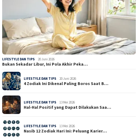
LIFESTYLE DAN TIPS
20 Juni 2026
Bukan Sekadar Libur, Ini Pola Akhir Peka…
LIFESTYLE DAN TIPS
20 Juni 2026
4 Zodiak Ini Dikenal Paling Boros Saat B…
LIFESTYLE DAN TIPS
13 Mei 2026
Hal-Hal Positif yang Dapat Dilakukan Saa…
LIFESTYLE DAN TIPS
13 Mei 2026
Nasib 12 Zodiak Hari Ini: Peluang Karier…