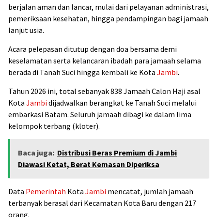
berjalan aman dan lancar, mulai dari pelayanan administrasi,
pemeriksaan kesehatan, hingga pendampingan bagi jamaah
lanjut usia.
Acara pelepasan ditutup dengan doa bersama demi
keselamatan serta kelancaran ibadah para jamaah selama
berada di Tanah Suci hingga kembali ke Kota
Jambi
.
Tahun 2026 ini, total sebanyak 838 Jamaah Calon Haji asal
Kota
Jambi
dijadwalkan berangkat ke Tanah Suci melalui
embarkasi Batam. Seluruh jamaah dibagi ke dalam lima
kelompok terbang (kloter).
Baca juga:
Distribusi Beras Premium di Jambi
Diawasi Ketat, Berat Kemasan Diperiksa
Data
Pemerintah
Kota
Jambi
mencatat, jumlah jamaah
terbanyak berasal dari Kecamatan Kota Baru dengan 217
orang.