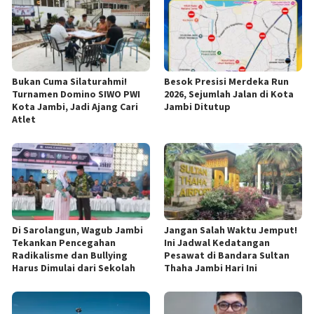
Bukan Cuma Silaturahmi!
Besok Presisi Merdeka Run
Turnamen Domino SIWO PWI
2026, Sejumlah Jalan di Kota
Kota Jambi, Jadi Ajang Cari
Jambi Ditutup
Atlet
Di Sarolangun, Wagub Jambi
Jangan Salah Waktu Jemput!
Tekankan Pencegahan
Ini Jadwal Kedatangan
Radikalisme dan Bullying
Pesawat di Bandara Sultan
Harus Dimulai dari Sekolah
Thaha Jambi Hari Ini