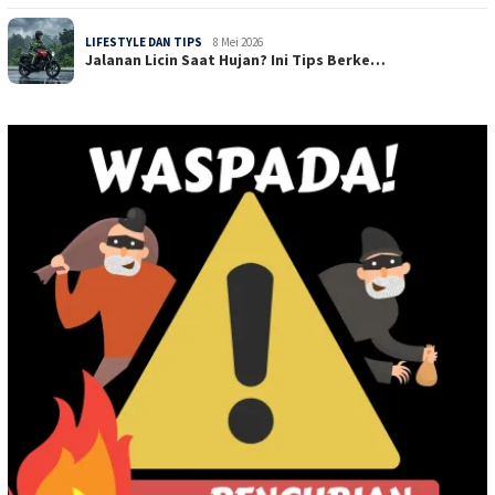
LIFESTYLE DAN TIPS
8 Mei 2026
Jalanan Licin Saat Hujan? Ini Tips Berke…