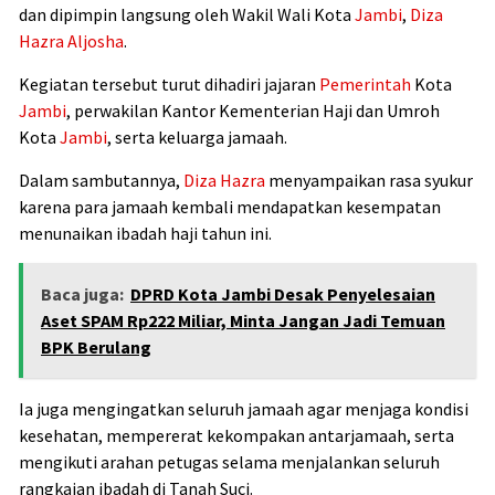
dan dipimpin langsung oleh Wakil Wali Kota
Jambi
,
Diza
Hazra Aljosha
.
Kegiatan tersebut turut dihadiri jajaran
Pemerintah
Kota
Jambi
, perwakilan Kantor Kementerian Haji dan Umroh
Kota
Jambi
, serta keluarga jamaah.
Dalam sambutannya,
Diza Hazra
menyampaikan rasa syukur
karena para jamaah kembali mendapatkan kesempatan
menunaikan ibadah haji tahun ini.
Baca juga:
DPRD Kota Jambi Desak Penyelesaian
Aset SPAM Rp222 Miliar, Minta Jangan Jadi Temuan
BPK Berulang
Ia juga mengingatkan seluruh jamaah agar menjaga kondisi
kesehatan, mempererat kekompakan antarjamaah, serta
mengikuti arahan petugas selama menjalankan seluruh
rangkaian ibadah di Tanah Suci.