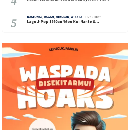
4
NASIONAL
,
RAGAM, HIBURAN, WISATA
1222 Dilihat
5
Lagu J-Pop 1990an ‘Mou Koi Nante S…