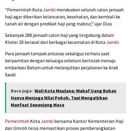
“Pemerintah Kota
Jambi
mendoakan seluruh calon jamaah
haji agar diberikan kelancaran, kesehatan, dan kembali ke
tanah air dengan predikat haji yang mabrur,” ujar Diza.
Sebanyak 288 jamaah calon haji yang tergabung dalam
Kloter 20 berasal dari berbagai kecamatan di Kota
Jambi
.
Para jamaah tampak antusias sekaligus terharu saat
berpamitan dengan keluarga sebelum bertolak menuju
embarkasi Batam untuk melanjutkan perjalanan ke Arab
Saudi.
Baca juga:
Wali Kota Maulana: Wakaf Uang Bukan
Hanya Menjaga Nilai Pokok, Tapi Mengalirkan
Manfaat Sepanjang Masa
Pemerintah
Kota
Jambi
bersama Kantor Kementerian Haji
dan Umroh terus memastikan proses pemberangkatan