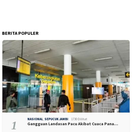
BERITA POPULER
NASIONAL
,
SEPUCUK JAMBI
1730 Dilihat
1
Gangguan Landasan Pacu Akibat Cuaca Pana…