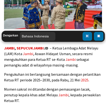
Dengarkan
JAMBI
,
SEPUCUKJAMBI
.ID
– Ketua Lembaga Adat Melayu
(LAM) Kota
Jambi
, Aswan Hidayat Usman, secara resmi
mengukuhkan para Ketua RT se-Kota
Jambi
sebagai
pemangku adat di wilayahnya masing-masing.
Pengukuhan ini berlangsung bersamaan dengan pelantikan
Ketua RT periode 2025–2030, pada Rabu, 21 Mei
2025
.
Momen sakral ini ditandai dengan pemasangan lacak,
penutup kepala khas adat Melayu
Jambi
, kepada perwakilan
Ketua RT.