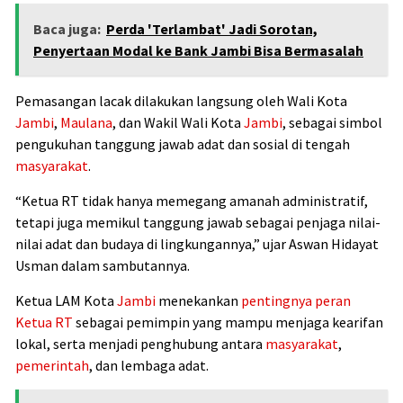
Baca juga:
Perda 'Terlambat' Jadi Sorotan,
Penyertaan Modal ke Bank Jambi Bisa Bermasalah
Pemasangan lacak dilakukan langsung oleh Wali Kota
Jambi
,
Maulana
, dan Wakil Wali Kota
Jambi
, sebagai simbol
pengukuhan tanggung jawab adat dan sosial di tengah
masyarakat
.
“Ketua RT tidak hanya memegang amanah administratif,
tetapi juga memikul tanggung jawab sebagai penjaga nilai-
nilai adat dan budaya di lingkungannya,” ujar Aswan Hidayat
Usman dalam sambutannya.
Ketua LAM Kota
Jambi
menekankan
pentingnya
peran
Ketua RT
sebagai pemimpin yang mampu menjaga kearifan
lokal, serta menjadi penghubung antara
masyarakat
,
pemerintah
, dan lembaga adat.