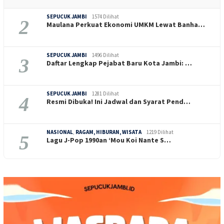
SEPUCUK JAMBI
1574 Dilihat
2
Maulana Perkuat Ekonomi UMKM Lewat Banha…
SEPUCUK JAMBI
1496 Dilihat
3
Daftar Lengkap Pejabat Baru Kota Jambi: …
SEPUCUK JAMBI
1281 Dilihat
4
Resmi Dibuka! Ini Jadwal dan Syarat Pend…
NASIONAL
,
RAGAM, HIBURAN, WISATA
1219 Dilihat
5
Lagu J-Pop 1990an ‘Mou Koi Nante S…