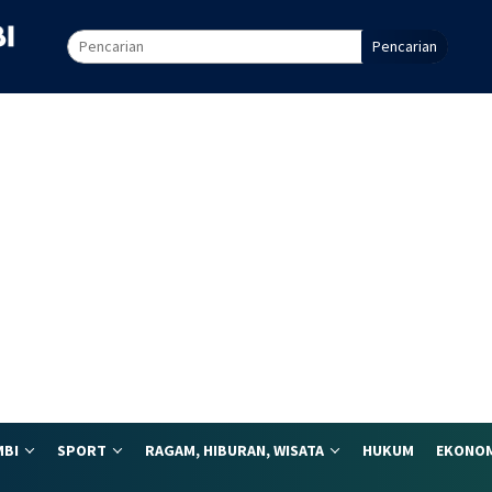
Pencarian
MBI
SPORT
RAGAM, HIBURAN, WISATA
HUKUM
EKONOM