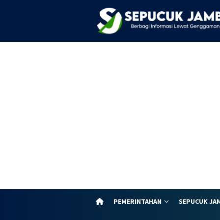
Loncat
ke
konten
PEMERINTAHAN
SEPUCUK JA