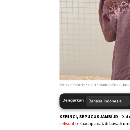
Satreskrim Polres Kerinci Amankan Pelaku Ke
Dengarkan
KERINCI, SEPUCUKJAMBI.ID
– Sat
seksual
terhadap anak di bawah umu