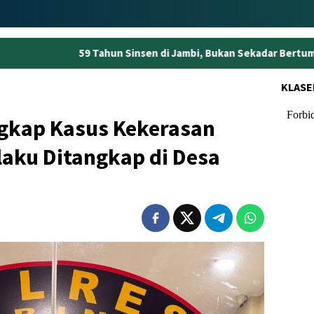
un Sinsen di Jambi, Bukan Sekadar Bertumbuh tapi Menjaga Kep
KLASE
ngkap Kasus Kekerasan
laku Ditangkap di Desa