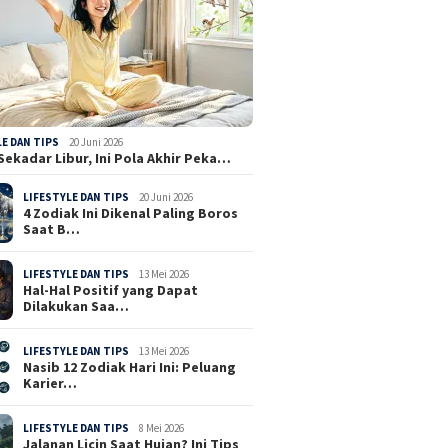
LE DAN TIPS
20 Juni 2026
Sekadar Libur, Ini Pola Akhir Peka…
LIFESTYLE DAN TIPS
20 Juni 2026
4 Zodiak Ini Dikenal Paling Boros
Saat B…
LIFESTYLE DAN TIPS
13 Mei 2026
Hal-Hal Positif yang Dapat
Dilakukan Saa…
LIFESTYLE DAN TIPS
13 Mei 2026
Nasib 12 Zodiak Hari Ini: Peluang
Karier…
LIFESTYLE DAN TIPS
8 Mei 2026
Jalanan Licin Saat Hujan? Ini Tips