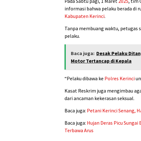
Pada Sabtu pagi, 1 Maret
2025
, tim
informasi bahwa pelaku berada di 
Kabupaten Kerinci
.
Tanpa membuang waktu, petugas s
pelaku.
Baca juga:
Desak Pelaku Ditan
Motor Tertancap di Kepala
“Pelaku dibawa ke
Polres Kerinci
un
Kasat Reskrim juga mengimbau ag
dari ancaman kekerasan seksual.
Baca juga:
Petani Kerinci Senang, H
Baca juga:
Hujan Deras Picu Sungai 
Terbawa Arus