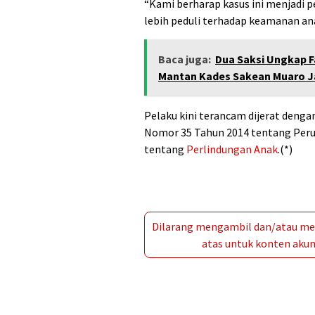
“Kami berharap kasus ini menjadi p
lebih peduli terhadap keamanan ana
Baca juga:
Dua Saksi Ungkap F
Mantan Kades Sakean Muaro 
Pelaku kini terancam dijerat denga
Nomor 35 Tahun 2014 tentang Per
tentang
Perlindungan Anak
.(*)
Dilarang mengambil dan/atau men
atas untuk konten akun 