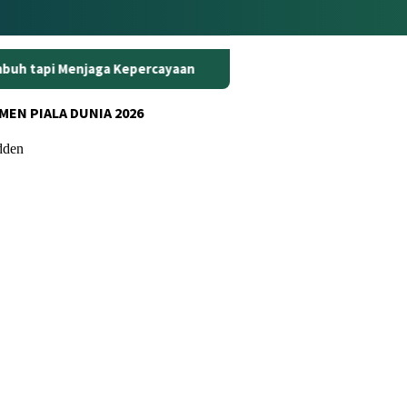
ercayaan
Curanmor di Oko Laundry Jambi: Satu Ambil Mot
MEN PIALA DUNIA 2026