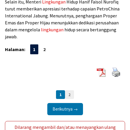
Selain itu, Menteri
Lingkungan
Hidup Hanif Faisol Nurofiq
turut memberikan apresiasi terhadap capaian PetroChina
International Jabung. Menurutnya, penghargaan Proper
Emas dan Proper Hijau menunjukkan dedikasi perusahaan
dalam mengelola
lingkungan
hidup secara bertanggung
jawab.
Halaman:
1
2
1
2
Berikutnya →
Dilarang mengambil dan/atau menayangkan ulang