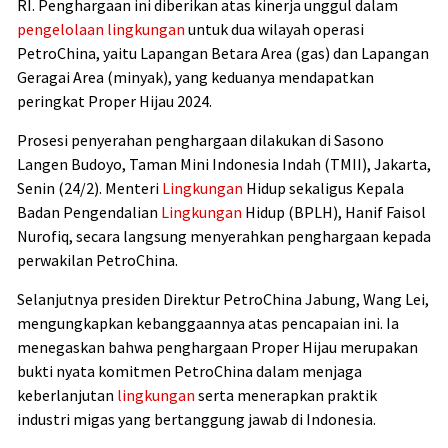
RI. Penghargaan ini diberikan atas kinerja unggul dalam
pengelolaan lingkungan
untuk dua wilayah operasi
PetroChina, yaitu Lapangan Betara Area (gas) dan Lapangan
Geragai Area (minyak), yang keduanya mendapatkan
peringkat Proper Hijau 2024.
Prosesi penyerahan penghargaan dilakukan di Sasono
Langen Budoyo, Taman Mini Indonesia Indah (TMII), Jakarta,
Senin (24/2). Menteri
Lingkungan
Hidup sekaligus Kepala
Badan Pengendalian
Lingkungan
Hidup (BPLH), Hanif Faisol
Nurofiq, secara langsung menyerahkan penghargaan kepada
perwakilan PetroChina.
Selanjutnya presiden Direktur PetroChina Jabung, Wang Lei,
mengungkapkan kebanggaannya atas pencapaian ini. Ia
menegaskan bahwa penghargaan Proper Hijau merupakan
bukti nyata komitmen PetroChina dalam menjaga
keberlanjutan
lingkungan
serta menerapkan praktik
industri migas yang bertanggung jawab di Indonesia.