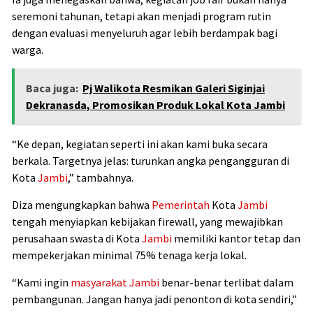
seremoni tahunan, tetapi akan menjadi program rutin
dengan evaluasi menyeluruh agar lebih berdampak bagi
warga.
Baca juga:
Pj Walikota Resmikan Galeri Siginjai
Dekranasda, Promosikan Produk Lokal Kota Jambi
“Ke depan, kegiatan seperti ini akan kami buka secara
berkala. Targetnya jelas: turunkan angka pengangguran di
Kota
Jambi
,” tambahnya.
Diza mengungkapkan bahwa
Pemerintah
Kota
Jambi
tengah menyiapkan kebijakan firewall, yang mewajibkan
perusahaan swasta di Kota
Jambi
memiliki kantor tetap dan
mempekerjakan minimal 75% tenaga kerja lokal.
“Kami ingin
masyarakat
Jambi
benar-benar terlibat dalam
pembangunan. Jangan hanya jadi penonton di kota sendiri,”