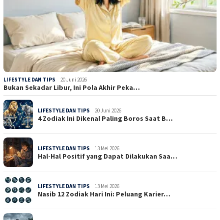
LIFESTYLE DAN TIPS
20 Juni 2026
Bukan Sekadar Libur, Ini Pola Akhir Peka…
LIFESTYLE DAN TIPS
20 Juni 2026
4 Zodiak Ini Dikenal Paling Boros Saat B…
LIFESTYLE DAN TIPS
13 Mei 2026
Hal-Hal Positif yang Dapat Dilakukan Saa…
LIFESTYLE DAN TIPS
13 Mei 2026
Nasib 12 Zodiak Hari Ini: Peluang Karier…