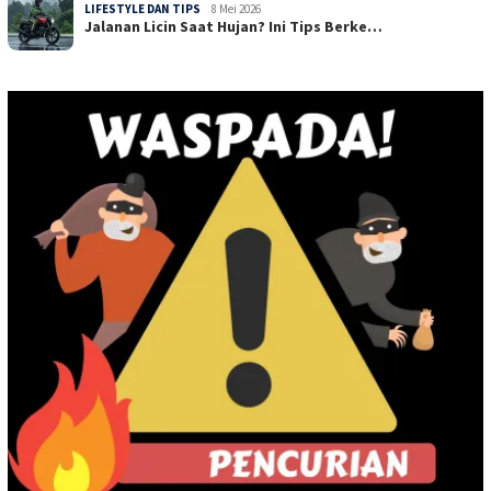
LIFESTYLE DAN TIPS
8 Mei 2026
Jalanan Licin Saat Hujan? Ini Tips Berke…