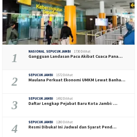
NASIONAL
,
SEPUCUK JAMBI
1730 Dilihat
1
Gangguan Landasan Pacu Akibat Cuaca Pana…
SEPUCUK JAMBI
1572 Dilihat
2
Maulana Perkuat Ekonomi UMKM Lewat Banha…
SEPUCUK JAMBI
1492 Dilihat
3
Daftar Lengkap Pejabat Baru Kota Jambi: …
SEPUCUK JAMBI
1280 Dilihat
4
Resmi Dibuka! Ini Jadwal dan Syarat Pend…