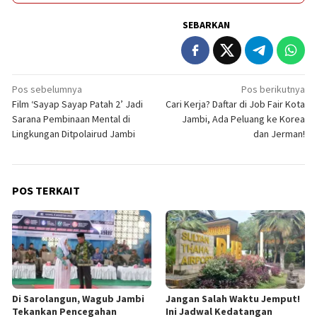
SEBARKAN
Navigasi
Pos sebelumnya
Pos berikutnya
Film ‘Sayap Sayap Patah 2’ Jadi
Cari Kerja? Daftar di Job Fair Kota
pos
Sarana Pembinaan Mental di
Jambi, Ada Peluang ke Korea
Lingkungan Ditpolairud Jambi
dan Jerman!
POS TERKAIT
Di Sarolangun, Wagub Jambi
Jangan Salah Waktu Jemput!
Tekankan Pencegahan
Ini Jadwal Kedatangan