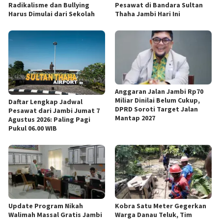
Radikalisme dan Bullying
Pesawat di Bandara Sultan
Harus Dimulai dari Sekolah
Thaha Jambi Hari Ini
Anggaran Jalan Jambi Rp70
Miliar Dinilai Belum Cukup,
Daftar Lengkap Jadwal
DPRD Soroti Target Jalan
Pesawat dari Jambi Jumat 7
Mantap 2027
Agustus 2026: Paling Pagi
Pukul 06.00 WIB
Update Program Nikah
Kobra Satu Meter Gegerkan
Walimah Massal Gratis Jambi
Warga Danau Teluk, Tim