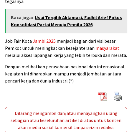
tegasnya.
Baca juga:
Usai Terpilih Aklamasi, Fadhil Arief Fokus
Konsolidasi Partai Menuju Pemilu 2026
Job Fair Kota
Jambi
2025
menjadi bagian dari visi besar
Pemkot untuk meningkatkan kesejahteraan
masyarakat
melalui akses lapangan kerja yang lebih terbuka dan merata.
Dengan melibatkan perusahaan nasional dan internasional,
kegiatan ini diharapkan mampu menjadi jembatan antara
pencari kerja dan dunia industri.(*)
Dilarang mengambil dan/atau menayangkan ulang
sebagian atau keseluruhan artikel di atas untuk konten
akun media sosial komersil tanpa seizin redaksi.