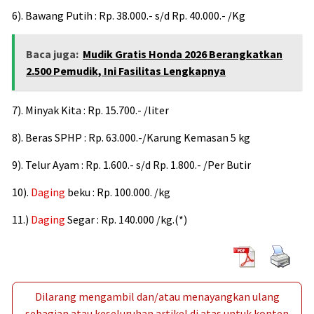
6). Bawang Putih : Rp. 38.000.- s/d Rp. 40.000.- /Kg
Baca juga:
Mudik Gratis Honda 2026 Berangkatkan
2.500 Pemudik, Ini Fasilitas Lengkapnya
7). Minyak Kita : Rp. 15.700.- /liter
8). Beras SPHP : Rp. 63.000.-/Karung Kemasan 5 kg
9). Telur Ayam : Rp. 1.600.- s/d Rp. 1.800.- /Per Butir
10).
Daging
beku : Rp. 100.000. /kg
11.)
Daging
Segar : Rp. 140.000 /kg.(*)
Dilarang mengambil dan/atau menayangkan ulang
sebagian atau keseluruhan artikel di atas untuk konten