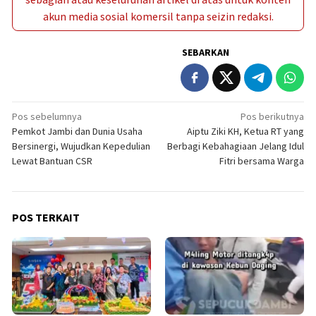
akun media sosial komersil tanpa seizin redaksi.
SEBARKAN
Navigasi
Pos sebelumnya
Pos berikutnya
Pemkot Jambi dan Dunia Usaha
Aiptu Ziki KH, Ketua RT yang
pos
Bersinergi, Wujudkan Kepedulian
Berbagi Kebahagiaan Jelang Idul
Lewat Bantuan CSR
Fitri bersama Warga
POS TERKAIT