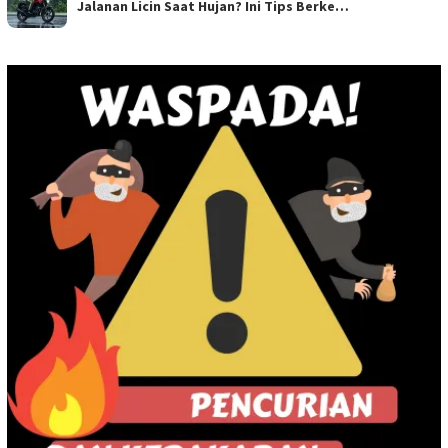
Jalanan Licin Saat Hujan? Ini Tips Berke…