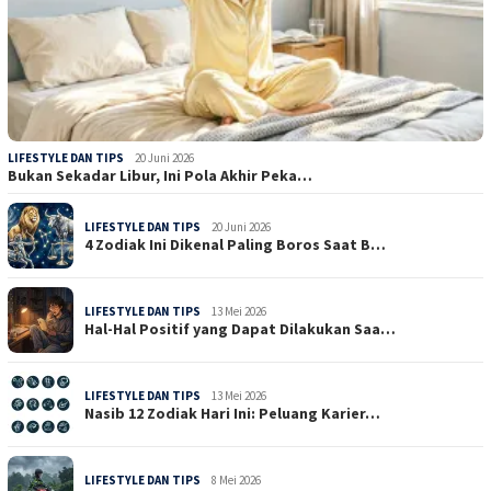
LIFESTYLE DAN TIPS
20 Juni 2026
Bukan Sekadar Libur, Ini Pola Akhir Peka…
LIFESTYLE DAN TIPS
20 Juni 2026
4 Zodiak Ini Dikenal Paling Boros Saat B…
LIFESTYLE DAN TIPS
13 Mei 2026
Hal-Hal Positif yang Dapat Dilakukan Saa…
LIFESTYLE DAN TIPS
13 Mei 2026
Nasib 12 Zodiak Hari Ini: Peluang Karier…
LIFESTYLE DAN TIPS
8 Mei 2026