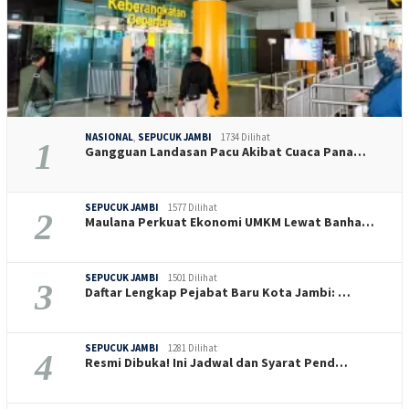
NASIONAL
,
SEPUCUK JAMBI
1734 Dilihat
1
Gangguan Landasan Pacu Akibat Cuaca Pana…
SEPUCUK JAMBI
1577 Dilihat
2
Maulana Perkuat Ekonomi UMKM Lewat Banha…
SEPUCUK JAMBI
1501 Dilihat
3
Daftar Lengkap Pejabat Baru Kota Jambi: …
SEPUCUK JAMBI
1281 Dilihat
4
Resmi Dibuka! Ini Jadwal dan Syarat Pend…