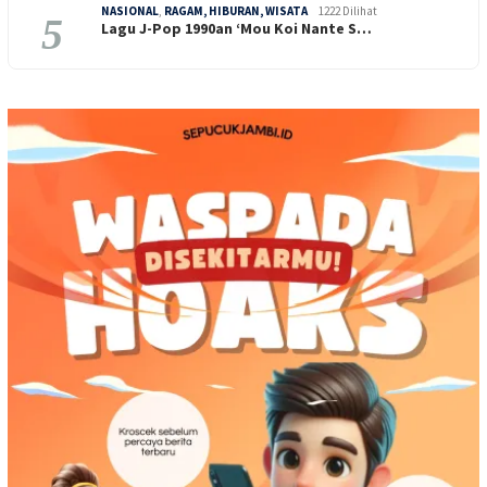
NASIONAL
,
RAGAM, HIBURAN, WISATA
1222 Dilihat
5
Lagu J-Pop 1990an ‘Mou Koi Nante S…