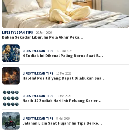
LIFESTYLE DAN TIPS
20 Juni 2026
Bukan Sekadar Libur, Ini Pola Akhir Peka…
LIFESTYLE DAN TIPS
20 Juni 2026
4 Zodiak Ini Dikenal Paling Boros Saat B…
LIFESTYLE DAN TIPS
13 Mei 2026
Hal-Hal Positif yang Dapat Dilakukan Saa…
LIFESTYLE DAN TIPS
13 Mei 2026
Nasib 12 Zodiak Hari Ini: Peluang Karier…
LIFESTYLE DAN TIPS
8 Mei 2026
Jalanan Licin Saat Hujan? Ini Tips Berke…