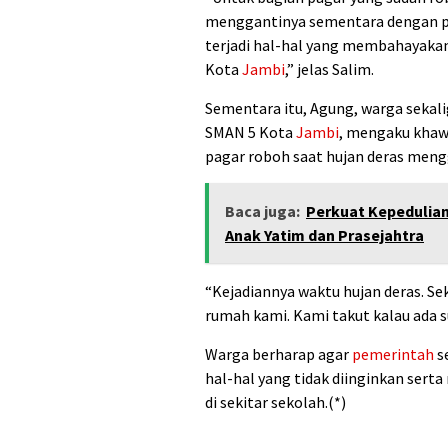
menggantinya sementara dengan pag
terjadi hal-hal yang membahayakan,
Kota
Jambi
,” jelas Salim.
Sementara itu, Agung, warga sekal
SMAN 5 Kota
Jambi
, mengaku khawa
pagar roboh saat hujan deras men
Baca juga:
Perkuat Kepedulian
Anak Yatim dan Prasejahtra
“Kejadiannya waktu hujan deras. S
rumah kami. Kami takut kalau ada s
Warga berharap agar
pemerintah
s
hal-hal yang tidak diinginkan ser
di sekitar sekolah.(*)