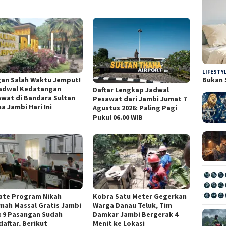
LIFESTY
an Salah Waktu Jemput!
Bukan 
Jadwal Kedatangan
Daftar Lengkap Jadwal
wat di Bandara Sultan
Pesawat dari Jambi Jumat 7
a Jambi Hari Ini
Agustus 2026: Paling Pagi
Pukul 06.00 WIB
ate Program Nikah
Kobra Satu Meter Gegerkan
mah Massal Gratis Jambi
Warga Danau Teluk, Tim
: 9 Pasangan Sudah
Damkar Jambi Bergerak 4
aftar, Berikut
Menit ke Lokasi