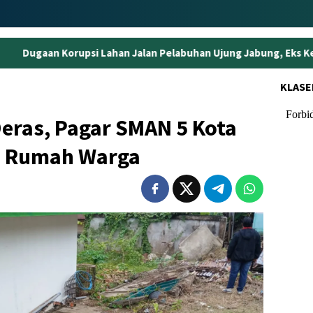
Lahan Jalan Pelabuhan Ujung Jabung, Eks Kepala BPN Tanjabtim 
KLASE
Deras, Pagar SMAN 5 Kota
e Rumah Warga