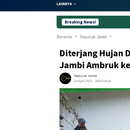
LAINNYA
Breaking News!
Dugaan Korupsi 
Beranda
Sepucuk Jambi
Diterjang Hujan 
Jambi Ambruk k
Sepucuk Jambi
24 April 2025
268 Dilihat