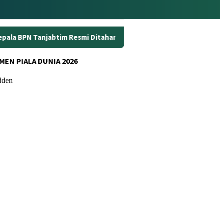
Resmi Ditahan
Dunia Kerja Berubah, Kemnaker Perkuat A
MEN PIALA DUNIA 2026