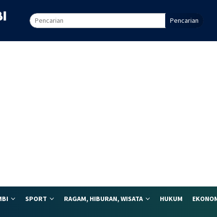
Pencarian
MBI
SPORT
RAGAM, HIBURAN, WISATA
HUKUM
EKONOM