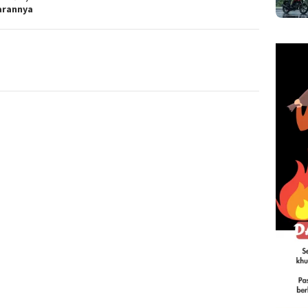
arannya