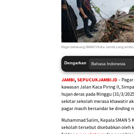
Pagar belakang SMAN 5 Kota Jambi yang ambruk
Dengarkan
JAMBI
,
SEPUCUKJAMBI.ID
– Paga
kawasan Jalan Kaca Piring II, Simpa
hujan deras pada Minggu (31/3/202
sekitar sekolah merasa khawatir ak
pagar masih bersandar ke dinding 
Muhammad Salim, Kepala SMAN 5 
sekolah tersebut disebabkan oleh 