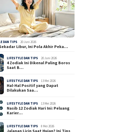
LE DAN TIPS
20 Juni 2026
Sekadar Libur, Ini Pola Akhir Peka…
LIFESTYLE DAN TIPS
20 Juni 2026
4 Zodiak Ini Dikenal Paling Boros
Saat B…
LIFESTYLE DAN TIPS
13 Mei 2026
Hal-Hal Positif yang Dapat
Dilakukan Saa…
LIFESTYLE DAN TIPS
13 Mei 2026
Nasib 12 Zodiak Hari Ini: Peluang
Karier…
LIFESTYLE DAN TIPS
8 Mei 2026
Jalanan Licin Saat Hujan? Ini Tips