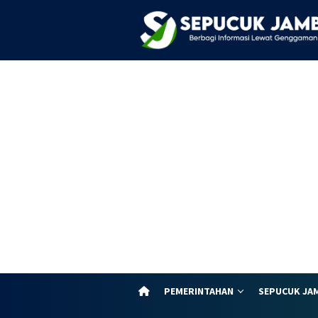
Loncat
ke
konten
PEMERINTAHAN
SEPUCUK JA