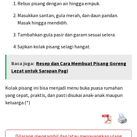
Rebus pisang dengan air hingga empuk.
Masukkan santan, gula merah, dan daun pandan.
Masak hingga mendidih.
Tambahkan gula pasir dan garam sesuai selera.
Sajikan kolak pisang selagi hangat.
Baca juga:
Resep dan Cara Membuat Pisang Goreng
Lezat untuk Sarapan Pagi
Kolak pisang ini bisa menjadi menu buka puasa rumahan
yang cepat, praktis, dan pasti disukai anak-anak maupun
keluarga.(*)
Dilarang mengambil dan/atau menayangkan ulang