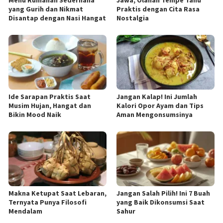
yang Gurih dan Nikmat
Praktis dengan Cita Rasa
Disantap dengan Nasi Hangat
Nostalgia
Ide Sarapan Praktis Saat
Jangan Kalap! Ini Jumlah
Musim Hujan, Hangat dan
Kalori Opor Ayam dan Tips
Bikin Mood Naik
Aman Mengonsumsinya
Makna Ketupat Saat Lebaran,
Jangan Salah Pilih! Ini 7 Buah
Ternyata Punya Filosofi
yang Baik Dikonsumsi Saat
Mendalam
Sahur