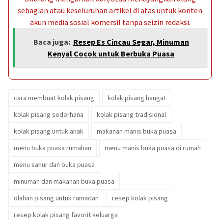
sebagian atau keseluruhan artikel di atas untuk konten
akun media sosial komersil tanpa seizin redaksi.
Baca juga:
Resep Es Cincau Segar, Minuman
Kenyal Cocok untuk Berbuka Puasa
cara membuat kolak pisang
kolak pisang hangat
kolak pisang sederhana
kolak pisang tradisional
kolak pisang untuk anak
makanan manis buka puasa
menu buka puasa rumahan
menu manis buka puasa di rumah
menu sahur dan buka puasa
minuman dan makanan buka puasa
olahan pisang untuk ramadan
resep kolak pisang
resep kolak pisang favorit keluarga