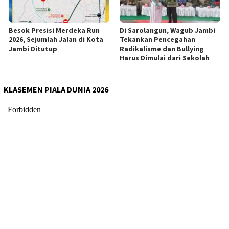
Besok Presisi Merdeka Run
Di Sarolangun, Wagub Jambi
2026, Sejumlah Jalan di Kota
Tekankan Pencegahan
Jambi Ditutup
Radikalisme dan Bullying
Harus Dimulai dari Sekolah
KLASEMEN PIALA DUNIA 2026