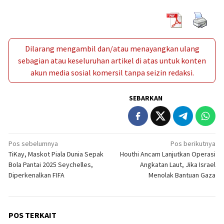
Dilarang mengambil dan/atau menayangkan ulang
sebagian atau keseluruhan artikel di atas untuk konten
akun media sosial komersil tanpa seizin redaksi.
SEBARKAN
Navigasi
Pos sebelumnya
Pos berikutnya
TiKay, Maskot Piala Dunia Sepak
Houthi Ancam Lanjutkan Operasi
pos
Bola Pantai 2025 Seychelles,
Angkatan Laut, Jika Israel
Diperkenalkan FIFA
Menolak Bantuan Gaza
POS TERKAIT