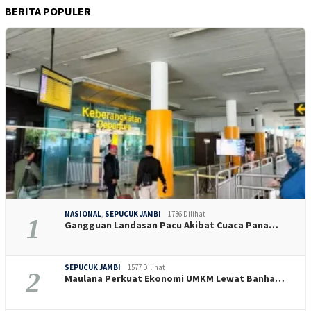
BERITA POPULER
NASIONAL
,
SEPUCUK JAMBI
1736 Dilihat
1
Gangguan Landasan Pacu Akibat Cuaca Pana…
SEPUCUK JAMBI
1577 Dilihat
2
Maulana Perkuat Ekonomi UMKM Lewat Banha…