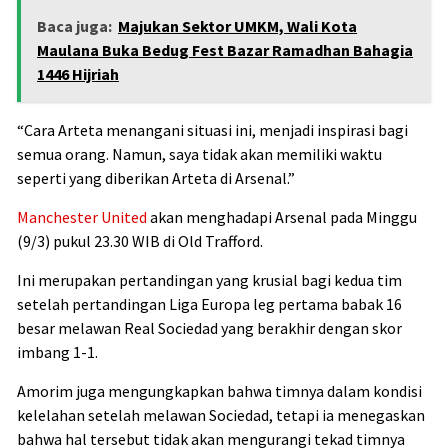
Baca juga:
Majukan Sektor UMKM, Wali Kota
Maulana Buka Bedug Fest Bazar Ramadhan Bahagia
1446 Hijriah
“Cara Arteta menangani situasi ini, menjadi inspirasi bagi
semua orang. Namun, saya tidak akan memiliki waktu
seperti yang diberikan Arteta di Arsenal.”
Manchester United
akan menghadapi Arsenal pada Minggu
(9/3) pukul 23.30 WIB di Old Trafford.
Ini merupakan pertandingan yang krusial bagi kedua tim
setelah pertandingan Liga Europa leg pertama babak 16
besar melawan Real Sociedad yang berakhir dengan skor
imbang 1-1.
Amorim juga mengungkapkan bahwa timnya dalam kondisi
kelelahan setelah melawan Sociedad, tetapi ia menegaskan
bahwa hal tersebut tidak akan mengurangi tekad timnya