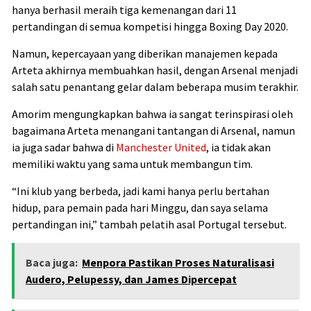
hanya berhasil meraih tiga kemenangan dari 11
pertandingan di semua kompetisi hingga Boxing Day 2020.
Namun, kepercayaan yang diberikan manajemen kepada
Arteta akhirnya membuahkan hasil, dengan Arsenal menjadi
salah satu penantang gelar dalam beberapa musim terakhir.
Amorim mengungkapkan bahwa ia sangat terinspirasi oleh
bagaimana Arteta menangani tantangan di Arsenal, namun
ia juga sadar bahwa di
Manchester United
, ia tidak akan
memiliki waktu yang sama untuk membangun tim.
“Ini klub yang berbeda, jadi kami hanya perlu bertahan
hidup, para pemain pada hari Minggu, dan saya selama
pertandingan ini,” tambah pelatih asal Portugal tersebut.
Baca juga:
Menpora Pastikan Proses Naturalisasi
Audero, Pelupessy, dan James Dipercepat