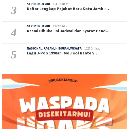
SEPUCUK JAMBI
1511 Dilihat
3
Daftar Lengkap Pejabat Baru Kota Jambi: …
SEPUCUK JAMBI
1282 Dilihat
4
Resmi Dibuka! Ini Jadwal dan Syarat Pend…
NASIONAL
,
RAGAM, HIBURAN, WISATA
1224 Dilihat
5
Lagu J-Pop 1990an ‘Mou Koi Nante S…