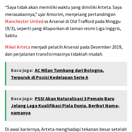
“Saya tidak akan memiliki waktu yang dimiliki Arteta. Saya
merasakannya,” ujar Amorim, menjelang pertandingan
Manchester United
vs Arsenal di Old Trafford pada Minggu
(9/3), seperti yang dilaporkan di laman resmi Liga Inggris,
Sabtu.
Mikel Arteta
menjadi pelatih Arsenal pada Desember 2019,
dan perjalanan transformasinya tidaklah mudah.
Baca juga:
AC Milan Tumbang dari Bologna,
Terpuruk di Posisi Kedelapan Serie A
Baca juga:
PSSI Akan Naturalisasi 3 Pemain Baru
Jelang Laga Kualifikasi Piala Dunia, Berikut Nama-
namanya
Di awal kariernya, Arteta menghadapi tekanan besar setelah