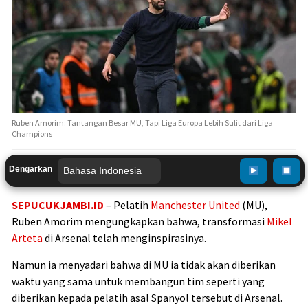
Ruben Amorim: Tantangan Besar MU, Tapi Liga Europa Lebih Sulit dari Liga
Champions
Dengarkan
SEPUCUKJAMBI.ID
– Pelatih
Manchester United
(MU),
Ruben Amorim mengungkapkan bahwa, transformasi
Mikel
Arteta
di Arsenal telah menginspirasinya.
Namun ia menyadari bahwa di MU ia tidak akan diberikan
waktu yang sama untuk membangun tim seperti yang
diberikan kepada pelatih asal Spanyol tersebut di Arsenal.