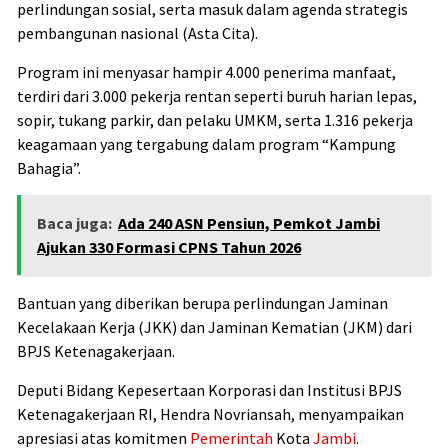
perlindungan sosial, serta masuk dalam agenda strategis
pembangunan nasional (Asta Cita).
Program ini menyasar hampir 4.000 penerima manfaat,
terdiri dari 3.000 pekerja rentan seperti buruh harian lepas,
sopir, tukang parkir, dan pelaku UMKM, serta 1.316 pekerja
keagamaan yang tergabung dalam program “Kampung
Bahagia”.
Baca juga:
Ada 240 ASN Pensiun, Pemkot Jambi
Ajukan 330 Formasi CPNS Tahun 2026
Bantuan yang diberikan berupa perlindungan Jaminan
Kecelakaan Kerja (JKK) dan Jaminan Kematian (JKM) dari
BPJS Ketenagakerjaan.
Deputi Bidang Kepesertaan Korporasi dan Institusi BPJS
Ketenagakerjaan RI, Hendra Novriansah, menyampaikan
apresiasi atas komitmen
Pemerintah
Kota
Jambi
.