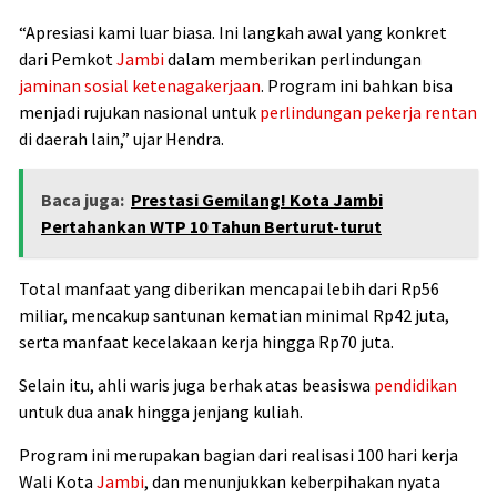
“Apresiasi kami luar biasa. Ini langkah awal yang konkret
dari Pemkot
Jambi
dalam memberikan perlindungan
jaminan sosial ketenagakerjaan
. Program ini bahkan bisa
menjadi rujukan nasional untuk
perlindungan pekerja rentan
di daerah lain,” ujar Hendra.
Baca juga:
Prestasi Gemilang! Kota Jambi
Pertahankan WTP 10 Tahun Berturut-turut
Total manfaat yang diberikan mencapai lebih dari Rp56
miliar, mencakup santunan kematian minimal Rp42 juta,
serta manfaat kecelakaan kerja hingga Rp70 juta.
Selain itu, ahli waris juga berhak atas beasiswa
pendidikan
untuk dua anak hingga jenjang kuliah.
Program ini merupakan bagian dari realisasi 100 hari kerja
Wali Kota
Jambi
, dan menunjukkan keberpihakan nyata