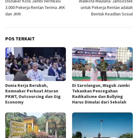
Disnaker Kota Jambi Verifikasi
Walikota Maulana: Jamsostek
pos
3.000 Pekerja Rentan Terima JKK
untuk Pekerja Rentan adalah
dan JKM
Bentuk Keadilan Sosial
POS TERKAIT
Dunia Kerja Berubah,
Di Sarolangun, Wagub Jambi
Kemnaker Perkuat Aturan
Tekankan Pencegahan
PKWT, Outsourcing dan Gig
Radikalisme dan Bullying
Economy
Harus Dimulai dari Sekolah