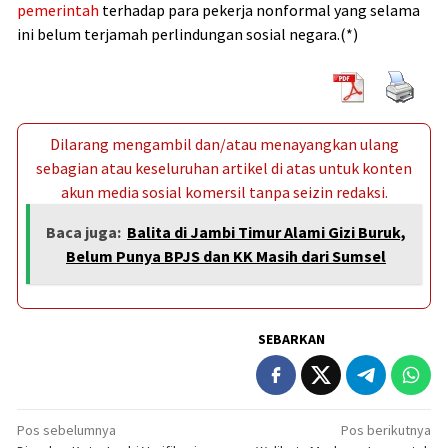
pemerintah
terhadap para pekerja nonformal yang selama
ini belum terjamah perlindungan sosial negara.(*)
Dilarang mengambil dan/atau menayangkan ulang
sebagian atau keseluruhan artikel di atas untuk konten
akun media sosial komersil tanpa seizin redaksi.
Baca juga:
Balita di Jambi Timur Alami Gizi Buruk,
Belum Punya BPJS dan KK Masih dari Sumsel
SEBARKAN
Navigasi
Pos sebelumnya
Pos berikutnya