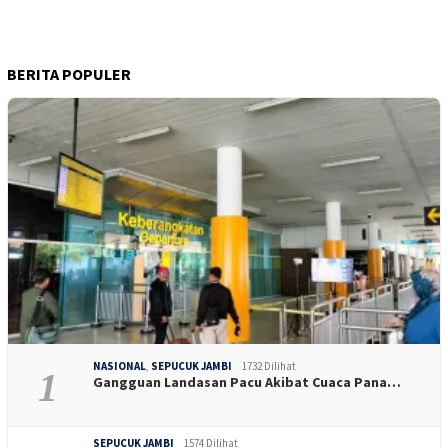
BERITA POPULER
NASIONAL
,
SEPUCUK JAMBI
1732 Dilihat
1
Gangguan Landasan Pacu Akibat Cuaca Pana…
SEPUCUK JAMBI
1574 Dilihat