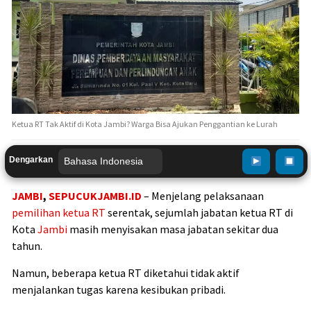
Ketua RT Tak Aktif di Kota Jambi? Warga Bisa Ajukan Penggantian ke Lurah
Dengarkan
JAMBI
,
SEPUCUKJAMBI.ID
– Menjelang pelaksanaan
pemilihan ketua RT
serentak, sejumlah jabatan ketua RT di
Kota
Jambi
masih menyisakan masa jabatan sekitar dua
tahun.
Namun, beberapa ketua RT diketahui tidak aktif
menjalankan tugas karena kesibukan pribadi.