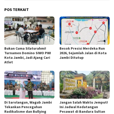
POS TERKAIT
Bukan Cuma Silaturahmi!
Besok Presisi Merdeka Run
Turnamen Domino SIWO PWI
2026, Sejumlah Jalan di Kota
Kota Jambi, Jadi Ajang Cari
Jambi Ditutup
Atlet
Di Sarolangun, Wagub Jambi
Jangan Salah Waktu Jemput!
Tekankan Pencegahan
Ini Jadwal Kedatangan
Radikalisme dan Bullying
Pesawat di Bandara Sultan