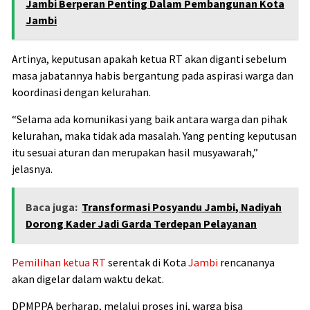
Jambi Berperan Penting Dalam Pembangunan Kota
Jambi
Artinya, keputusan apakah ketua RT akan diganti sebelum
masa jabatannya habis bergantung pada aspirasi warga dan
koordinasi dengan kelurahan.
“Selama ada komunikasi yang baik antara warga dan pihak
kelurahan, maka tidak ada masalah. Yang penting keputusan
itu sesuai aturan dan merupakan hasil musyawarah,”
jelasnya.
Baca juga:
Transformasi Posyandu Jambi, Nadiyah
Dorong Kader Jadi Garda Terdepan Pelayanan
Pemilihan ketua RT
serentak di Kota
Jambi
rencananya
akan digelar dalam waktu dekat.
DPMPPA berharap, melalui proses ini, warga bisa