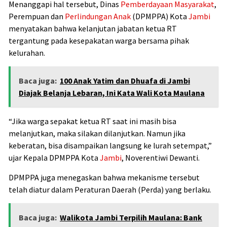
Menanggapi hal tersebut, Dinas
Pemberdayaan Masyarakat
,
Perempuan dan
Perlindungan Anak
(DPMPPA) Kota
Jambi
menyatakan bahwa kelanjutan jabatan ketua RT
tergantung pada kesepakatan warga bersama pihak
kelurahan.
Baca juga:
100 Anak Yatim dan Dhuafa di Jambi
Diajak Belanja Lebaran, Ini Kata Wali Kota Maulana
“Jika warga sepakat ketua RT saat ini masih bisa
melanjutkan, maka silakan dilanjutkan. Namun jika
keberatan, bisa disampaikan langsung ke lurah setempat,”
ujar Kepala DPMPPA Kota
Jambi
, Noverentiwi Dewanti.
DPMPPA juga menegaskan bahwa mekanisme tersebut
telah diatur dalam Peraturan Daerah (Perda) yang berlaku.
Baca juga:
Walikota Jambi Terpilih Maulana: Bank