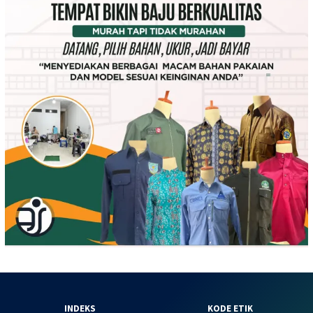
INDEKS
KODE ETIK