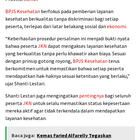
BPJS Kesehatan
berfokus pada pemberian layanan
kesehatan berkualitas tanpa diskriminasi bagi setiap
peserta, terlepas dari latar belakang sosial dan
ekonomi
.
“Keberhasilan prosedur persalinan ini menjadi bukti nyata
bahwa peserta
JKN
dapat mengakses layanan kesehatan
yang berkualitas tanpa perlu khawatir akan biaya. Sesuai
dengan prinsip gotong royong,
BPJS Kesehatan
terus
berkomitmen untuk memastikan bahwa setiap peserta
mendapatkan hak-haknya sesuai ketentuan yang berlaku,”
ujar Shanti Lestari.
Shanti Lestari juga mengingatkan
pentingnya
bagi seluruh
peserta
JKN
untuk selalu memastikan status kepesertaan
mereka aktif agar tidak terkendala dalam mendapatkan
layanan kesehatan.
Baca juga:
Kemas Faried Alfarelly Tegaskan