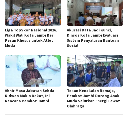
Liga TopSkor Nasional 2026,
Akurasi Data Jadi Kunci,
Wakil Wali Kota Jambi Beri
Dinsos Kota Jambi Evaluasi
Pesan Khusus untuk Atlet
Sistem Penyaluran Bantuan
Muda
Sosial
Akhir Masa Jabatan Sekda
Tekan Kenakalan Remaja,
Ridwan Makin Dekat, Ini
Pemkot Jambi Dorong Anak
Rencana Pemkot Jambi
Muda Salurkan Energi Lewat
Olahraga