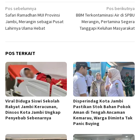
Navigasi
Pos sebelumnya
Pos berikutnya
Safari Ramadhan MUI Provinsi
BBM Terkontaminasi Air di SPBU
pos
Jambi, Merangin sebagai Pusat
Merangin, Pertamina Segera
Lahirnya Ulama Hebat
Tanggapi Keluhan Masyarakat
POS TERKAIT
Viral Diduga Siswi Sekolah
Disperindag Kota Jambi
Rakyat Jambi Keracunan,
Pastikan Stok Bahan Pokok
Dinsos Kota Jambi Ungkap
Aman di Tengah Ancaman
Penyebab Sebenarnya
Kemarau, Warga Diminta Tak
Panic Buying