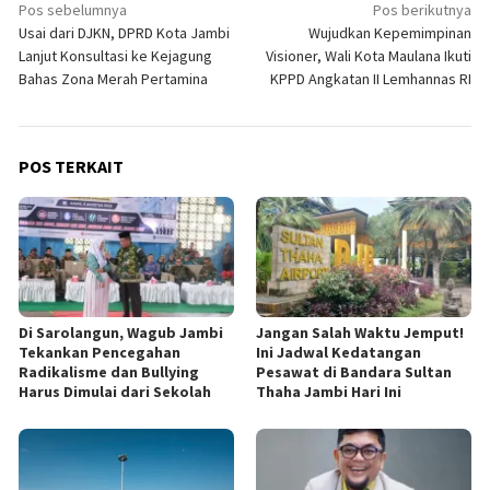
Navigasi
Pos sebelumnya
Pos berikutnya
Usai dari DJKN, DPRD Kota Jambi
Wujudkan Kepemimpinan
pos
Lanjut Konsultasi ke Kejagung
Visioner, Wali Kota Maulana Ikuti
Bahas Zona Merah Pertamina
KPPD Angkatan II Lemhannas RI
POS TERKAIT
Di Sarolangun, Wagub Jambi
Jangan Salah Waktu Jemput!
Tekankan Pencegahan
Ini Jadwal Kedatangan
Radikalisme dan Bullying
Pesawat di Bandara Sultan
Harus Dimulai dari Sekolah
Thaha Jambi Hari Ini