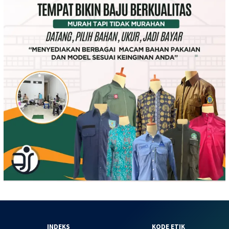
INDEKS
KODE ETIK