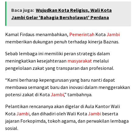
Baca juga:
Wujudkan Kota Religius, Wali Kota
Jambi Gelar 'Bahagia Bersholawat' Perdana
Kamal Firdaus menambahkan,
Pemerintah
Kota
Jambi
memberikan dukungan penuh terhadap kinerja Baznas.
Sebab lembaga ini memiliki peran strategis dalam
meningkatkan kesejahteraan
masyarakat
melalui
pengelolaan zakat yang transparan dan profesional.
“Kami berharap kepengurusan yang baru nanti dapat
membawa semangat baru dan inovasi dalam menggerakkan
potensi zakat di Kota
Jambi
,” tambahnya.
Pelantikan rencananya akan digelar di Aula Kantor Wali
Kota
Jambi
, dan dihadiri oleh Wali Kota
Jambi
beserta
jajaran Forkopimda, tokoh agama, dan perwakilan lembaga
sosial.