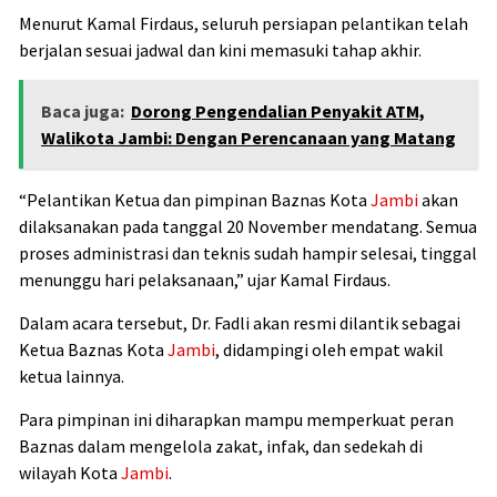
Menurut Kamal Firdaus, seluruh persiapan pelantikan telah
berjalan sesuai jadwal dan kini memasuki tahap akhir.
Baca juga:
Dorong Pengendalian Penyakit ATM,
Walikota Jambi: Dengan Perencanaan yang Matang
“Pelantikan Ketua dan pimpinan Baznas Kota
Jambi
akan
dilaksanakan pada tanggal 20 November mendatang. Semua
proses administrasi dan teknis sudah hampir selesai, tinggal
menunggu hari pelaksanaan,” ujar Kamal Firdaus.
Dalam acara tersebut, Dr. Fadli akan resmi dilantik sebagai
Ketua Baznas Kota
Jambi
, didampingi oleh empat wakil
ketua lainnya.
Para pimpinan ini diharapkan mampu memperkuat peran
Baznas dalam mengelola zakat, infak, dan sedekah di
wilayah Kota
Jambi
.