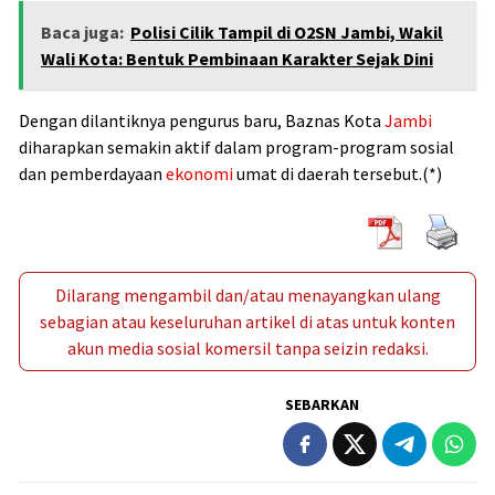
Baca juga:
Polisi Cilik Tampil di O2SN Jambi, Wakil
Wali Kota: Bentuk Pembinaan Karakter Sejak Dini
Dengan dilantiknya pengurus baru, Baznas Kota
Jambi
diharapkan semakin aktif dalam program-program sosial
dan pemberdayaan
ekonomi
umat di daerah tersebut.(*)
Dilarang mengambil dan/atau menayangkan ulang
sebagian atau keseluruhan artikel di atas untuk konten
akun media sosial komersil tanpa seizin redaksi.
SEBARKAN