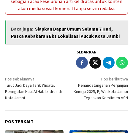
sebagian atau keseluruhan artikel di atas untuk konten
akun media sosial komersil tanpa seizin redaksi.
Baca juga:
Siapkan Dapur Umum Selama 7 Hari,
Pasca Kebakaran Eks Lokalisasi Pucuk Kota Jambi
SEBARKAN
Navigasi
Pos sebelumnya
Pos berikutnya
Turut Jadi Daya Tarik Wisata,
Penandatanganan Perjanjian
pos
Peringatan Haul Al Habib Idrus di
Kinerja 2025, Pj Walikota Jambi
Kota Jambi
Tegaskan Komitmen ASN
POS TERKAIT