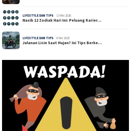
LIFESTYLE DAN TIPS
13 Mei 2026
Nasib 12 Zodiak Hari Ini: Peluang Karier…
LIFESTYLE DAN TIPS
8 Mei 2026
Jalanan Licin Saat Hujan? Ini Tips Berke…