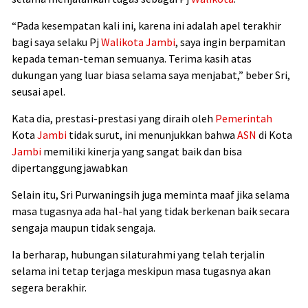
“Pada kesempatan kali ini, karena ini adalah apel terakhir
bagi saya selaku Pj
Walikota
Jambi
, saya ingin berpamitan
kepada teman-teman semuanya. Terima kasih atas
dukungan yang luar biasa selama saya menjabat,” beber Sri,
seusai apel.
Kata dia, prestasi-prestasi yang diraih oleh
Pemerintah
Kota
Jambi
tidak surut, ini menunjukkan bahwa
ASN
di Kota
Jambi
memiliki kinerja yang sangat baik dan bisa
dipertanggungjawabkan
Selain itu, Sri Purwaningsih juga meminta maaf jika selama
masa tugasnya ada hal-hal yang tidak berkenan baik secara
sengaja maupun tidak sengaja.
Ia berharap, hubungan silaturahmi yang telah terjalin
selama ini tetap terjaga meskipun masa tugasnya akan
segera berakhir.