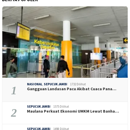
NASIONAL
,
SEPUCUK JAMBI
1732 Dilihat
1
Gangguan Landasan Pacu Akibat Cuaca Pana…
SEPUCUK JAMBI
1575 Dilihat
2
Maulana Perkuat Ekonomi UMKM Lewat Banha…
SEPUCUK JAMBI
1498 Dilihat