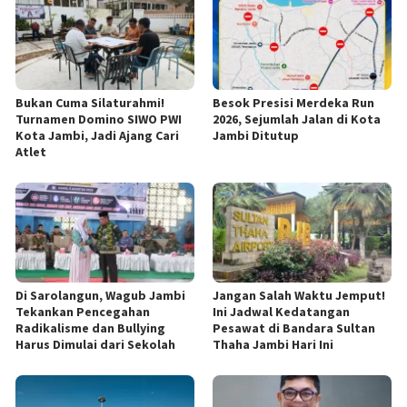
Bukan Cuma Silaturahmi!
Besok Presisi Merdeka Run
Turnamen Domino SIWO PWI
2026, Sejumlah Jalan di Kota
Kota Jambi, Jadi Ajang Cari
Jambi Ditutup
Atlet
Di Sarolangun, Wagub Jambi
Jangan Salah Waktu Jemput!
Tekankan Pencegahan
Ini Jadwal Kedatangan
Radikalisme dan Bullying
Pesawat di Bandara Sultan
Harus Dimulai dari Sekolah
Thaha Jambi Hari Ini