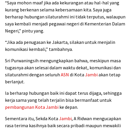
“Saya mohon maaf jika ada kekurangan atau hal-hal yang
kurang berkenan selama kebersamaan kita. Saya juga
berharap hubungan silaturahmi ini tidak terputus, walaupun
saya kembali menjadi pegawai negeri di Kementerian Dalam
Negeri,” pintu yang.
“Jika ada penugasan ke Jakarta, silakan untuk menjalin
komunikasi kembali,” tambahnya.
Sri Purwaningsih mengungkapkan bahwa, meskipun masa
tugasnya akan selesai dalam waktu dekat, komunikasi dan
silaturahmi dengan seluruh
ASN
di Kota
Jambi
akan tetap
berlanjut.
Ia berharap hubungan baik ini dapat terus dijaga, sehingga
kerja sama yang telah terjalin bisa bermanfaat untuk
pembangunan Kota
Jambi
ke depan.
Sementara itu, Sekda Kota
Jambi
, A Ridwan mengucapkan
rasa terima kasihnya baik secara pribadi maupun mewakili