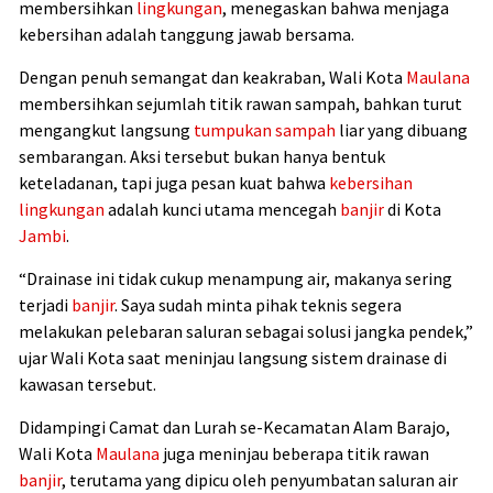
membersihkan
lingkungan
, menegaskan bahwa menjaga
kebersihan adalah tanggung jawab bersama.
Dengan penuh semangat dan keakraban, Wali Kota
Maulana
membersihkan sejumlah titik rawan sampah, bahkan turut
mengangkut langsung
tumpukan sampah
liar yang dibuang
sembarangan. Aksi tersebut bukan hanya bentuk
keteladanan, tapi juga pesan kuat bahwa
kebersihan
lingkungan
adalah kunci utama mencegah
banjir
di Kota
Jambi
.
“Drainase ini tidak cukup menampung air, makanya sering
terjadi
banjir
. Saya sudah minta pihak teknis segera
melakukan pelebaran saluran sebagai solusi jangka pendek,”
ujar Wali Kota saat meninjau langsung sistem drainase di
kawasan tersebut.
Didampingi Camat dan Lurah se-Kecamatan Alam Barajo,
Wali Kota
Maulana
juga meninjau beberapa titik rawan
banjir
, terutama yang dipicu oleh penyumbatan saluran air