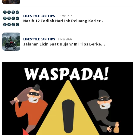
LIFESTYLE DAN TIPS
13 Mei 2026
Nasib 12 Zodiak Hari Ini: Peluang Karier…
LIFESTYLE DAN TIPS
8 Mei 2026
Jalanan Licin Saat Hujan? Ini Tips Berke…