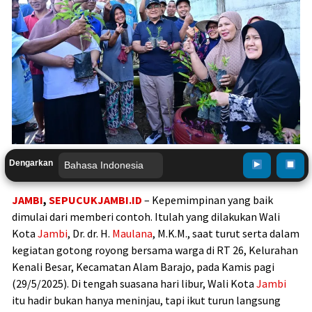
Dengarkan
JAMBI
,
SEPUCUKJAMBI.ID
– Kepemimpinan yang baik
dimulai dari memberi contoh. Itulah yang dilakukan Wali
Kota
Jambi
, Dr. dr. H.
Maulana
, M.K.M., saat turut serta dalam
kegiatan gotong royong bersama warga di RT 26, Kelurahan
Kenali Besar, Kecamatan Alam Barajo, pada Kamis pagi
(29/5/2025). Di tengah suasana hari libur, Wali Kota
Jambi
itu hadir bukan hanya meninjau, tapi ikut turun langsung