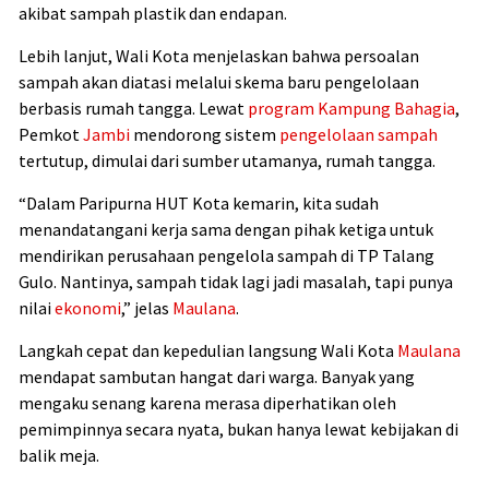
akibat sampah plastik dan endapan.
Lebih lanjut, Wali Kota menjelaskan bahwa persoalan
sampah akan diatasi melalui skema baru pengelolaan
berbasis rumah tangga. Lewat
program Kampung Bahagia
,
Pemkot
Jambi
mendorong sistem
pengelolaan sampah
tertutup, dimulai dari sumber utamanya, rumah tangga.
“Dalam Paripurna HUT Kota kemarin, kita sudah
menandatangani kerja sama dengan pihak ketiga untuk
mendirikan perusahaan pengelola sampah di TP Talang
Gulo. Nantinya, sampah tidak lagi jadi masalah, tapi punya
nilai
ekonomi
,” jelas
Maulana
.
Langkah cepat dan kepedulian langsung Wali Kota
Maulana
mendapat sambutan hangat dari warga. Banyak yang
mengaku senang karena merasa diperhatikan oleh
pemimpinnya secara nyata, bukan hanya lewat kebijakan di
balik meja.