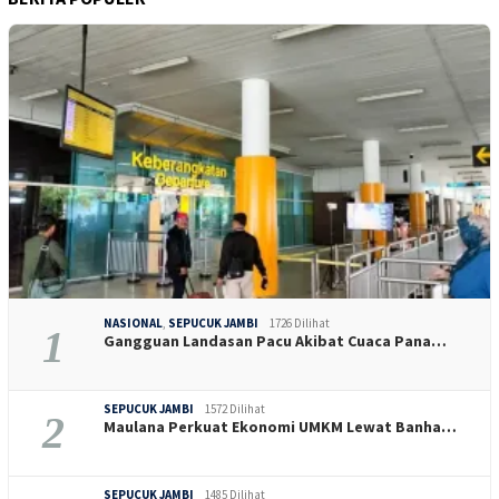
NASIONAL
,
SEPUCUK JAMBI
1726 Dilihat
1
Gangguan Landasan Pacu Akibat Cuaca Pana…
SEPUCUK JAMBI
1572 Dilihat
2
Maulana Perkuat Ekonomi UMKM Lewat Banha…
SEPUCUK JAMBI
1485 Dilihat