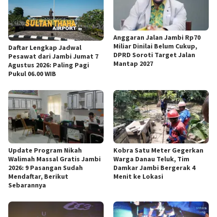
Anggaran Jalan Jambi Rp70
Miliar Dinilai Belum Cukup,
Daftar Lengkap Jadwal
DPRD Soroti Target Jalan
Pesawat dari Jambi Jumat 7
Mantap 2027
Agustus 2026: Paling Pagi
Pukul 06.00 WIB
Update Program Nikah
Kobra Satu Meter Gegerkan
Walimah Massal Gratis Jambi
Warga Danau Teluk, Tim
2026: 9 Pasangan Sudah
Damkar Jambi Bergerak 4
Mendaftar, Berikut
Menit ke Lokasi
Sebarannya