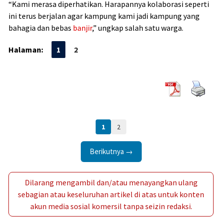
“Kami merasa diperhatikan. Harapannya kolaborasi seperti
ini terus berjalan agar kampung kami jadi kampung yang
bahagia dan bebas
banjir
,” ungkap salah satu warga.
Halaman:
1
2
1
2
Berikutnya →
Dilarang mengambil dan/atau menayangkan ulang
sebagian atau keseluruhan artikel di atas untuk konten
akun media sosial komersil tanpa seizin redaksi.