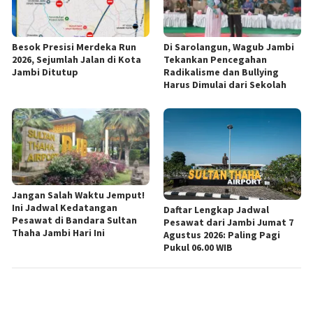
Besok Presisi Merdeka Run
Di Sarolangun, Wagub Jambi
2026, Sejumlah Jalan di Kota
Tekankan Pencegahan
Jambi Ditutup
Radikalisme dan Bullying
Harus Dimulai dari Sekolah
Jangan Salah Waktu Jemput!
Ini Jadwal Kedatangan
Daftar Lengkap Jadwal
Pesawat di Bandara Sultan
Pesawat dari Jambi Jumat 7
Thaha Jambi Hari Ini
Agustus 2026: Paling Pagi
Pukul 06.00 WIB