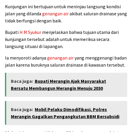
Kunjungan ini bertujuan untuk meninjau langsung kondisi
jalan yang dilanda
genangan air
akibat saluran drainase yang
tidak berfungsi dengan baik.
Bupati
H M Syukur
menjelaskan bahwa tujuan utama dari
kunjungan tersebut adalah untuk memeriksa secara
langsung situasi di lapangan.
Ia menyoroti adanya
genangan air
yang menggenangi badan
jalan karena buruknya saluran drainase di kawasan tersebut.
Baca juga:
Bupati Merangin Ajak Masyarakat
Bersatu Membangun Merangin Menuju 2030
Baca juga:
Mobil Pelaku Dimodifikasi, Polres
Merangin Gagalkan Pengangkutan BBM Bersubsidi