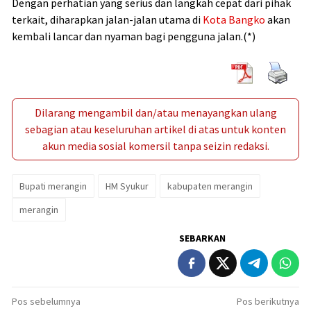
Dengan perhatian yang serius dan langkah cepat dari pihak
terkait, diharapkan jalan-jalan utama di
Kota Bangko
akan
kembali lancar dan nyaman bagi pengguna jalan.(*)
Dilarang mengambil dan/atau menayangkan ulang
sebagian atau keseluruhan artikel di atas untuk konten
akun media sosial komersil tanpa seizin redaksi.
Bupati merangin
HM Syukur
kabupaten merangin
merangin
SEBARKAN
Navigasi
Pos sebelumnya
Pos berikutnya