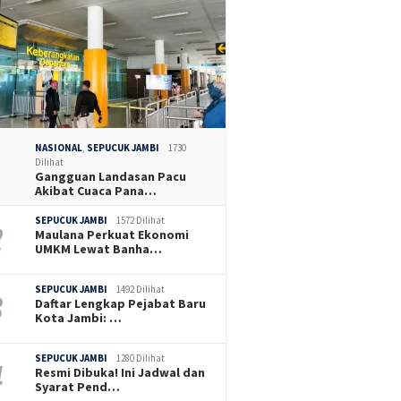
NASIONAL
,
SEPUCUK JAMBI
1730
Dilihat
Gangguan Landasan Pacu
Akibat Cuaca Pana…
SEPUCUK JAMBI
1572 Dilihat
Maulana Perkuat Ekonomi
UMKM Lewat Banha…
SEPUCUK JAMBI
1492 Dilihat
Daftar Lengkap Pejabat Baru
Kota Jambi: …
SEPUCUK JAMBI
1280 Dilihat
Resmi Dibuka! Ini Jadwal dan
Syarat Pend…