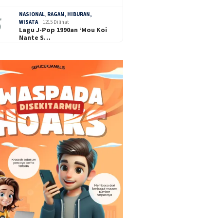
NASIONAL
,
RAGAM, HIBURAN,
WISATA
1215 Dilihat
Lagu J-Pop 1990an ‘Mou Koi
Nante S…