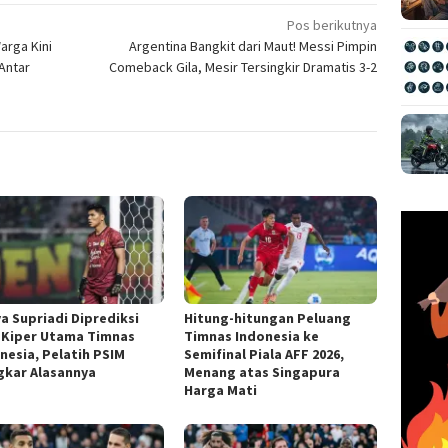
Pos berikutnya
arga Kini
Argentina Bangkit dari Maut! Messi Pimpin
Antar
Comeback Gila, Mesir Tersingkir Dramatis 3-2
a Supriadi Diprediksi
Hitung-hitungan Peluang
 Kiper Utama Timnas
Timnas Indonesia ke
nesia, Pelatih PSIM
Semifinal Piala AFF 2026,
gkar Alasannya
Menang atas Singapura
Harga Mati