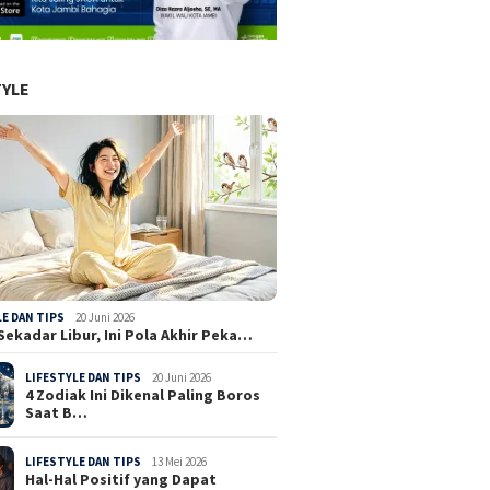
TYLE
LE DAN TIPS
20 Juni 2026
Sekadar Libur, Ini Pola Akhir Peka…
LIFESTYLE DAN TIPS
20 Juni 2026
4 Zodiak Ini Dikenal Paling Boros
Saat B…
LIFESTYLE DAN TIPS
13 Mei 2026
Hal-Hal Positif yang Dapat