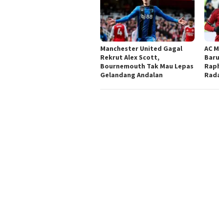
Manchester United Gagal
AC M
Rekrut Alex Scott,
Baru
Bournemouth Tak Mau Lepas
Raph
Gelandang Andalan
Rad