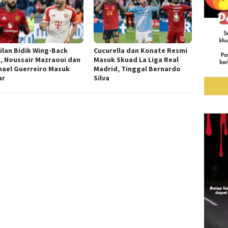
ilan Bidik Wing-Back
Cucurella dan Konate Resmi
, Noussair Mazraoui dan
Masuk Skuad La Liga Real
ael Guerreiro Masuk
Madrid, Tinggal Bernardo
ar
Silva