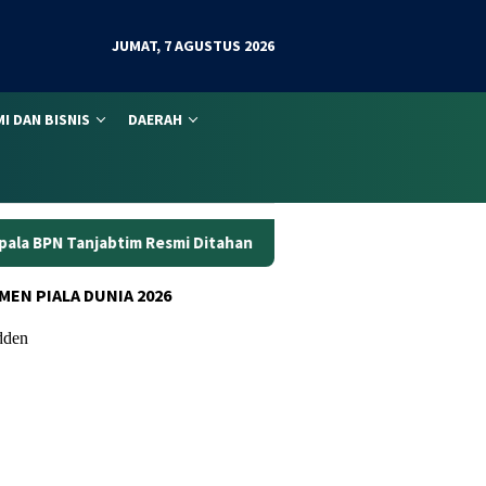
JUMAT, 7 AGUSTUS 2026
I DAN BISNIS
DAERAH
mi Ditahan
Dunia Kerja Berubah, Kemnaker Perkuat Atur
MEN PIALA DUNIA 2026