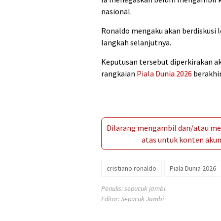
nasional.
Ronaldo mengaku akan berdiskusi 
langkah selanjutnya.
Keputusan tersebut diperkirakan a
rangkaian
Piala Dunia 2026
berakhir
Dilarang mengambil dan/atau men
atas untuk konten akun 
cristiano ronaldo
Piala Dunia 2026
Penulis: sepucuk jambi
Editor: Sepucuk Jambi