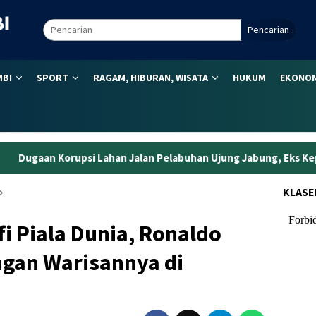
Pencarian
MBI
SPORT
RAGAM, HIBURAN, WISATA
HUKUM
EKONOM
an Jalan Pelabuhan Ujung Jabung, Eks Kepala BPN Tanjabtim Res
KLASE
i Piala Dunia, Ronaldo
ngan Warisannya di