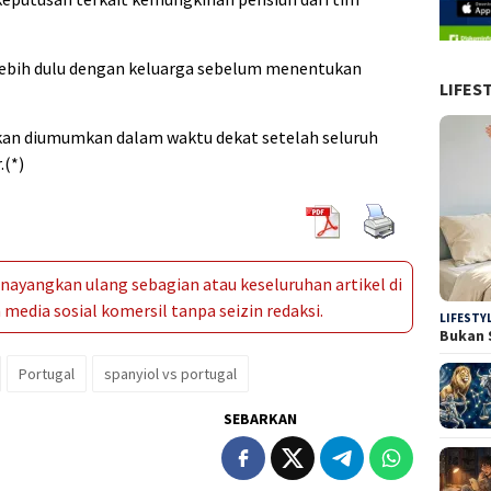
lebih dulu dengan keluarga sebelum menentukan
LIFES
kan diumumkan dalam waktu dekat setelah seluruh
.(*)
ayangkan ulang sebagian atau keseluruhan artikel di
media sosial komersil tanpa seizin redaksi.
LIFESTY
Bukan 
Portugal
spanyiol vs portugal
SEBARKAN