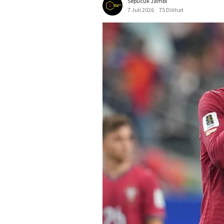
Sepucuk Jambi
7 Juli 2026
75 Dilihat