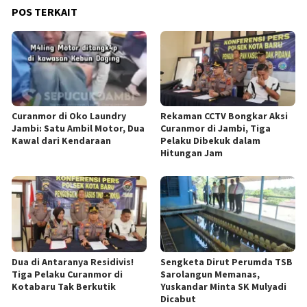
POS TERKAIT
Curanmor di Oko Laundry
Rekaman CCTV Bongkar Aksi
Jambi: Satu Ambil Motor, Dua
Curanmor di Jambi, Tiga
Kawal dari Kendaraan
Pelaku Dibekuk dalam
Hitungan Jam
Dua di Antaranya Residivis!
Sengketa Dirut Perumda TSB
Tiga Pelaku Curanmor di
Sarolangun Memanas,
Kotabaru Tak Berkutik
Yuskandar Minta SK Mulyadi
Dicabut