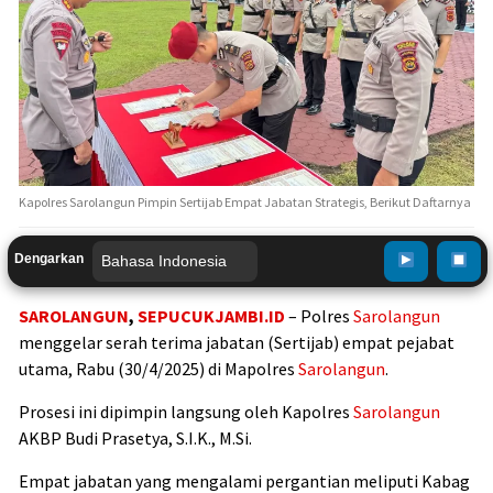
Kapolres Sarolangun Pimpin Sertijab Empat Jabatan Strategis, Berikut Daftarnya
Dengarkan
SAROLANGUN
,
SEPUCUKJAMBI.ID
– Polres
Sarolangun
menggelar serah terima jabatan (Sertijab) empat pejabat
utama, Rabu (30/4/2025) di Mapolres
Sarolangun
.
Prosesi ini dipimpin langsung oleh Kapolres
Sarolangun
AKBP Budi Prasetya, S.I.K., M.Si.
Empat jabatan yang mengalami pergantian meliputi Kabag