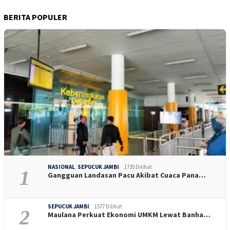
BERITA POPULER
NASIONAL
,
SEPUCUK JAMBI
1735 Dilihat
1
Gangguan Landasan Pacu Akibat Cuaca Pana…
SEPUCUK JAMBI
1577 Dilihat
2
Maulana Perkuat Ekonomi UMKM Lewat Banha…