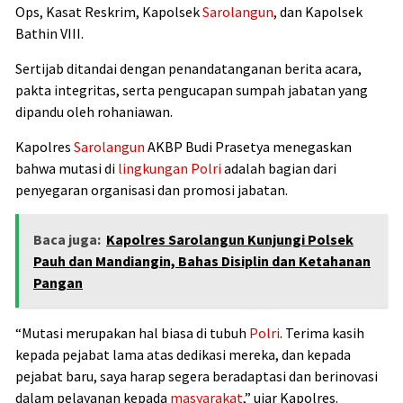
Ops, Kasat Reskrim, Kapolsek
Sarolangun
, dan Kapolsek
Bathin VIII.
Sertijab ditandai dengan penandatanganan berita acara,
pakta integritas, serta pengucapan sumpah jabatan yang
dipandu oleh rohaniawan.
Kapolres
Sarolangun
AKBP Budi Prasetya menegaskan
bahwa mutasi di
lingkungan
Polri
adalah bagian dari
penyegaran organisasi dan promosi jabatan.
Baca juga:
Kapolres Sarolangun Kunjungi Polsek
Pauh dan Mandiangin, Bahas Disiplin dan Ketahanan
Pangan
“Mutasi merupakan hal biasa di tubuh
Polri
. Terima kasih
kepada pejabat lama atas dedikasi mereka, dan kepada
pejabat baru, saya harap segera beradaptasi dan berinovasi
dalam pelayanan kepada
masyarakat
,” ujar Kapolres.