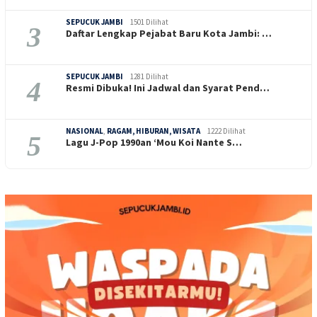
SEPUCUK JAMBI
1501 Dilihat
3
Daftar Lengkap Pejabat Baru Kota Jambi: …
SEPUCUK JAMBI
1281 Dilihat
4
Resmi Dibuka! Ini Jadwal dan Syarat Pend…
NASIONAL
,
RAGAM, HIBURAN, WISATA
1222 Dilihat
5
Lagu J-Pop 1990an ‘Mou Koi Nante S…