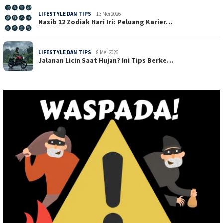
LIFESTYLE DAN TIPS
13 Mei 2026
Nasib 12 Zodiak Hari Ini: Peluang Karier…
LIFESTYLE DAN TIPS
8 Mei 2026
Jalanan Licin Saat Hujan? Ini Tips Berke…