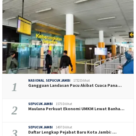
NASIONAL
,
SEPUCUK JAMBI
1732 Dilihat
1
Gangguan Landasan Pacu Akibat Cuaca Pana…
SEPUCUK JAMBI
1575 Dilihat
2
Maulana Perkuat Ekonomi UMKM Lewat Banha…
SEPUCUK JAMBI
1497 Dilihat
3
Daftar Lengkap Pejabat Baru Kota Jambi: …