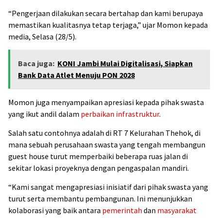
“Pengerjaan dilakukan secara bertahap dan kami berupaya
memastikan kualitasnya tetap terjaga,” ujar Momon kepada
media, Selasa (28/5).
Baca juga:
KONI Jambi Mulai Digitalisasi, Siapkan
Bank Data Atlet Menuju PON 2028
Momon juga menyampaikan apresiasi kepada pihak swasta
yang ikut andil dalam
perbaikan infrastruktur
.
Salah satu contohnya adalah di RT 7 Kelurahan Thehok, di
mana sebuah perusahaan swasta yang tengah membangun
guest house turut memperbaiki beberapa ruas jalan di
sekitar lokasi proyeknya dengan pengaspalan mandiri.
“Kami sangat mengapresiasi inisiatif dari pihak swasta yang
turut serta membantu pembangunan. Ini menunjukkan
kolaborasi yang baik antara
pemerintah
dan
masyarakat