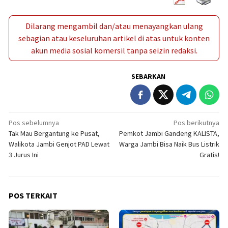
Dilarang mengambil dan/atau menayangkan ulang
sebagian atau keseluruhan artikel di atas untuk konten
akun media sosial komersil tanpa seizin redaksi.
SEBARKAN
Navigasi
Pos sebelumnya
Pos berikutnya
Tak Mau Bergantung ke Pusat,
Pemkot Jambi Gandeng KALISTA,
pos
Walikota Jambi Genjot PAD Lewat
Warga Jambi Bisa Naik Bus Listrik
3 Jurus Ini
Gratis!
POS TERKAIT