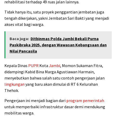
rehabilitasi terhadap 49 ruas jalan lainnya.
Tidak hanya itu, satu proyek penggantian jembatan juga
tengah dikerjakan, yakni Jembatan Sari Bakti yang menjadi
akses vital bagi warga.
Baca juga:
Ditbinmas Polda Jambi Bekali Purna
Paskibraka 2025, dengan Wawasan Kebangsaan dan
Nilai Pancasila
Kepala Dinas
PUPR
Kota
Jambi
, Momon Sukaman Fitra,
didampingi Kabid Bina Marga Agustiawan Harmain,
menyebutkan bahwa salah satu contoh pengerjaan jalan
lingkungan
yang baru akan dimulai di RT 6 Kelurahan
Thehok.
Pengerjaan ini menjadi bagian dari
program pemerintah
untuk memperbaiki infrastruktur dasar demi mendukung
mobilitas warga.