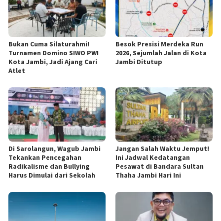
Bukan Cuma Silaturahmi!
Besok Presisi Merdeka Run
Turnamen Domino SIWO PWI
2026, Sejumlah Jalan di Kota
Kota Jambi, Jadi Ajang Cari
Jambi Ditutup
Atlet
Di Sarolangun, Wagub Jambi
Jangan Salah Waktu Jemput!
Tekankan Pencegahan
Ini Jadwal Kedatangan
Radikalisme dan Bullying
Pesawat di Bandara Sultan
Harus Dimulai dari Sekolah
Thaha Jambi Hari Ini