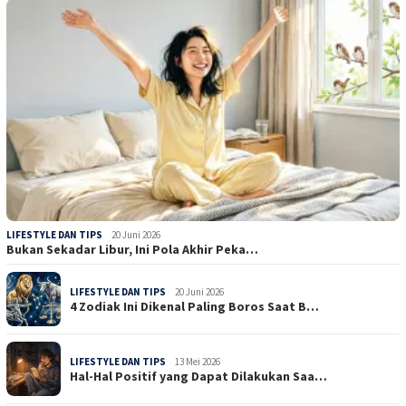
LIFESTYLE DAN TIPS
20 Juni 2026
Bukan Sekadar Libur, Ini Pola Akhir Peka…
LIFESTYLE DAN TIPS
20 Juni 2026
4 Zodiak Ini Dikenal Paling Boros Saat B…
LIFESTYLE DAN TIPS
13 Mei 2026
Hal-Hal Positif yang Dapat Dilakukan Saa…