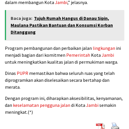
dalam membangun Kota
Jambi
,” jelasnya.
Baca juga:
Tujuh Rumah Hangus di Danau Sipin,
Maulana Pastikan Bantuan dan Konsumsi Korban
Ditanggung
Program pembangunan dan perbaikan jalan
lingkungan
ini
menjadi bagian dari komitmen
Pemerintah
Kota
Jambi
untuk meningkatkan kualitas jalan di permukiman warga.
Dinas
PUPR
memastikan bahwa seluruh ruas yang telah
diprogramkan akan diselesaikan secara bertahap dan
merata.
Dengan program ini, diharapkan aksesibilitas, kenyamanan,
dan
keselamatan pengguna jalan
di Kota
Jambi
semakin
meningkat.(*)