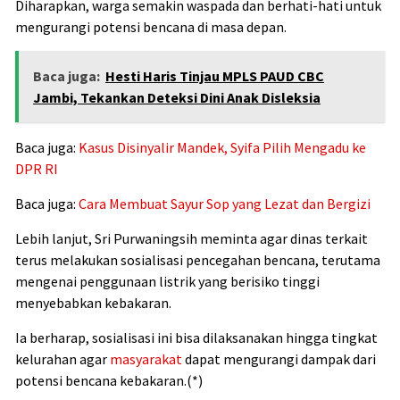
Diharapkan, warga semakin waspada dan berhati-hati untuk
mengurangi potensi bencana di masa depan.
Baca juga:
Hesti Haris Tinjau MPLS PAUD CBC
Jambi, Tekankan Deteksi Dini Anak Disleksia
Baca juga:
Kasus Disinyalir Mandek, Syifa Pilih Mengadu ke
DPR RI
Baca juga:
Cara Membuat Sayur Sop yang Lezat dan Bergizi
Lebih lanjut, Sri Purwaningsih meminta agar dinas terkait
terus melakukan sosialisasi pencegahan bencana, terutama
mengenai penggunaan listrik yang berisiko tinggi
menyebabkan kebakaran.
Ia berharap, sosialisasi ini bisa dilaksanakan hingga tingkat
kelurahan agar
masyarakat
dapat mengurangi dampak dari
potensi bencana kebakaran.(*)