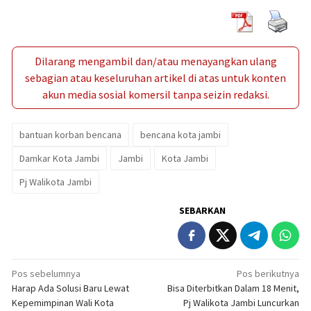
Dilarang mengambil dan/atau menayangkan ulang
sebagian atau keseluruhan artikel di atas untuk konten
akun media sosial komersil tanpa seizin redaksi.
bantuan korban bencana
bencana kota jambi
Damkar Kota Jambi
Jambi
Kota Jambi
Pj Walikota Jambi
SEBARKAN
Navigasi
Pos sebelumnya
Pos berikutnya
Harap Ada Solusi Baru Lewat
Bisa Diterbitkan Dalam 18 Menit,
pos
Kepemimpinan Wali Kota
Pj Walikota Jambi Luncurkan