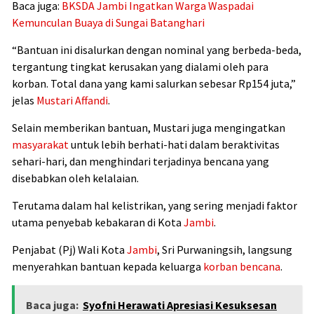
Baca juga:
BKSDA Jambi Ingatkan Warga Waspadai
Kemunculan Buaya di Sungai Batanghari
“Bantuan ini disalurkan dengan nominal yang berbeda-beda,
tergantung tingkat kerusakan yang dialami oleh para
korban. Total dana yang kami salurkan sebesar Rp154 juta,”
jelas
Mustari Affandi
.
Selain memberikan bantuan, Mustari juga mengingatkan
masyarakat
untuk lebih berhati-hati dalam beraktivitas
sehari-hari, dan menghindari terjadinya bencana yang
disebabkan oleh kelalaian.
Terutama dalam hal kelistrikan, yang sering menjadi faktor
utama penyebab kebakaran di Kota
Jambi
.
Penjabat (Pj) Wali Kota
Jambi
, Sri Purwaningsih, langsung
menyerahkan bantuan kepada keluarga
korban bencana
.
Baca juga:
Syofni Herawati Apresiasi Kesuksesan