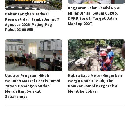
Anggaran Jalan Jambi Rp70
Miliar Dinilai Belum Cukup,
Daftar Lengkap Jadwal
DPRD Soroti Target Jalan
Pesawat dari Jambi Jumat 7
Mantap 2027
Agustus 2026: Paling Pagi
Pukul 06.00 WIB
Update Program Nikah
Kobra Satu Meter Gegerkan
Walimah Massal Gratis Jambi
Warga Danau Teluk, Tim
2026: 9 Pasangan Sudah
Damkar Jambi Bergerak 4
Mendaftar, Berikut
Menit ke Lokasi
Sebarannya