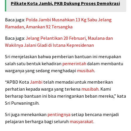
Pilkate Kota Jambi, PKB Dukung Proses Demokrasi
Baca juga:
Polda Jambi Musnahkan 13 Kg Sabu Jelang
Ramadan, Amankan 92 Tersangka
Baca juga:
Jelang Pelantikan 20 Februari, Maulana dan
Wakilnya Jalani Gladi di Istana Kepresidenan
Sri menjelaskan bahwa pemberian bantuan ini merupakan
salah satu bentuk kehadiran
pemerintah
dalam membantu
warganya yang sedang menghadapi
musibah
.
“APBD Kota
Jambi
telah memadai untuk memberikan
perhatian kepada warga yang terkena
musibah
. Kami
berharap bantuan ini bisa meringankan beban mereka,” kata
Sri Purwaningsih.
Sri juga menekankan
pentingnya
setiap bencana menjadi
pelajaran berharga bagi seluruh
masyarakat
.