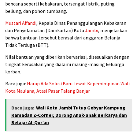
bencana seperti kebakaran, tersengat listrik, puting
beliung, dan pohon tumbang.
Mustari Affandi
, Kepala Dinas Penanggulangan Kebakaran
dan Penyelamatan (Damkartan) Kota
Jambi
, menjelaskan
bahwa bantuan tersebut berasal dari anggaran Belanja
Tidak Terduga (BTT).
Nilai bantuan yang diberikan bervariasi, disesuaikan dengan
tingkat kerusakan yang dialami masing-masing keluarga
korban.
Baca juga:
Harap Ada Solusi Baru Lewat Kepemimpinan Wali
Kota Maulana, Atasi Pasar Talang Banjar
Baca juga:
Wali Kota Jambi Tutup Gebyar Kampung
Ramadan Z-Corner, Dorong Anak-anak Berkarya dan
Belajar Al-Qur’an