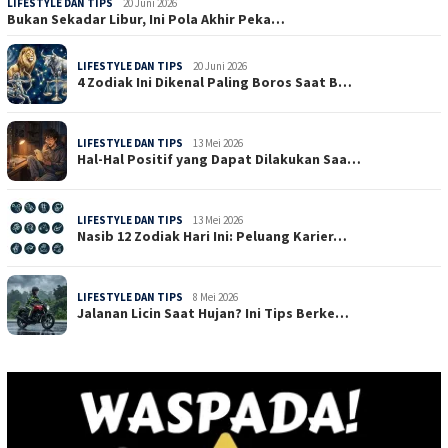
LIFESTYLE DAN TIPS
20 Juni 2026
Bukan Sekadar Libur, Ini Pola Akhir Peka…
LIFESTYLE DAN TIPS
20 Juni 2026
4 Zodiak Ini Dikenal Paling Boros Saat B…
LIFESTYLE DAN TIPS
13 Mei 2026
Hal-Hal Positif yang Dapat Dilakukan Saa…
LIFESTYLE DAN TIPS
13 Mei 2026
Nasib 12 Zodiak Hari Ini: Peluang Karier…
LIFESTYLE DAN TIPS
8 Mei 2026
Jalanan Licin Saat Hujan? Ini Tips Berke…