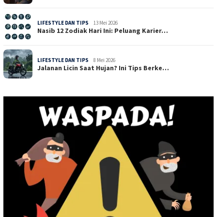
LIFESTYLE DAN TIPS
13 Mei 2026
Nasib 12 Zodiak Hari Ini: Peluang Karier…
LIFESTYLE DAN TIPS
8 Mei 2026
Jalanan Licin Saat Hujan? Ini Tips Berke…