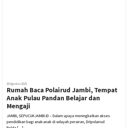
20 Agustus 2025
Rumah Baca Polairud Jambi, Tempat
Anak Pulau Pandan Belajar dan
Mengaji
JAMBI, SEPUCUKJAMBI.ID – Dalam upaya meningkatkan akses
pendidikan bagi anak-anak di wilayah perairan, Ditpolairud
Polda […]