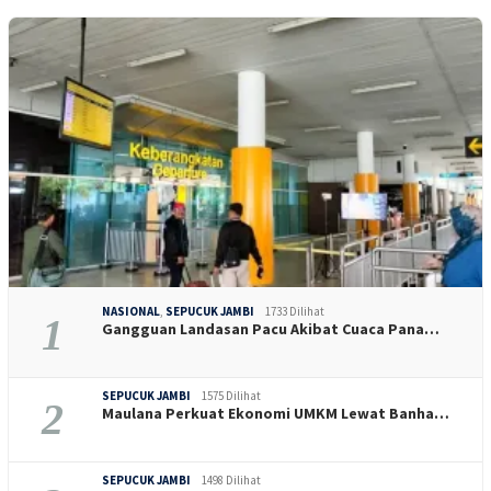
NASIONAL
,
SEPUCUK JAMBI
1733 Dilihat
1
Gangguan Landasan Pacu Akibat Cuaca Pana…
SEPUCUK JAMBI
1575 Dilihat
2
Maulana Perkuat Ekonomi UMKM Lewat Banha…
SEPUCUK JAMBI
1498 Dilihat