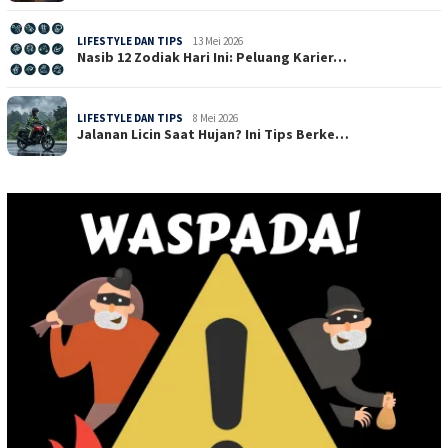
LIFESTYLE DAN TIPS
13 Mei 2026
Nasib 12 Zodiak Hari Ini: Peluang Karier…
LIFESTYLE DAN TIPS
8 Mei 2026
Jalanan Licin Saat Hujan? Ini Tips Berke…