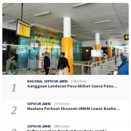
NASIONAL
,
SEPUCUK JAMBI
1730 Dilihat
1
Gangguan Landasan Pacu Akibat Cuaca Pana…
SEPUCUK JAMBI
1574 Dilihat
2
Maulana Perkuat Ekonomi UMKM Lewat Banha…
SEPUCUK JAMBI
1496 Dilihat
Daftar Lengkap Pejabat Baru Kota Jambi: …