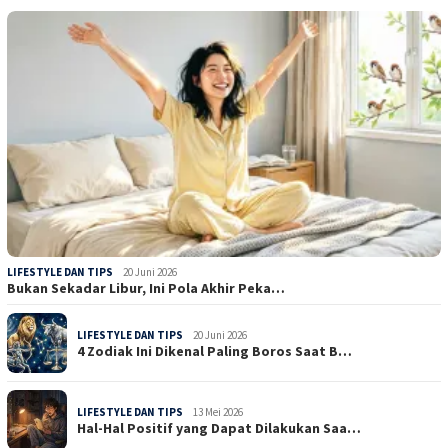
LIFESTYLE DAN TIPS
20 Juni 2026
Bukan Sekadar Libur, Ini Pola Akhir Peka…
LIFESTYLE DAN TIPS
20 Juni 2026
4 Zodiak Ini Dikenal Paling Boros Saat B…
LIFESTYLE DAN TIPS
13 Mei 2026
Hal-Hal Positif yang Dapat Dilakukan Saa…