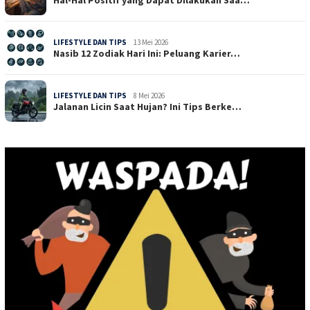
LIFESTYLE DAN TIPS
13 Mei 2026
Nasib 12 Zodiak Hari Ini: Peluang Karier…
LIFESTYLE DAN TIPS
8 Mei 2026
Jalanan Licin Saat Hujan? Ini Tips Berke…