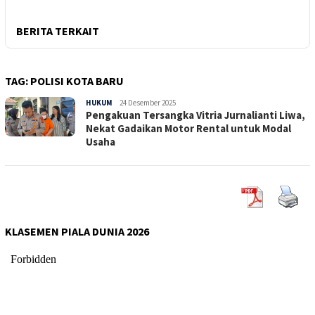
BERITA TERKAIT
TAG:
POLISI KOTA BARU
HUKUM
Sepucuk
24 Desember 2025
Pengakuan Tersangka Vitria Jurnalianti Liwa,
Jambi
Nekat Gadaikan Motor Rental untuk Modal
Usaha
KLASEMEN PIALA DUNIA 2026