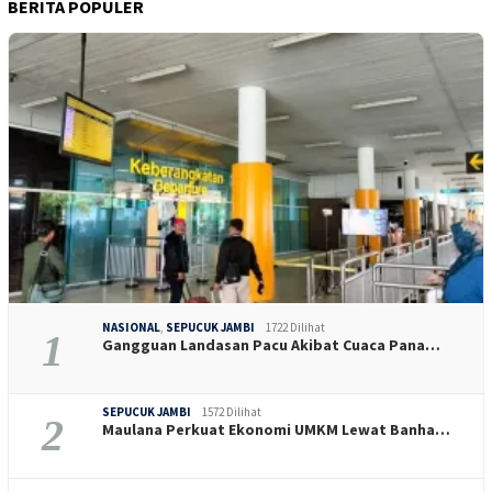
BERITA POPULER
NASIONAL
,
SEPUCUK JAMBI
1722 Dilihat
1
Gangguan Landasan Pacu Akibat Cuaca Pana…
SEPUCUK JAMBI
1572 Dilihat
2
Maulana Perkuat Ekonomi UMKM Lewat Banha…