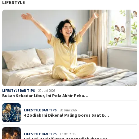
LIFESTYLE
LIFESTYLE DAN TIPS
20 Juni 2026
Bukan Sekadar Libur, Ini Pola Akhir Peka…
LIFESTYLE DAN TIPS
20 Juni 2026
4 Zodiak Ini Dikenal Paling Boros Saat B…
LIFESTYLE DAN TIPS
13 Mei 2026
Hal-Hal Positif yang Dapat Dilakukan Saa…