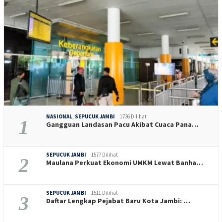
NASIONAL
,
SEPUCUK JAMBI
1736 Dilihat
1
Gangguan Landasan Pacu Akibat Cuaca Pana…
SEPUCUK JAMBI
1577 Dilihat
2
Maulana Perkuat Ekonomi UMKM Lewat Banha…
SEPUCUK JAMBI
1511 Dilihat
3
Daftar Lengkap Pejabat Baru Kota Jambi: …