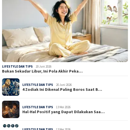
LIFESTYLE DAN TIPS
20 Juni 2026
Bukan Sekadar Libur, Ini Pola Akhir Peka…
LIFESTYLE DAN TIPS
20 Juni 2026
4 Zodiak Ini Dikenal Paling Boros Saat B…
LIFESTYLE DAN TIPS
13 Mei 2026
Hal-Hal Positif yang Dapat Dilakukan Saa…
LIFESTYLE DAN TIPS
13 Mei 2026