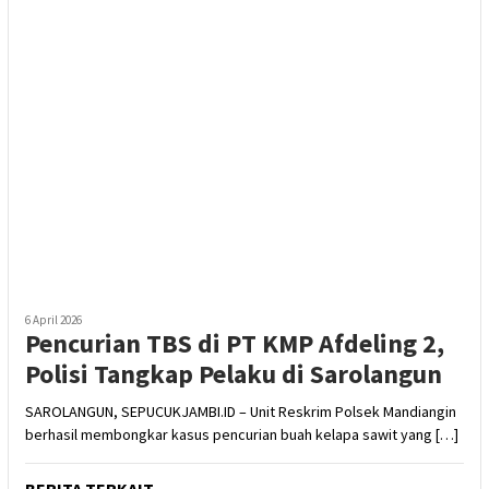
6 April 2026
Pencurian TBS di PT KMP Afdeling 2,
Polisi Tangkap Pelaku di Sarolangun
SAROLANGUN, SEPUCUKJAMBI.ID – Unit Reskrim Polsek Mandiangin
berhasil membongkar kasus pencurian buah kelapa sawit yang […]
BERITA TERKAIT