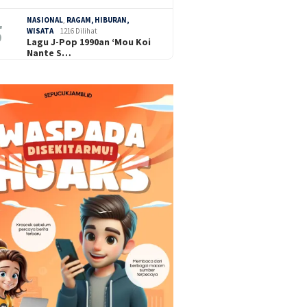
NASIONAL
,
RAGAM, HIBURAN,
WISATA
1216 Dilihat
Lagu J-Pop 1990an ‘Mou Koi
Nante S…