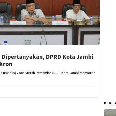
 Dipertanyakan, DPRD Kota Jambi
nkron
us (Pansus) Zona Merah Pertamina DPRD Kota Jambi menyoroti
BERIT