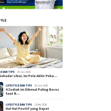
TYLE
LE DAN TIPS
20 Juni 2026
Sekadar Libur, Ini Pola Akhir Peka…
LIFESTYLE DAN TIPS
20 Juni 2026
4 Zodiak Ini Dikenal Paling Boros
Saat B…
LIFESTYLE DAN TIPS
13 Mei 2026
Hal-Hal Positif yang Dapat