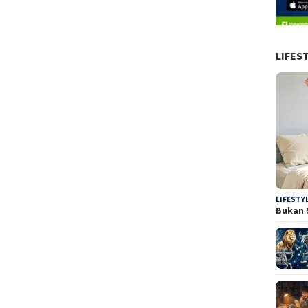
LIFES
LIFESTY
Bukan 