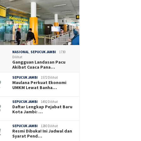
NASIONAL
,
SEPUCUK JAMBI
1730
Dilihat
Gangguan Landasan Pacu
Akibat Cuaca Pana…
SEPUCUK JAMBI
1572 Dilihat
Maulana Perkuat Ekonomi
UMKM Lewat Banha…
SEPUCUK JAMBI
1492 Dilihat
Daftar Lengkap Pejabat Baru
Kota Jambi: …
SEPUCUK JAMBI
1280 Dilihat
Resmi Dibuka! Ini Jadwal dan
Syarat Pend…