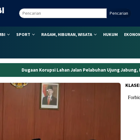
Pencarian
MBI
SPORT
RAGAM, HIBURAN, WISATA
HUKUM
EKONOM
rupsi Lahan Jalan Pelabuhan Ujung Jabung, Eks Kepala BPN Tanj
KLASE