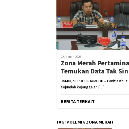
22 Januari 2026
Zona Merah Pertamina
Temukan Data Tak Si
JAMBI, SEPUCUKJAMBI.ID – Panitia Khus
sejumlah kejanggalan […]
BERITA TERKAIT
TAG:
POLEMIK ZONA MERAH