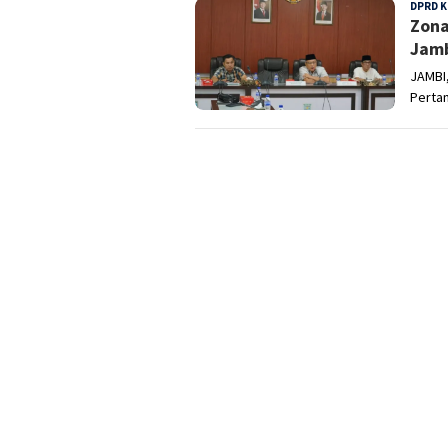
DPRD K
Zona
Jamb
JAMBI,
Perta