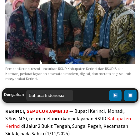
Pemkab Kerinci resmi luncurkan RSUD Kabupaten Kerinci dan RSUD Bukit
Kerman, perkuat layanan kesehatan modern, digital, dan merata bagi seluruh
masyarakat Kerinci.
Dengarkan
KERINCI,
SEPUCUKJAMBI.ID
— Bupati Kerinci, Monadi,
S.Sos, M.Si, resmi meluncurkan pelayanan RSUD
Kabupaten
Kerinci
di Jalur 2 Bukit Tengah, Sungai Pegeh, Kecamatan
Siulak, pada Sabtu (1/11/2025).