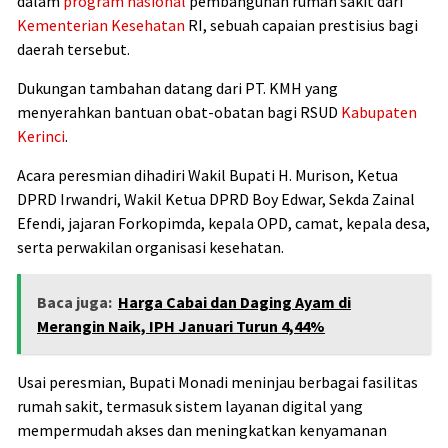
dalam
program nasional
pembangunan rumah sakit dari
Kementerian Kesehatan
RI, sebuah capaian prestisius bagi
daerah tersebut.
Dukungan tambahan datang dari PT. KMH yang
menyerahkan bantuan obat-obatan bagi RSUD
Kabupaten
Kerinci
.
Acara peresmian dihadiri Wakil Bupati H. Murison, Ketua
DPRD Irwandri, Wakil Ketua DPRD Boy Edwar, Sekda Zainal
Efendi, jajaran Forkopimda, kepala OPD, camat, kepala desa,
serta perwakilan organisasi kesehatan.
Baca juga:
Harga Cabai dan Daging Ayam di
Merangin Naik, IPH Januari Turun 4,44%
Usai peresmian, Bupati Monadi meninjau berbagai fasilitas
rumah sakit, termasuk sistem layanan digital yang
mempermudah akses dan meningkatkan kenyamanan