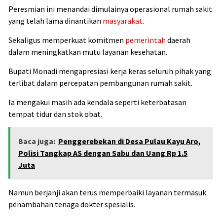
Peresmian ini menandai dimulainya operasional rumah sakit
yang telah lama dinantikan
masyarakat
.
Sekaligus memperkuat komitmen
pemerintah
daerah
dalam meningkatkan mutu layanan kesehatan.
Bupati Monadi mengapresiasi kerja keras seluruh pihak yang
terlibat dalam percepatan pembangunan rumah sakit.
Ia mengakui masih ada kendala seperti keterbatasan
tempat tidur dan stok obat.
Baca juga:
Penggerebekan di Desa Pulau Kayu Aro,
Polisi Tangkap AS dengan Sabu dan Uang Rp 1.5
Juta
Namun berjanji akan terus memperbaiki layanan termasuk
penambahan tenaga dokter spesialis.