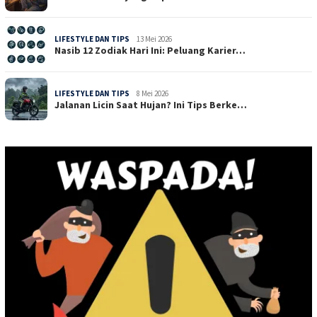
LIFESTYLE DAN TIPS
13 Mei 2026
Nasib 12 Zodiak Hari Ini: Peluang Karier…
LIFESTYLE DAN TIPS
8 Mei 2026
Jalanan Licin Saat Hujan? Ini Tips Berke…