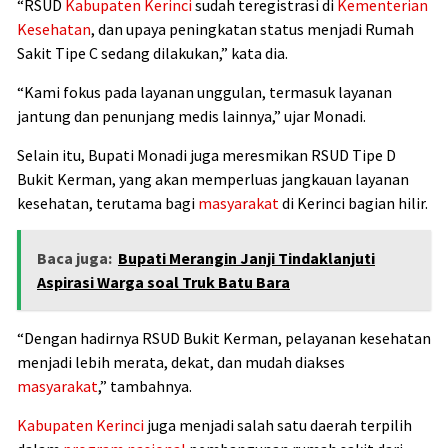
“RSUD
Kabupaten Kerinci
sudah teregistrasi di
Kementerian
Kesehatan
, dan upaya peningkatan status menjadi Rumah
Sakit Tipe C sedang dilakukan,” kata dia.
“Kami fokus pada layanan unggulan, termasuk layanan
jantung dan penunjang medis lainnya,” ujar Monadi.
Selain itu, Bupati Monadi juga meresmikan RSUD Tipe D
Bukit Kerman, yang akan memperluas jangkauan layanan
kesehatan, terutama bagi
masyarakat
di Kerinci bagian hilir.
Baca juga:
Bupati Merangin Janji Tindaklanjuti
Aspirasi Warga soal Truk Batu Bara
“Dengan hadirnya RSUD Bukit Kerman, pelayanan kesehatan
menjadi lebih merata, dekat, dan mudah diakses
masyarakat
,” tambahnya.
Kabupaten Kerinci
juga menjadi salah satu daerah terpilih