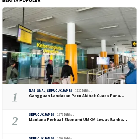
BERITA POPULER
NASIONAL
,
SEPUCUK JAMBI
1732 Dilihat
1
Gangguan Landasan Pacu Akibat Cuaca Pana…
SEPUCUK JAMBI
1575 Dilihat
2
Maulana Perkuat Ekonomi UMKM Lewat Banha…
SEPUCUK JAMBI
1498 Dilihat