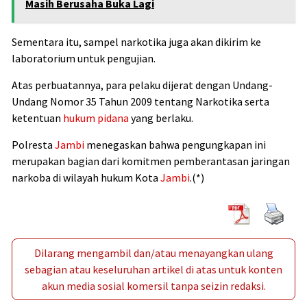
Masih Berusaha Buka Lagi
Sementara itu, sampel narkotika juga akan dikirim ke
laboratorium untuk pengujian.
Atas perbuatannya, para pelaku dijerat dengan Undang-
Undang Nomor 35 Tahun 2009 tentang Narkotika serta
ketentuan
hukum pidana
yang berlaku.
Polresta
Jambi
menegaskan bahwa pengungkapan ini
merupakan bagian dari komitmen pemberantasan jaringan
narkoba di wilayah hukum Kota
Jambi
.(*)
Dilarang mengambil dan/atau menayangkan ulang
sebagian atau keseluruhan artikel di atas untuk konten
akun media sosial komersil tanpa seizin redaksi.