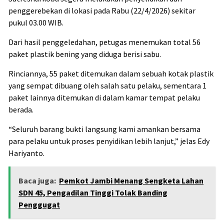
penggerebekan di lokasi pada Rabu (22/4/2026) sekitar
pukul 03.00 WIB.
Dari hasil penggeledahan, petugas menemukan total 56
paket plastik bening yang diduga berisi sabu.
Rinciannya, 55 paket ditemukan dalam sebuah kotak plastik
yang sempat dibuang oleh salah satu pelaku, sementara 1
paket lainnya ditemukan di dalam kamar tempat pelaku
berada.
“Seluruh barang bukti langsung kami amankan bersama
para pelaku untuk proses penyidikan lebih lanjut,” jelas
Edy
Hariyanto
.
Baca juga:
Pemkot Jambi Menang Sengketa Lahan
SDN 45, Pengadilan Tinggi Tolak Banding
Penggugat