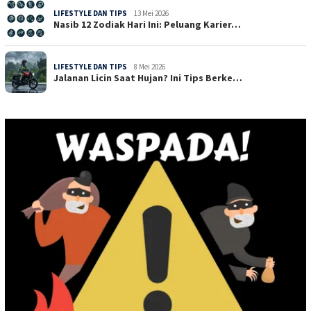
LIFESTYLE DAN TIPS
13 Mei 2026
Nasib 12 Zodiak Hari Ini: Peluang Karier…
LIFESTYLE DAN TIPS
8 Mei 2026
Jalanan Licin Saat Hujan? Ini Tips Berke…