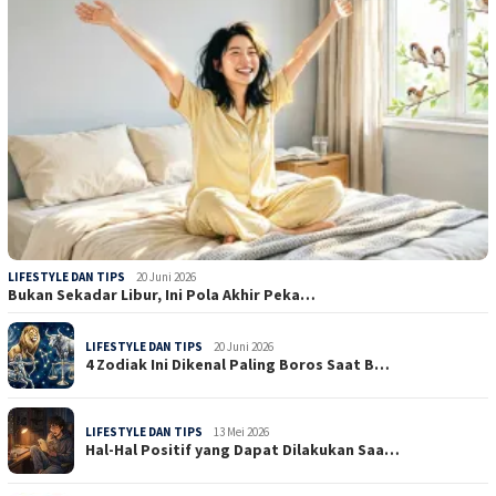
LIFESTYLE DAN TIPS
20 Juni 2026
Bukan Sekadar Libur, Ini Pola Akhir Peka…
LIFESTYLE DAN TIPS
20 Juni 2026
4 Zodiak Ini Dikenal Paling Boros Saat B…
LIFESTYLE DAN TIPS
13 Mei 2026
Hal-Hal Positif yang Dapat Dilakukan Saa…