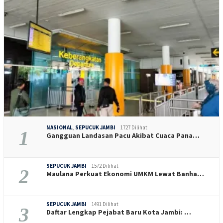
NASIONAL
,
SEPUCUK JAMBI
1727 Dilihat
1
Gangguan Landasan Pacu Akibat Cuaca Pana…
SEPUCUK JAMBI
1572 Dilihat
2
Maulana Perkuat Ekonomi UMKM Lewat Banha…
SEPUCUK JAMBI
1491 Dilihat
3
Daftar Lengkap Pejabat Baru Kota Jambi: …