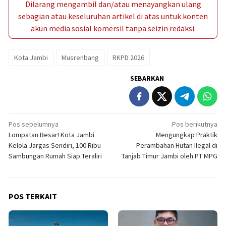
Dilarang mengambil dan/atau menayangkan ulang
sebagian atau keseluruhan artikel di atas untuk konten
akun media sosial komersil tanpa seizin redaksi.
Kota Jambi
Musrenbang
RKPD 2026
SEBARKAN
Navigasi
Pos sebelumnya
Pos berikutnya
Lompatan Besar! Kota Jambi
Mengungkap Praktik
pos
Kelola Jargas Sendiri, 100 Ribu
Perambahan Hutan Ilegal di
Sambungan Rumah Siap Teraliri
Tanjab Timur Jambi oleh PT MPG
POS TERKAIT