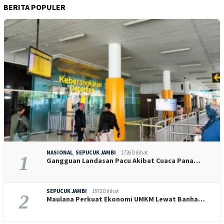
BERITA POPULER
NASIONAL
,
SEPUCUK JAMBI
1726 Dilihat
1
Gangguan Landasan Pacu Akibat Cuaca Pana…
SEPUCUK JAMBI
1572 Dilihat
2
Maulana Perkuat Ekonomi UMKM Lewat Banha…