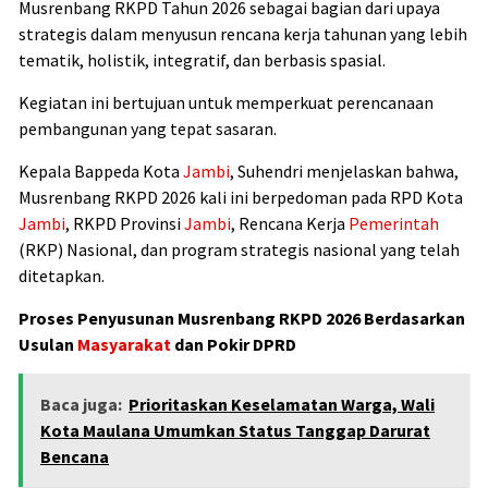
Musrenbang RKPD Tahun 2026 sebagai bagian dari upaya
strategis dalam menyusun rencana kerja tahunan yang lebih
tematik, holistik, integratif, dan berbasis spasial.
Kegiatan ini bertujuan untuk memperkuat perencanaan
pembangunan yang tepat sasaran.
Kepala Bappeda Kota
Jambi
, Suhendri menjelaskan bahwa,
Musrenbang RKPD 2026 kali ini berpedoman pada RPD Kota
Jambi
, RKPD Provinsi
Jambi
, Rencana Kerja
Pemerintah
(RKP) Nasional, dan program strategis nasional yang telah
ditetapkan.
Proses Penyusunan Musrenbang RKPD 2026 Berdasarkan
Usulan
Masyarakat
dan Pokir DPRD
Baca juga:
Prioritaskan Keselamatan Warga, Wali
Kota Maulana Umumkan Status Tanggap Darurat
Bencana