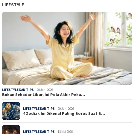
LIFESTYLE
LIFESTYLE DAN TIPS
20 Juni 2026
Bukan Sekadar Libur, Ini Pola Akhir Peka…
LIFESTYLE DAN TIPS
20 Juni 2026
4 Zodiak Ini Dikenal Paling Boros Saat B…
LIFESTYLE DAN TIPS
13 Mei 2026