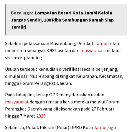
Baca juga:
Lompatan Besar! Kota Jambi Kelola
Jargas Sendiri, 100 Ribu Sambungan Rumah Siap
Teraliri
Sebelum pelaksanaan Musrenbang, Pemkot
Jambi
telah
menerima sebanyak 3.981 usulan dari
masyarakat
melalui
sistem e-planning.
Usulan tersebut kemudian diverifikasi secara berjenjang,
dimulai dari Musrenbang di tingkat Kelurahan, Kecamatan,
hingga Forum Perangkat Daerah.
Pada tahap ini, setiap OPD menyelaraskan usulan
masyarakat
dengan rencana kerja mereka melalui Forum
Perangkat Daerah yang dilaksanakan pada 27 Februari
hingga 7 Maret
2025
.
Selain itu, Pokok Pikiran (Pokir) DPRD Kota
Jambi
juga