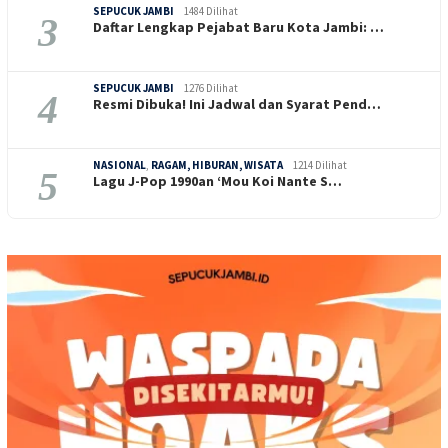
SEPUCUK JAMBI
1484 Dilihat
3
Daftar Lengkap Pejabat Baru Kota Jambi: …
SEPUCUK JAMBI
1276 Dilihat
4
Resmi Dibuka! Ini Jadwal dan Syarat Pend…
NASIONAL
,
RAGAM, HIBURAN, WISATA
1214 Dilihat
5
Lagu J-Pop 1990an ‘Mou Koi Nante S…