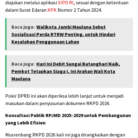
diajukan melalui aplikasi
SIPD RI
, sesuai dengan ketentuan
dalam Surat Edaran
KPK
Nomor 2 Tahun 2024.
Baca juga:
Walikota Jambi Maulana Sebut
Sosialisasi Perda RTRW Penting, untuk Hindari
Kesalahan Penggunaan Lahan
Baca juga:
Hari Ini Debit Sungai Batanghari Naik,
Pemkot Tetapkan Siaga I, Ini Arahan Wali Kota
Maulana
Pokir DPRD ini akan diperiksa lebih lanjut untuk menjadi
masukan dalam penyusunan dokumen RKPD 2026.
Konsultasi Publik RPJMD 2025-2029 untuk Pembangunan
yang Lebih Efisien
Musrenbang RKPD 2026 kali ini juga dirangkaikan dengan