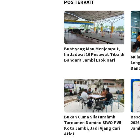
POS TERKAIT
Buat yang Mau Menjemput,
Ini Jadwal 10 Pesawat Tiba di
Mula
Bandara Jambi Esok Hari
Len
Ban
Bukan Cuma Silaturahmi!
Beso
Turnamen Domino SIWO PWI
2026
Kota Jambi, Jadi Ajang Cari
Jamb
Atlet