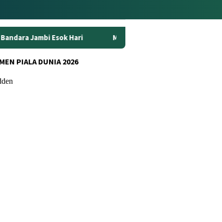
Hari
Mulai Pukul 06.00, Ini Daftar Lengkap Penerbangan 
MEN PIALA DUNIA 2026