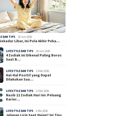
LE DAN TIPS
20 Juni 2026
Sekadar Libur, Ini Pola Akhir Peka…
LIFESTYLE DAN TIPS
20 Juni 2026
4 Zodiak Ini Dikenal Paling Boros
Saat B…
LIFESTYLE DAN TIPS
13 Mei 2026
Hal-Hal Positif yang Dapat
Dilakukan Saa…
LIFESTYLE DAN TIPS
13 Mei 2026
Nasib 12 Zodiak Hari Ini: Peluang
Karier…
LIFESTYLE DAN TIPS
8 Mei 2026
Jalanan Licin Saat Hujan? Ini Tips