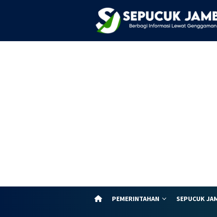
Loncat
ke
konten
PEMERINTAHAN
SEPUCUK JA