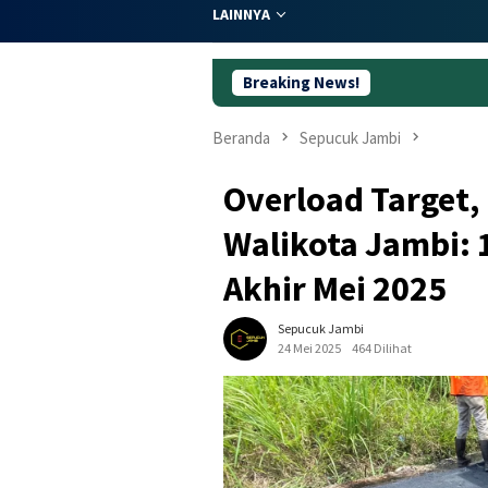
LAINNYA
Breaking News!
Buat yang M
Beranda
Sepucuk Jambi
Overload Target,
Walikota Jambi: 
Akhir Mei 2025
Sepucuk Jambi
24 Mei 2025
464 Dilihat