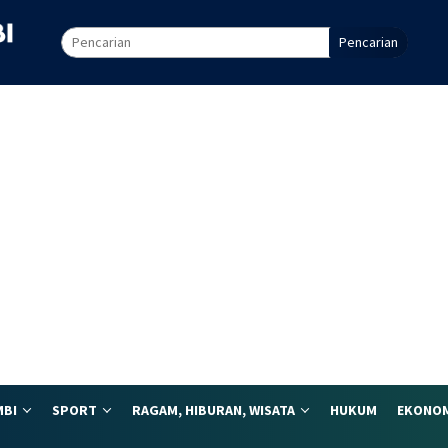
Pencarian
MBI
SPORT
RAGAM, HIBURAN, WISATA
HUKUM
EKONOM