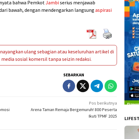
i nyata bahwa Pemkot
Jambi
serius menjawab
dari bawah, dengan mendengarkan langsung
aspirasi
ayangkan ulang sebagian atau keseluruhan artikel di
media sosial komersil tanpa seizin redaksi.
SEBARKAN
Pos berikutnya
omosi
Arena Taman Remaja Bergemuruh! 800 Peserta
Ikuti TPMF 2025
LIFES