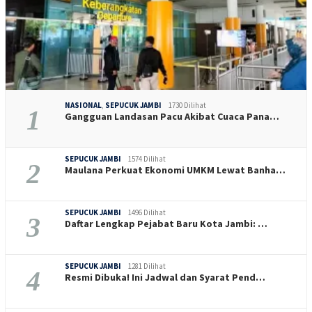
NASIONAL
,
SEPUCUK JAMBI
1730 Dilihat
1
Gangguan Landasan Pacu Akibat Cuaca Pana…
SEPUCUK JAMBI
1574 Dilihat
2
Maulana Perkuat Ekonomi UMKM Lewat Banha…
SEPUCUK JAMBI
1496 Dilihat
3
Daftar Lengkap Pejabat Baru Kota Jambi: …
SEPUCUK JAMBI
1281 Dilihat
4
Resmi Dibuka! Ini Jadwal dan Syarat Pend…