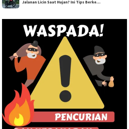
Jalanan Licin Saat Hujan? Ini Tips Berke…