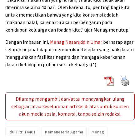
diterima selama 40 hari. Oleh karena itu, penting bagi kita
untuk memastikan bahwa yang kita konsumsi adalah
makanan halal, karena itu akan berpengaruh pada
kehidupan keluarga dan ibadah kita,” ujar Menag menutup.
Dengan imbauan ini,
Menag Nasaruddin Umar
berharap agar
seluruh pejabat dapat memberikan teladan yang baik dalam
menggunakan fasilitas negara dan menjaga keberkahan
dalam kehidupan pribadi serta keluarga.(*)
Dilarang mengambil dan/atau menayangkan ulang
sebagian atau keseluruhan artikel di atas untuk konten
akun media sosial komersil tanpa seizin redaksi.
Idul Fitri 1446 H
Kemeneteria Agama
Menag