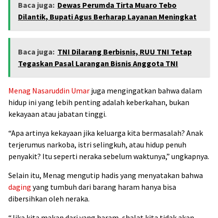
Baca juga:
Dewas Perumda Tirta Muaro Tebo
Dilantik, Bupati Agus Berharap Layanan Meningkat
Baca juga:
TNI Dilarang Berbisnis, RUU TNI Tetap
Tegaskan Pasal Larangan Bisnis Anggota TNI
Menag Nasaruddin Umar
juga mengingatkan bahwa dalam
hidup ini yang lebih penting adalah keberkahan, bukan
kekayaan atau jabatan tinggi.
“Apa artinya kekayaan jika keluarga kita bermasalah? Anak
terjerumus narkoba, istri selingkuh, atau hidup penuh
penyakit? Itu seperti neraka sebelum waktunya,” ungkapnya.
Selain itu, Menag mengutip hadis yang menyatakan bahwa
daging
yang tumbuh dari barang haram hanya bisa
dibersihkan oleh neraka.
“Jika kita makan dari yang haram, shalat kita tidak akan