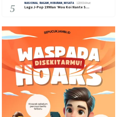
NASIONAL
,
RAGAM, HIBURAN, WISATA
1219 Dilihat
5
Lagu J-Pop 1990an ‘Mou Koi Nante S…