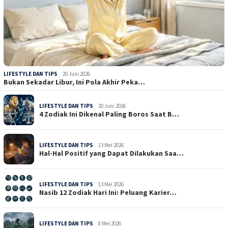
LIFESTYLE DAN TIPS
20 Juni 2026
Bukan Sekadar Libur, Ini Pola Akhir Peka…
LIFESTYLE DAN TIPS
20 Juni 2026
4 Zodiak Ini Dikenal Paling Boros Saat B…
LIFESTYLE DAN TIPS
13 Mei 2026
Hal-Hal Positif yang Dapat Dilakukan Saa…
LIFESTYLE DAN TIPS
13 Mei 2026
Nasib 12 Zodiak Hari Ini: Peluang Karier…
LIFESTYLE DAN TIPS
8 Mei 2026