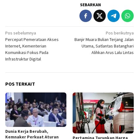
SEBARKAN
Navigasi
Pos sebelumnya
Pos berikutnya
Percepat Pemerataan Akses
Banjir Muara Bulian Terjang Jalan
pos
Internet, Kementerian
Utama, Satlantas Batanghari
Komunikasi Fokus Pada
Alihkan Arus Lalu Lintas
Infrastruktur Digital
POS TERKAIT
Dunia Kerja Berubah,
Kemnaker Perkuat Aturan
Pertamina Turunkan Harga