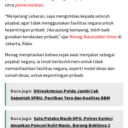
citra
pemerintahan
.
“Menjelang Lebaran, saya mengimbau kepada seluruh
pejabat agar tidak menggunakan fasilitas negara untuk
kepentingan pribadi. Jika pulang kampung, lebih baik
gunakan kendaraan pribadi,” ujar
Menag Nasaruddin Umar
di
Jakarta, Rabu.
Menag menjelaskan bahwa sejak awal menjabat sebagai
pejabat negara, ia telah berkomitmen untuk tidak
memanfaatkan fasilitas negara, seperti mobil dinas dan
rumah dinas, untuk kepentingan pribadi.
Baca juga:
Ditreskrimsus Polda Jambi Cek
Sejumlah SPBU, Pastikan Tera dan Kualitas BBM
Baca juga:
Satu Pelaku Masih DPO, Polres Kerinci
Amankan Pencuri Kulit Manis, Barang Buktinya 2