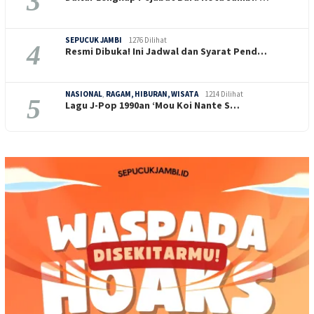
3
SEPUCUK JAMBI
1276 Dilihat
4
Resmi Dibuka! Ini Jadwal dan Syarat Pend…
NASIONAL
,
RAGAM, HIBURAN, WISATA
1214 Dilihat
5
Lagu J-Pop 1990an ‘Mou Koi Nante S…