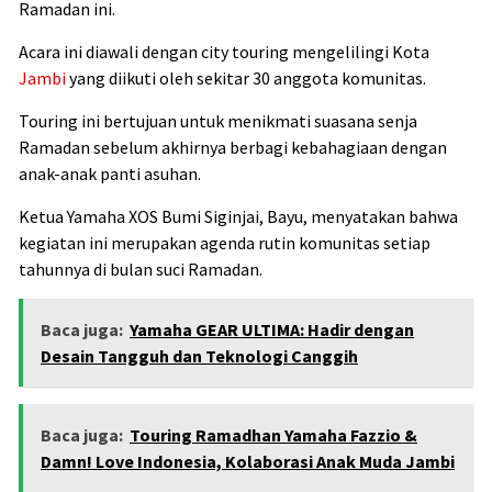
Ramadan ini.
Acara ini diawali dengan city touring mengelilingi Kota
Jambi
yang diikuti oleh sekitar 30 anggota komunitas.
Touring ini bertujuan untuk menikmati suasana senja
Ramadan sebelum akhirnya berbagi kebahagiaan dengan
anak-anak panti asuhan.
Ketua Yamaha XOS Bumi Siginjai, Bayu, menyatakan bahwa
kegiatan ini merupakan agenda rutin komunitas setiap
tahunnya di bulan suci Ramadan.
Baca juga:
Yamaha GEAR ULTIMA: Hadir dengan
Desain Tangguh dan Teknologi Canggih
Baca juga:
Touring Ramadhan Yamaha Fazzio &
Damn! Love Indonesia, Kolaborasi Anak Muda Jambi