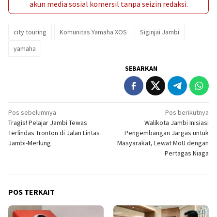
akun media sosial komersil tanpa seizin redaksi.
city touring
Komunitas Yamaha XOS
Siginjai Jambi
yamaha
SEBARKAN
Navigasi
Pos sebelumnya
Pos berikutnya
Tragis! Pelajar Jambi Tewas
Walikota Jambi Inisiasi
pos
Terlindas Tronton di Jalan Lintas
Pengembangan Jargas untuk
Jambi-Merlung
Masyarakat, Lewat MoU dengan
Pertagas Niaga
POS TERKAIT