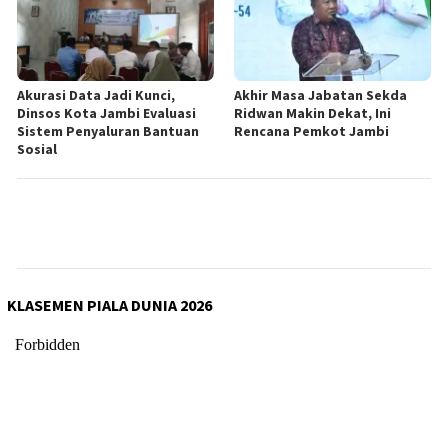
Akurasi Data Jadi Kunci,
Akhir Masa Jabatan Sekda
Dinsos Kota Jambi Evaluasi
Ridwan Makin Dekat, Ini
Sistem Penyaluran Bantuan
Rencana Pemkot Jambi
Sosial
KLASEMEN PIALA DUNIA 2026