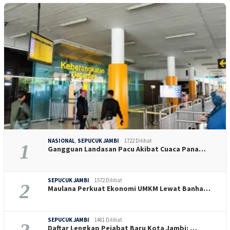
NASIONAL
,
SEPUCUK JAMBI
1722 Dilihat
1
Gangguan Landasan Pacu Akibat Cuaca Pana…
SEPUCUK JAMBI
1572 Dilihat
2
Maulana Perkuat Ekonomi UMKM Lewat Banha…
SEPUCUK JAMBI
1481 Dilihat
Daftar Lengkap Pejabat Baru Kota Jambi: …