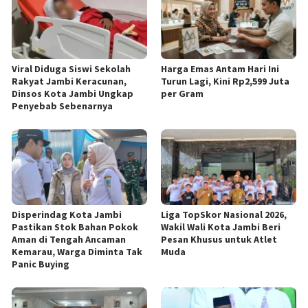
Viral Diduga Siswi Sekolah
Harga Emas Antam Hari Ini
Rakyat Jambi Keracunan,
Turun Lagi, Kini Rp2,599 Juta
Dinsos Kota Jambi Ungkap
per Gram
Penyebab Sebenarnya
Disperindag Kota Jambi
Liga TopSkor Nasional 2026,
Pastikan Stok Bahan Pokok
Wakil Wali Kota Jambi Beri
Aman di Tengah Ancaman
Pesan Khusus untuk Atlet
Kemarau, Warga Diminta Tak
Muda
Panic Buying