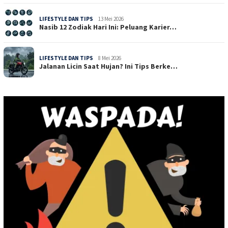
LIFESTYLE DAN TIPS
13 Mei 2026
Nasib 12 Zodiak Hari Ini: Peluang Karier…
LIFESTYLE DAN TIPS
8 Mei 2026
Jalanan Licin Saat Hujan? Ini Tips Berke…