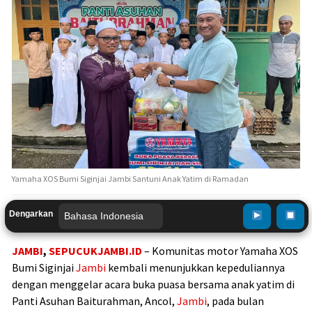
Yamaha XOS Bumi Siginjai Jambi Santuni Anak Yatim di Ramadan
Dengarkan
JAMBI
,
SEPUCUKJAMBI.ID
– Komunitas motor Yamaha XOS
Bumi Siginjai
Jambi
kembali menunjukkan kepeduliannya
dengan menggelar acara buka puasa bersama anak yatim di
Panti Asuhan Baiturahman, Ancol,
Jambi
, pada bulan