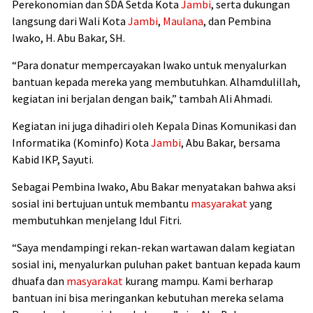
Perekonomian dan SDA Setda Kota
Jambi
, serta dukungan
langsung dari Wali Kota
Jambi
,
Maulana
, dan Pembina
Iwako, H. Abu Bakar, SH.
“Para donatur mempercayakan Iwako untuk menyalurkan
bantuan kepada mereka yang membutuhkan. Alhamdulillah,
kegiatan ini berjalan dengan baik,” tambah Ali Ahmadi.
Kegiatan ini juga dihadiri oleh Kepala Dinas Komunikasi dan
Informatika (Kominfo) Kota
Jambi
, Abu Bakar, bersama
Kabid IKP, Sayuti.
Sebagai Pembina Iwako, Abu Bakar menyatakan bahwa aksi
sosial ini bertujuan untuk membantu
masyarakat
yang
membutuhkan menjelang Idul Fitri.
“Saya mendampingi rekan-rekan wartawan dalam kegiatan
sosial ini, menyalurkan puluhan paket bantuan kepada kaum
dhuafa dan
masyarakat
kurang mampu. Kami berharap
bantuan ini bisa meringankan kebutuhan mereka selama