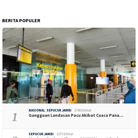
BERITA POPULER
NASIONAL
,
SEPUCUK JAMBI
1734 Dilihat
1
Gangguan Landasan Pacu Akibat Cuaca Pana…
SEPUCUK JAMBI
1577 Dilihat