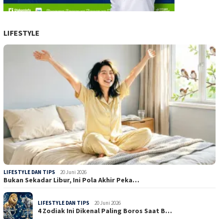
LIFESTYLE
LIFESTYLE DAN TIPS
20 Juni 2026
Bukan Sekadar Libur, Ini Pola Akhir Peka…
LIFESTYLE DAN TIPS
20 Juni 2026
4 Zodiak Ini Dikenal Paling Boros Saat B…