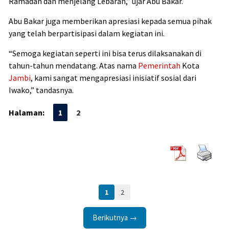
Ramadan dan menjelang Lebaran,” ujar Abu Bakar.
Abu Bakar juga memberikan apresiasi kepada semua pihak
yang telah berpartisipasi dalam kegiatan ini.
“Semoga kegiatan seperti ini bisa terus dilaksanakan di
tahun-tahun mendatang. Atas nama
Pemerintah
Kota
Jambi
, kami sangat mengapresiasi inisiatif sosial dari
Iwako,” tandasnya.
Halaman:
1
2
1
2
Berikutnya →