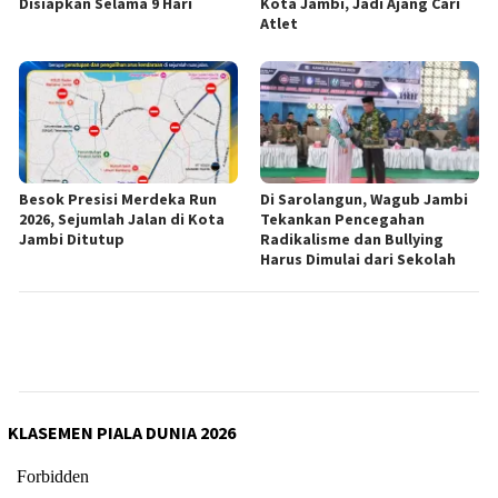
Disiapkan Selama 9 Hari
Kota Jambi, Jadi Ajang Cari
Atlet
Besok Presisi Merdeka Run
Di Sarolangun, Wagub Jambi
2026, Sejumlah Jalan di Kota
Tekankan Pencegahan
Jambi Ditutup
Radikalisme dan Bullying
Harus Dimulai dari Sekolah
KLASEMEN PIALA DUNIA 2026