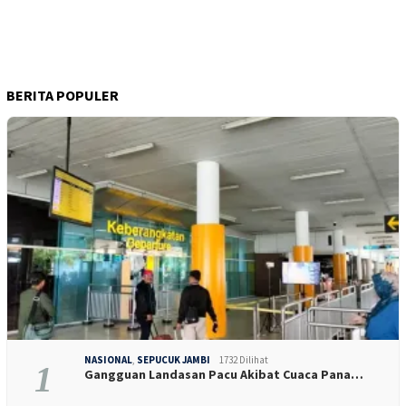
BERITA POPULER
NASIONAL
,
SEPUCUK JAMBI
1732 Dilihat
1
Gangguan Landasan Pacu Akibat Cuaca Pana…