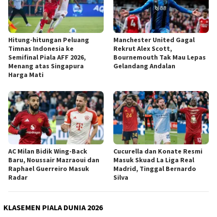
Hitung-hitungan Peluang
Manchester United Gagal
Timnas Indonesia ke
Rekrut Alex Scott,
Semifinal Piala AFF 2026,
Bournemouth Tak Mau Lepas
Menang atas Singapura
Gelandang Andalan
Harga Mati
AC Milan Bidik Wing-Back
Cucurella dan Konate Resmi
Baru, Noussair Mazraoui dan
Masuk Skuad La Liga Real
Raphael Guerreiro Masuk
Madrid, Tinggal Bernardo
Radar
Silva
KLASEMEN PIALA DUNIA 2026