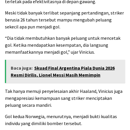
terletak pada efektivitasnya di depan gawang.
Meski tidak banyak terlibat sepanjang pertandingan, striker
berusia 26 tahun tersebut mampu mengubah peluang
sekecil apa pun menjadi gol.
“Dia tidak membutuhkan banyak peluang untuk mencetak
gol. Ketika mendapatkan kesempatan, dia langsung
memanfaatkannya menjadi gol,” ujar Vinicius.
Baca juga:
Skuad Final Argentina Piala Dunia 2026
Resmi Dirilis, Lionel Messi Masih Memimpin
Tak hanya memuji penyelesaian akhir Haaland, Vinicius juga
mengapresiasi kemampuan sang striker menciptakan
peluang secara mandiri.
Gol kedua Norwegia, menurutnya, menjadi bukti kualitas
individu yang dimiliki bomber tersebut.