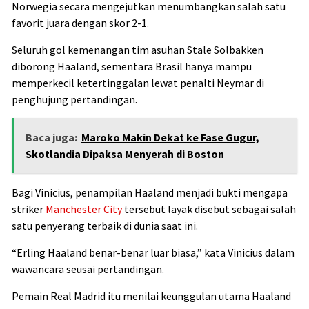
Norwegia secara mengejutkan menumbangkan salah satu
favorit juara dengan skor 2-1.
Seluruh gol kemenangan tim asuhan Stale Solbakken
diborong Haaland, sementara Brasil hanya mampu
memperkecil ketertinggalan lewat penalti Neymar di
penghujung pertandingan.
Baca juga:
Maroko Makin Dekat ke Fase Gugur,
Skotlandia Dipaksa Menyerah di Boston
Bagi Vinicius, penampilan Haaland menjadi bukti mengapa
striker
Manchester City
tersebut layak disebut sebagai salah
satu penyerang terbaik di dunia saat ini.
“Erling Haaland benar-benar luar biasa,” kata Vinicius dalam
wawancara seusai pertandingan.
Pemain Real Madrid itu menilai keunggulan utama Haaland