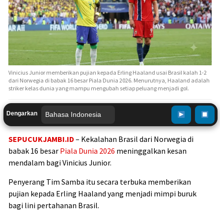
Vinicius Junior memberikan pujian kepada Erling Haaland usai Brasil kalah 1-2
dari Norwegia di babak 16 besar Piala Dunia 2026. Menurutnya, Haaland adalah
striker kelas dunia yang mampu mengubah setiap peluang menjadi gol.
Dengarkan
SEPUCUKJAMBI.ID
– Kekalahan Brasil dari Norwegia di
babak 16 besar
Piala Dunia 2026
meninggalkan kesan
mendalam bagi Vinicius Junior.
Penyerang Tim Samba itu secara terbuka memberikan
pujian kepada Erling Haaland yang menjadi mimpi buruk
bagi lini pertahanan Brasil.