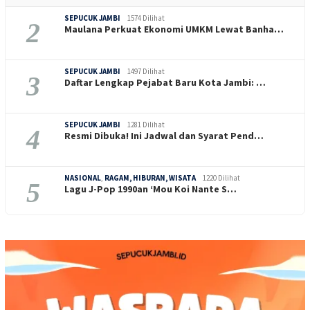
SEPUCUK JAMBI
1574 Dilihat
2
Maulana Perkuat Ekonomi UMKM Lewat Banha…
SEPUCUK JAMBI
1497 Dilihat
3
Daftar Lengkap Pejabat Baru Kota Jambi: …
SEPUCUK JAMBI
1281 Dilihat
4
Resmi Dibuka! Ini Jadwal dan Syarat Pend…
NASIONAL
,
RAGAM, HIBURAN, WISATA
1220 Dilihat
5
Lagu J-Pop 1990an ‘Mou Koi Nante S…