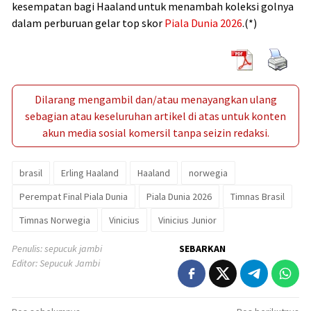
kesempatan bagi Haaland untuk menambah koleksi golnya
dalam perburuan gelar top skor
Piala Dunia 2026
.(*)
Dilarang mengambil dan/atau menayangkan ulang
sebagian atau keseluruhan artikel di atas untuk konten
akun media sosial komersil tanpa seizin redaksi.
brasil
Erling Haaland
Haaland
norwegia
Perempat Final Piala Dunia
Piala Dunia 2026
Timnas Brasil
Timnas Norwegia
Vinicius
Vinicius Junior
Penulis: sepucuk jambi
SEBARKAN
Editor: Sepucuk Jambi